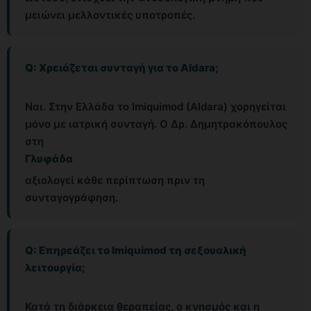
μειώνει μελλοντικές υποτροπές.
Q: Χρειάζεται συνταγή για το Aldara;
Ναι. Στην Ελλάδα το Imiquimod (Aldara) χορηγείται
μόνο με ιατρική συνταγή. Ο Δρ. Δημητρακόπουλος
στη
Γλυφάδα
αξιολογεί κάθε περίπτωση πριν τη
συνταγογράφηση.
Q: Επηρεάζει το Imiquimod τη σεξουαλική
λειτουργία;
Κατά τη διάρκεια θεραπείας, ο κνησμός και η