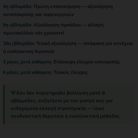
4η εβδομάδα:
Πρώτη επανεκτίμηση — αξιολόγηση
ανταπόκρισης και παρενεργειών
8η εβδομάδα:
Αξιολόγηση προόδου — αλλαγή
πρωτοκόλλου εάν χρειαστεί
16η εβδομάδα:
Τελική αξιολόγηση — απόφαση για συνέχεια
ή εναλλακτική θεραπεία
3 μήνες μετά κάθαρση:
Επίσκεψη ελέγχου υποτροπής
6 μήνες μετά κάθαρση:
Τελικός έλεγχος
💡 Εάν δεν παρατηρηθεί βελτίωση μετά 8
εβδομάδες, συζητήστε με τον γιατρό σας για
ενδεχόμενη αλλαγή στρατηγικής — ίσως
συνδυαστική θεραπεία ή εναλλακτική μέθοδος.