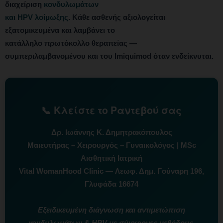
διαχείριση
κονδυλωμάτων
και HPV λοίμωξης
. Κάθε ασθενής αξιολογείται
εξατομικευμένα και λαμβάνει το
κατάλληλο πρωτόκολλο θεραπείας —
συμπεριλαμβανομένου και του Imiquimod όταν ενδείκνυται.
📞 Κλείστε το Ραντεβού σας
Δρ. Ιωάννης Κ. Δημητρακόπουλος
Μαιευτήρας – Χειρουργός – Γυναικολόγος | MSc
Αισθητική Ιατρική
Vital WomanHood Clinic — Λεωφ. Δημ. Γούναρη 196,
Γλυφάδα 16674
Εξειδικευμένη διάγνωση και αντιμετώπιση
κονδυλωμάτων & HPV με σύγχρονες μεθόδους.