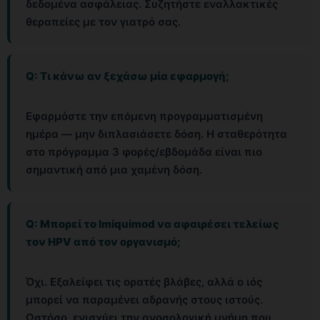
δεδομένα ασφάλειας. Συζητήστε εναλλακτικές
θεραπείες με τον γιατρό σας.
Q: Τι κάνω αν ξεχάσω μία εφαρμογή;
Εφαρμόστε την επόμενη προγραμματισμένη
ημέρα — μην διπλασιάσετε δόση. Η σταθερότητα
στο πρόγραμμα 3 φορές/εβδομάδα είναι πιο
σημαντική από μια χαμένη δόση.
Q: Μπορεί το Imiquimod να αφαιρέσει τελείως
τον HPV από τον οργανισμό;
Όχι. Εξαλείφει τις ορατές βλάβες, αλλά ο ιός
μπορεί να παραμένει αδρανής στους ιστούς.
Ωστόσο, ενισχύει την ανοσολογική μνήμη που