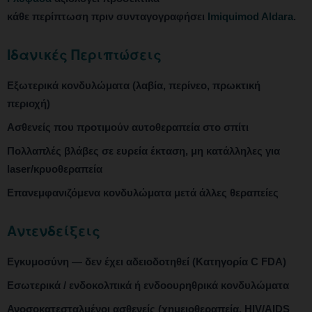
κάθε περίπτωση πριν συνταγογραφήσει
Imiquimod Aldara
.
Ιδανικές Περιπτώσεις
Εξωτερικά κονδυλώματα (λαβία, περίνεο, πρωκτική
περιοχή)
Ασθενείς που προτιμούν αυτοθεραπεία στο σπίτι
Πολλαπλές βλάβες σε ευρεία έκταση, μη κατάλληλες για
laser/κρυοθεραπεία
Επανεμφανιζόμενα κονδυλώματα μετά άλλες θεραπείες
Αντενδείξεις
Εγκυμοσύνη — δεν έχει αδειοδοτηθεί (Κατηγορία C FDA)
Εσωτερικά / ενδοκολπικά ή ενδοουρηθρικά κονδυλώματα
Ανοσοκατεσταλμένοι ασθενείς (χημειοθεραπεία, HIV/AIDS