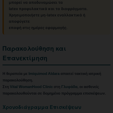
μπορεί να αποδυναμώσει τα
latex προφυλακτικά και τα διαφράγματα.
Χρησιμοποιήστε μη-latex εναλλακτικά ή
αποφύγετε
επαφή στις ημέρες εφαρμογής.
Παρακολούθηση και
Επανεκτίμηση
Η θεραπεία με
Imiquimod Aldara
απαιτεί τακτική ιατρική
παρακολούθηση.
Στη
Vital WomanHood Clinic
στη
Γλυφάδα
, οι ασθενείς
παρακολουθούνται σε δομημένο πρόγραμμα επισκέψεων.
Χρονοδιάγραμμα Επισκέψεων