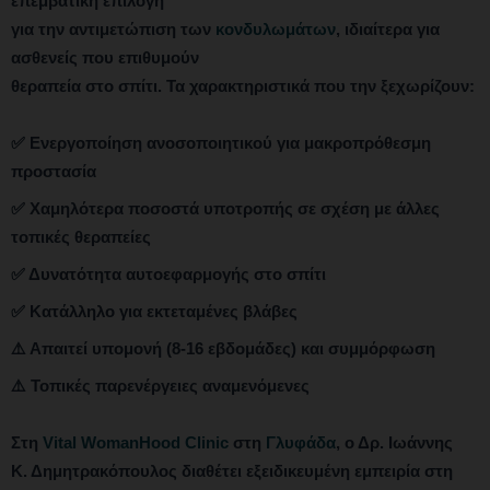
επεμβατική επιλογή
για την αντιμετώπιση των
κονδυλωμάτων
, ιδιαίτερα για
ασθενείς που επιθυμούν
θεραπεία στο σπίτι. Τα χαρακτηριστικά που την ξεχωρίζουν:
✅ Ενεργοποίηση ανοσοποιητικού για μακροπρόθεσμη
προστασία
✅ Χαμηλότερα ποσοστά υποτροπής σε σχέση με άλλες
τοπικές θεραπείες
✅ Δυνατότητα αυτοεφαρμογής στο σπίτι
✅ Κατάλληλο για εκτεταμένες βλάβες
⚠️ Απαιτεί υπομονή (8-16 εβδομάδες) και συμμόρφωση
⚠️ Τοπικές παρενέργειες αναμενόμενες
Στη
Vital WomanHood Clinic
στη
Γλυφάδα
, ο Δρ. Ιωάννης
Κ. Δημητρακόπουλος διαθέτει εξειδικευμένη εμπειρία στη