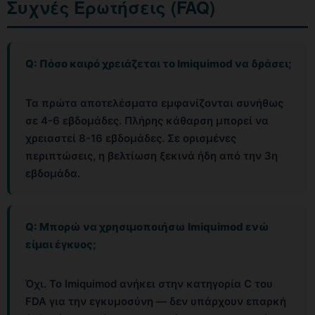
Συχνές Ερωτήσεις (FAQ)
Q: Πόσο καιρό χρειάζεται το Imiquimod να δράσει;
Τα πρώτα αποτελέσματα εμφανίζονται συνήθως
σε 4-6 εβδομάδες. Πλήρης κάθαρση μπορεί να
χρειαστεί 8-16 εβδομάδες. Σε ορισμένες
περιπτώσεις, η βελτίωση ξεκινά ήδη από την 3η
εβδομάδα.
Q: Μπορώ να χρησιμοποιήσω Imiquimod ενώ
είμαι έγκυος;
Όχι. Το Imiquimod ανήκει στην κατηγορία C του
FDA για την εγκυμοσύνη — δεν υπάρχουν επαρκή