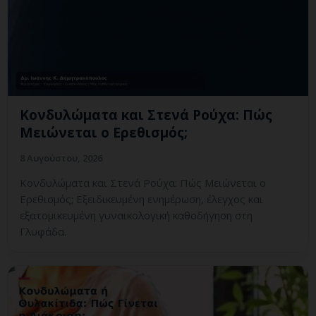
Κονδυλώματα και Στενά Ρούχα: Πώς
Μειώνεται ο Ερεθισμός;
8 Αυγούστου, 2026
Κονδυλώματα και Στενά Ρούχα: Πώς Μειώνεται ο
Ερεθισμός; Εξειδικευμένη ενημέρωση, έλεγχος και
εξατομικευμένη γυναικολογική καθοδήγηση στη
Γλυφάδα.