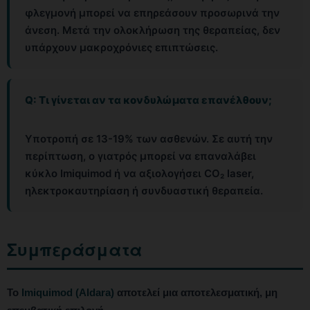
φλεγμονή μπορεί να επηρεάσουν προσωρινά την
άνεση. Μετά την ολοκλήρωση της θεραπείας, δεν
υπάρχουν μακροχρόνιες επιπτώσεις.
Q: Τι γίνεται αν τα κονδυλώματα επανέλθουν;
Υποτροπή σε 13-19% των ασθενών. Σε αυτή την
περίπτωση, ο γιατρός μπορεί να επαναλάβει
κύκλο Imiquimod ή να αξιολογήσει CO₂ laser,
ηλεκτροκαυτηρίαση ή συνδυαστική θεραπεία.
Συμπεράσματα
Το
Imiquimod (Aldara)
αποτελεί μια αποτελεσματική, μη