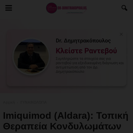
Αρχική
ΓΥΝΑΙΚΟΛΟΓΙΑ
Imiquimod (Aldara): Τοπική
Θεραπεία Κονδυλωμάτων