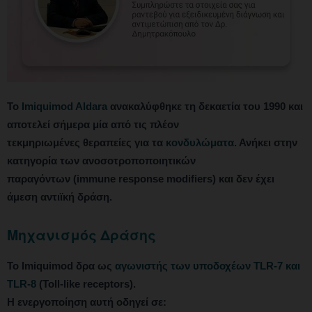
Το
Imiquimod Aldara
ανακαλύφθηκε τη δεκαετία του 1990 και
αποτελεί σήμερα μία από τις πλέον
τεκμηριωμένες θεραπείες για τα
κονδυλώματα
. Ανήκει στην
κατηγορία των ανοσοτροποποιητικών
παραγόντων (immune response modifiers) και δεν έχει
άμεση αντιϊκή δράση.
Μηχανισμός Δράσης
Το Imiquimod δρα ως
αγωνιστής των υποδοχέων TLR-7 και
TLR-8
(Toll-like receptors).
Η ενεργοποίηση αυτή οδηγεί σε: