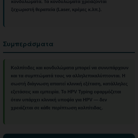
κονδυλώματα. Τα κονδυλώματα χρειάζονται
ξεχωριστή θεραπεία (Laser, κρέμες κ.λπ.).
Συμπεράσματα
Κολπίτιδες και κονδυλώματα μπορεί να συνυπάρχουν
και τα συμπτώματά τους να αλληλεπικαλύπτονται.
Η
σωστή διάγνωση απαιτεί κλινική εξέταση, κατάλληλες
εξετάσεις και εμπειρία. Το HPV Typing εφαρμόζεται
όταν υπάρχει κλινική υποψία για HPV — δεν
χρειάζεται σε κάθε περίπτωση κολπίτιδας.