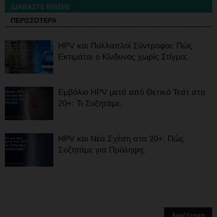
ΔΙΑΒΑΣΤΕ ΕΠΙΣΗΣ
ΠΕΡΙΣΣΟΤΕΡΑ
HPV και Πολλαπλοί Σύντροφοι: Πώς
Εκτιμάται ο Κίνδυνος χωρίς Στίγμα;
Εμβόλιο HPV μετά από Θετικό Τεστ στα
20+: Τι Συζητάμε;
HPV και Νέα Σχέση στα 20+: Πώς
Συζητάμε για Πρόληψη;