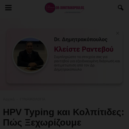
Αρχική
ΓΥΝΑΙΚΟΛΟΓΙΑ
HPV Typing και Κολπίτιδες:
Πώς Ξεχωρίζουμε