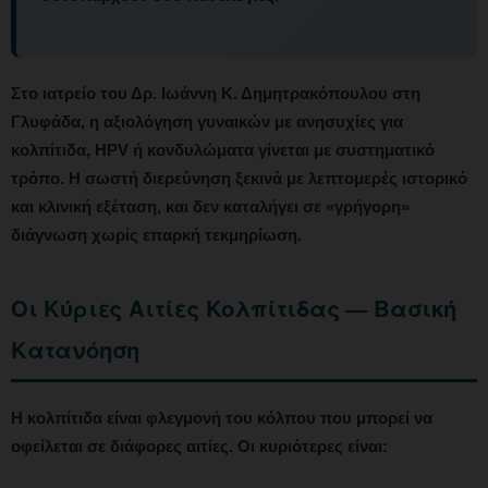
Στο ιατρείο του Δρ. Ιωάννη Κ. Δημητρακόπουλου στη
Γλυφάδα, η αξιολόγηση γυναικών με ανησυχίες για
κολπίτιδα, HPV ή κονδυλώματα γίνεται με συστηματικό
τρόπο.
Η σωστή διερεύνηση ξεκινά με λεπτομερές ιστορικό
και κλινική εξέταση, και δεν καταλήγει σε «γρήγορη»
διάγνωση χωρίς επαρκή τεκμηρίωση.
Οι Κύριες Αιτίες Κολπίτιδας — Βασική
Κατανόηση
Η κολπίτιδα είναι φλεγμονή του κόλπου που μπορεί να
οφείλεται σε διάφορες αιτίες.
Οι κυριότερες είναι: