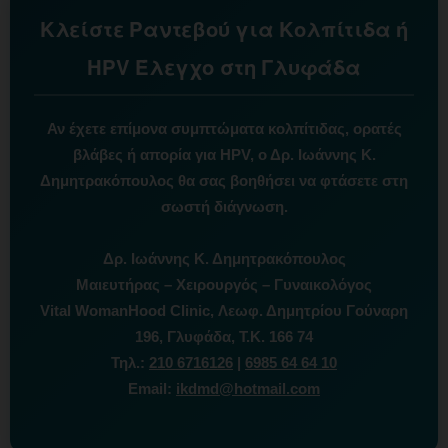
Κλείστε Ραντεβού για Κολπίτιδα ή
HPV Έλεγχο στη Γλυφάδα
Αν έχετε επίμονα συμπτώματα κολπίτιδας, ορατές
βλάβες ή απορία για HPV, ο Δρ. Ιωάννης Κ.
Δημητρακόπουλος θα σας βοηθήσει να φτάσετε στη
σωστή διάγνωση.
Δρ. Ιωάννης Κ. Δημητρακόπουλος
Μαιευτήρας – Χειρουργός – Γυναικολόγος
Vital WomanHood Clinic, Λεωφ. Δημητρίου Γούναρη
196, Γλυφάδα, Τ.Κ. 166 74
Τηλ.:
210 6716126
|
6985 64 64 10
Email:
ikdmd@hotmail.com