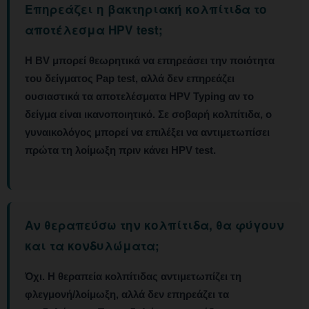
Επηρεάζει η βακτηριακή κολπίτιδα το
αποτέλεσμα HPV test;
Η BV μπορεί θεωρητικά να επηρεάσει την ποιότητα
του δείγματος Pap test,
αλλά δεν επηρεάζει
ουσιαστικά τα αποτελέσματα HPV Typing αν το
δείγμα είναι ικανοποιητικό. Σε σοβαρή κολπίτιδα, ο
γυναικολόγος μπορεί να επιλέξει να αντιμετωπίσει
πρώτα τη λοίμωξη πριν κάνει HPV test.
Αν θεραπεύσω την κολπίτιδα, θα φύγουν
και τα κονδυλώματα;
Όχι.
Η θεραπεία κολπίτιδας αντιμετωπίζει τη
φλεγμονή/λοίμωξη, αλλά δεν επηρεάζει τα