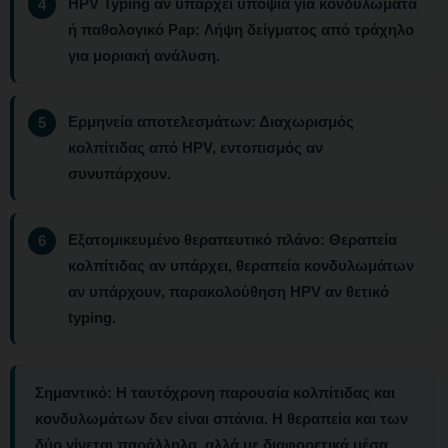
HPV Typing αν υπάρχει υποψία για κονδυλώματα
ή παθολογικό Pap:
Λήψη δείγματος από τράχηλο
για μοριακή ανάλυση.
Ερμηνεία αποτελεσμάτων:
Διαχωρισμός
κολπίτιδας από HPV, εντοπισμός αν
συνυπάρχουν.
Εξατομικευμένο θεραπευτικό πλάνο:
Θεραπεία
κολπίτιδας αν υπάρχει, θεραπεία κονδυλωμάτων
αν υπάρχουν, παρακολούθηση HPV αν θετικό
typing.
Σημαντικό:
Η ταυτόχρονη παρουσία κολπίτιδας και
κονδυλωμάτων δεν είναι σπάνια. Η θεραπεία και των
δύο γίνεται παράλληλα, αλλά με διαφορετικά μέσα.