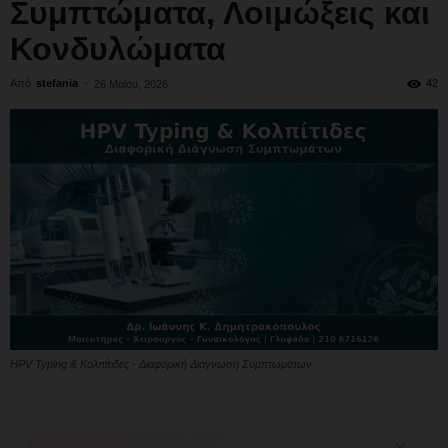
Συμπτώματα, Λοιμώξεις και
Κονδυλώματα
Από
stefania
-
42
26 Μαΐου, 2026
HPV Typing & Κολπίτιδες - Διαφορική Διάγνωση Συμπτωμάτων