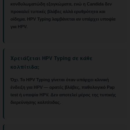
κονδυλωματώδη εξογκώματα, ενώ η Candida δεν
προκαλεί τυπικές βλάβες αλλά ερυθρότητα και
οίδημα. HPV Typing λαμβάνεται αν υπάρχει υποψία
για HPV.
Χρειάζεται HPV Typing σε κάθε
κολπίτιδα;
Όχι.
Το HPV Typing γίνεται όταν υπάρχει κλινική
ένδειξη για HPV — ορατές βλάβες, παθολογικό Pap
test ή υποψία HPV. Δεν αποτελεί μέρος της τυπικής
διερεύνησης κολπίτιδας.