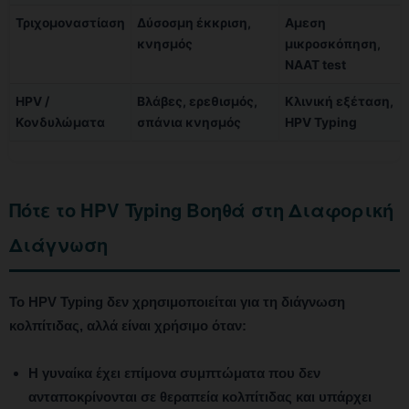
Τριχομοναστίαση
Δύσοσμη έκκριση,
Αμεση
κνησμός
μικροσκόπηση,
NAAT test
HPV /
Βλάβες, ερεθισμός,
Κλινική εξέταση,
Κονδυλώματα
σπάνια κνησμός
HPV Typing
Πότε το HPV Typing Βοηθά στη Διαφορική
Διάγνωση
Το HPV Typing δεν χρησιμοποιείται για τη διάγνωση
κολπίτιδας, αλλά είναι χρήσιμο όταν:
Η γυναίκα έχει επίμονα συμπτώματα που δεν
ανταποκρίνονται σε θεραπεία κολπίτιδας και υπάρχει