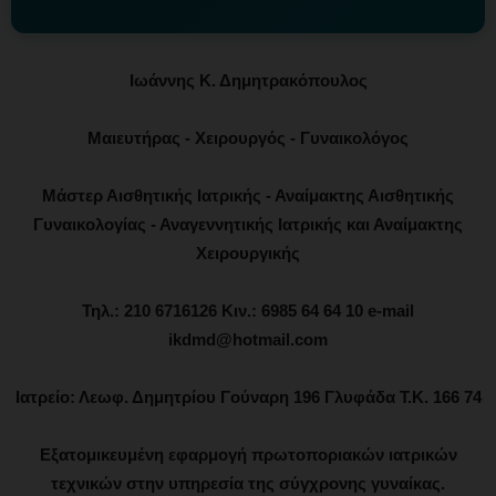
Ιωάννης Κ. Δημητρακόπουλος
Μαιευτήρας - Χειρουργός - Γυναικολόγος
Μάστερ Αισθητικής Ιατρικής - Αναίμακτης Αισθητικής
Γυναικολογίας - Αναγεννητικής Ιατρικής και Αναίμακτης
Χειρουργικής
Τηλ.: 210 6716126 Κιν.: 6985 64 64 10 e-mail
ikdmd@hotmail.com
Ιατρείο: Λεωφ. Δημητρίου Γούναρη 196 Γλυφάδα Τ.Κ. 166 74
Εξατομικευμένη εφαρμογή πρωτοποριακών ιατρικών
τεχνικών στην υπηρεσία της σύγχρονης γυναίκας.