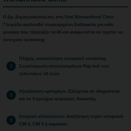
Ο Δρ. Δημητρακόπουλος στη
Vital WomanHood Clinic
Γλυφάδα
ακολουθεί συγκεκριμένη διαδικασία για κάθε
γυναίκα που πλησιάζει τα 65 και αναρωτιέται αν πρέπει να
συνεχίσει screening:
Πλήρης ανασκόπηση ιστορικού screening:
Συγκέντρωση αποτελεσμάτων Pap test των
τελευταίων 10 ετών
Αξιολόγηση κριτηρίων:
Ελέγχεται αν πληρούνται
και τα 3 κριτήρια ασφαλούς διακοπής
Ιστορικό αλλοιώσεων:
Αναζήτηση τυχόν ιστορικού
CIN 2, CIN 3 ή καρκίνου