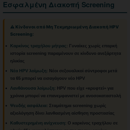
Εσφαλμένη Διακοπή Screening
⚠️ Κίνδυνοι από Μη Τεκμηριωμένη Διακοπή HPV
Screening:
Καρκίνος τραχήλου μήτρας:
Γυναίκες χωρίς επαρκή
ιστορία screening παραμένουν σε κίνδυνο ανεξάρτητα
ηλικίας
Νέα HPV λοίμωξη:
Νέοι σεξουαλικοί σύντροφοι μετά
τα 65 μπορεί να εισαγάγουν νέο HPV
Λανθάνουσα λοίμωξη:
HPV που είχε «κρυφτεί» για
χρόνια μπορεί να επανεμφανιστεί με ανοσοκαταστολή
Ψευδής ασφάλεια:
Σταμάτημα screening χωρίς
αξιολόγηση δίνει λανθασμένη αίσθηση προστασίας
Καθυστερημένη ανίχνευση:
Ο καρκίνος τραχήλου σε