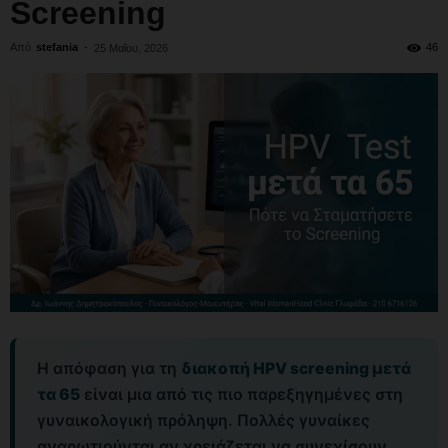
Screening
Από
stefania
-
46
25 Μαΐου, 2026
Η απόφαση για τη
διακοπή HPV screening μετά
τα 65
είναι μια από τις πιο παρεξηγημένες στη
γυναικολογική πρόληψη. Πολλές γυναίκες
αναρωτιούνται αν χρειάζεται να συνεχίσουν