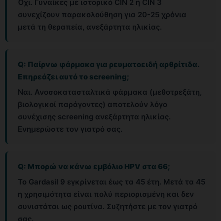
Όχι. Γυναίκες με ιστορικό CIN 2 ή CIN 3
συνεχίζουν παρακολούθηση για 20-25 χρόνια
μετά τη θεραπεία, ανεξάρτητα ηλικίας.
Q: Παίρνω φάρμακα για ρευματοειδή αρθρίτιδα.
Επηρεάζει αυτό το screening;
Ναι. Ανοσοκατασταλτικά φάρμακα (μεθοτρεξάτη,
βιολογικοί παράγοντες) αποτελούν λόγο
συνέχισης screening ανεξάρτητα ηλικίας.
Ενημερώστε τον γιατρό σας.
Q: Μπορώ να κάνω εμβόλιο HPV στα 66;
Το Gardasil 9 εγκρίνεται έως τα 45 έτη. Μετά τα 45
η χρησιμότητα είναι πολύ περιορισμένη και δεν
συνιστάται ως ρουτίνα. Συζητήστε με τον γιατρό
σας.