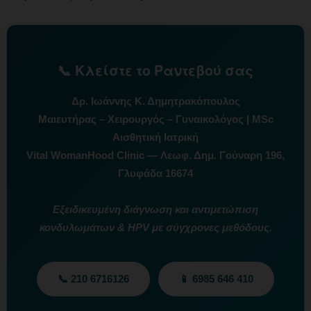
📞 Κλείστε το Ραντεβού σας
Δρ. Ιωάννης Κ. Δημητρακόπουλος
Μαιευτήρας – Χειρουργός – Γυναικολόγος | MSc
Αισθητική Ιατρική
Vital WomanHood Clinic — Λεωφ. Δημ. Γούναρη 196,
Γλυφάδα 16674
Εξειδικευμένη διάγνωση και αντιμετώπιση
κονδυλωμάτων & HPV με σύγχρονες μεθόδους.
📞 210 6716126
📱 6985 646 410