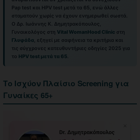
Pap test και HPV test μετά τα 65, ενώ άλλες
σταματούν χωρίς να έχουν ενημερωθεί σωστά.
Ο Δρ. Ιωάννης Κ. Δημητρακόπουλος,
Γυναικολόγος στη
Vital WomanHood Clinic
στη
Γλυφάδα
, εξηγεί με σαφήνεια τα κριτήρια και
τις σύγχρονες κατευθυντήριες οδηγίες 2025 για
το
HPV test μετά τα 65
.
Το Ισχύον Πλαίσιο Screening για
Γυναίκες 65+