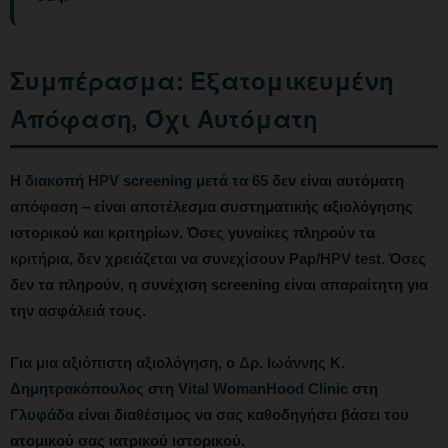
Συμπέρασμα: Εξατομικευμένη
Απόφαση, Όχι Αυτόματη
Η
διακοπή HPV screening μετά τα 65
δεν είναι αυτόματη
απόφαση – είναι αποτέλεσμα συστηματικής αξιολόγησης
ιστορικού και κριτηρίων. Όσες γυναίκες πληρούν τα
κριτήρια, δεν χρειάζεται να συνεχίσουν Pap/HPV test. Όσες
δεν τα πληρούν, η συνέχιση screening είναι απαραίτητη για
την ασφάλειά τους.
Για μια αξιόπιστη αξιολόγηση, ο
Δρ. Ιωάννης Κ.
Δημητρακόπουλος
στη
Vital WomanHood Clinic
στη
Γλυφάδα
είναι διαθέσιμος να σας καθοδηγήσει βάσει του
ατομικού σας ιατρικού ιστορικού.