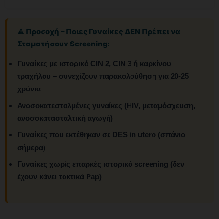
⚠️ Προσοχή – Ποιες Γυναίκες ΔΕΝ Πρέπει να
Σταματήσουν Screening:
Γυναίκες με ιστορικό CIN 2, CIN 3 ή καρκίνου
τραχήλου – συνεχίζουν παρακολούθηση για 20-25
χρόνια
Ανοσοκατεσταλμένες γυναίκες (HIV, μεταμόσχευση,
ανοσοκατασταλτική αγωγή)
Γυναίκες που εκτέθηκαν σε DES in utero (σπάνιο
σήμερα)
Γυναίκες χωρίς επαρκές ιστορικό screening (δεν
έχουν κάνει τακτικά Pap)