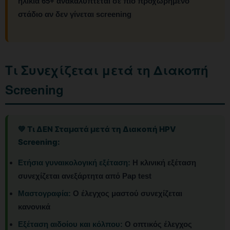
ηλικία 65+ ανακαλύπτεται σε πιο προχωρημένο
στάδιο αν δεν γίνεται screening
Τι Συνεχίζεται μετά τη Διακοπή
Screening
💚 Τι ΔΕΝ Σταματά μετά τη Διακοπή HPV
Screening:
Ετήσια γυναικολογική εξέταση:
Η κλινική εξέταση
συνεχίζεται ανεξάρτητα από Pap test
Μαστογραφία:
Ο έλεγχος μαστού συνεχίζεται
κανονικά
Εξέταση αιδοίου και κόλπου:
Ο οπτικός έλεγχος