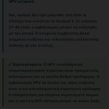
HPV ιστορικό;
Ναι, εφόσον δεν έχει μολυνθεί από ΟΛΑ τα
στελέχη που καλύπτει το Gardasil 9. Σε ενήλικες
27–45 ετών, ο εμβολιασμός μπορεί να συζητηθεί
με τον γιατρό. Η απόφαση λαμβάνεται βάσει
ατομικού κινδύνου και πιθανότητας μελλοντικής
έκθεσης σε νέα στελέχη.
✅
Συμπεράσματα:
Ο HPV-αποδιδόμενος
στοματοφαρυγγικός καρκίνος είναι πραγματικός,
αυξανόμενος και σε μεγάλο βαθμό προλήψιμος. Ο
εμβολιασμός HPV σε παιδιά και νέους ενήλικες
είναι η πιο αποτελεσματική στρατηγική πρόληψης.
Η επαγρύπνηση για επίμονα συμπτώματα λαιμού
και η τακτική ΩΡΛ εξέταση μπορεί να σώσει ζωές.