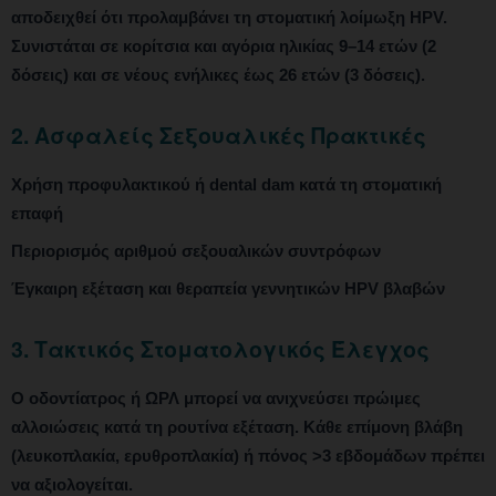
αποδειχθεί ότι προλαμβάνει τη στοματική λοίμωξη HPV.
Συνιστάται σε κορίτσια και αγόρια ηλικίας 9–14 ετών (2
δόσεις) και σε νέους ενήλικες έως 26 ετών (3 δόσεις).
2. Ασφαλείς Σεξουαλικές Πρακτικές
Χρήση προφυλακτικού ή dental dam κατά τη στοματική
επαφή
Περιορισμός αριθμού σεξουαλικών συντρόφων
Έγκαιρη εξέταση και θεραπεία γεννητικών HPV βλαβών
3. Τακτικός Στοματολογικός Έλεγχος
Ο οδοντίατρος ή ΩΡΛ μπορεί να ανιχνεύσει πρώιμες
αλλοιώσεις κατά τη ρουτίνα εξέταση. Κάθε επίμονη βλάβη
(λευκοπλακία, ερυθροπλακία) ή πόνος >3 εβδομάδων πρέπει
να αξιολογείται.