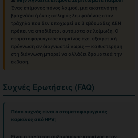
⚠️
Μην Αγνοείτε Επίμονα Συμπτώματα Λαιμού!
Ένας επίμονος πόνος λαιμού, μια ακατανόητη
βραχνάδα ή ένας σκληρός λεμφαδένας στον
τράχηλο που δεν υποχωρεί σε 3 εβδομάδες ΔΕΝ
πρέπει να αποδίδεται αυτόματα σε λοίμωξη. Ο
στοματοφαρυγγικός καρκίνος έχει εξαιρετική
πρόγνωση αν διαγνωστεί νωρίς — καθυστέρηση
στη διάγνωση μπορεί να αλλάξει δραματικά την
έκβαση.
Συχνές Ερωτήσεις (FAQ)
Πόσο συχνός είναι ο στοματοφαρυγγικός
καρκίνος από HPV;
Είναι ο ταχύτερα αυξανόμενος καρκίνος στον