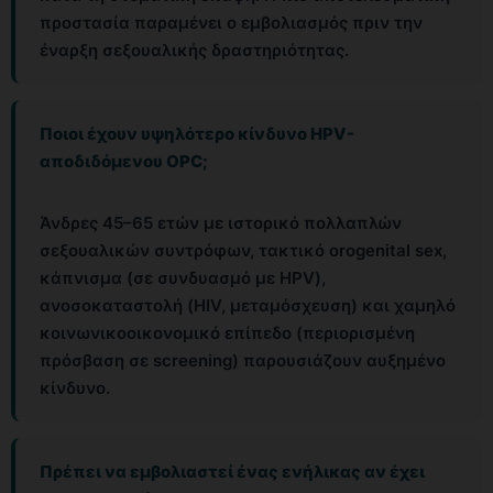
προστασία παραμένει ο εμβολιασμός πριν την
έναρξη σεξουαλικής δραστηριότητας.
Ποιοι έχουν υψηλότερο κίνδυνο HPV-
αποδιδόμενου OPC;
Άνδρες 45–65 ετών με ιστορικό πολλαπλών
σεξουαλικών συντρόφων, τακτικό orogenital sex,
κάπνισμα (σε συνδυασμό με HPV),
ανοσοκαταστολή (HIV, μεταμόσχευση) και χαμηλό
κοινωνικοοικονομικό επίπεδο (περιορισμένη
πρόσβαση σε screening) παρουσιάζουν αυξημένο
κίνδυνο.
Πρέπει να εμβολιαστεί ένας ενήλικας αν έχει