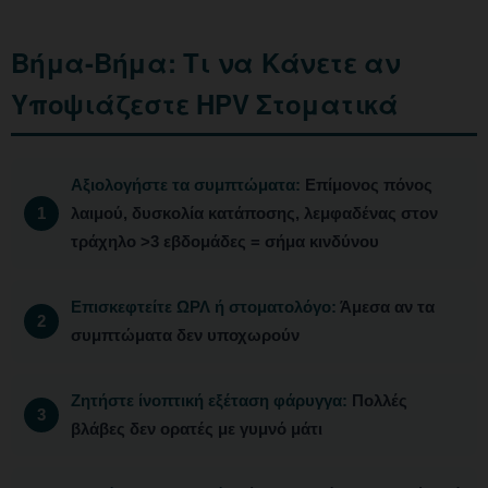
Βήμα-Βήμα: Τι να Κάνετε αν
Υποψιάζεστε HPV Στοματικά
Αξιολογήστε τα συμπτώματα:
Επίμονος πόνος
λαιμού, δυσκολία κατάποσης, λεμφαδένας στον
τράχηλο >3 εβδομάδες = σήμα κινδύνου
Επισκεφτείτε ΩΡΛ ή στοματολόγο:
Άμεσα αν τα
συμπτώματα δεν υποχωρούν
Ζητήστε ίνοπτική εξέταση φάρυγγα:
Πολλές
βλάβες δεν ορατές με γυμνό μάτι