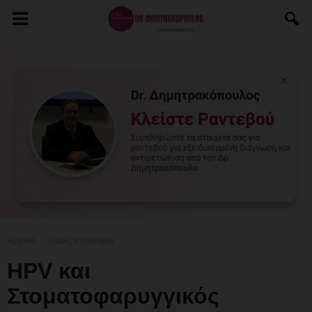
Αρχική
Χωρίς κατηγορία
HPV και
Στοματοφαρυγγικός