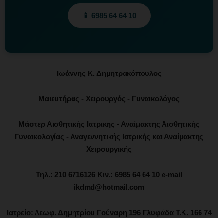
📱 6985 64 64 10
Ιωάννης Κ. Δημητρακόπουλος
Μαιευτήρας - Χειρουργός - Γυναικολόγος
Μάστερ Αισθητικής Ιατρικής - Αναίμακτης Αισθητικής
Γυναικολογίας - Αναγεννητικής Ιατρικής και Αναίμακτης
Χειρουργικής
Τηλ.: 210 6716126 Κιν.: 6985 64 64 10 e-mail
ikdmd@hotmail.com
Ιατρείο: Λεωφ. Δημητρίου Γούναρη 196 Γλυφάδα Τ.Κ. 166 74