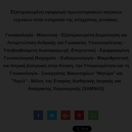
Εξατομικευμένη εφαρμογή πρωτοποριακών ιατρικών
τεχνικών στην υπηρεσία της σύγχρονης γυναίκας.
Γυναικολογία - Μαιευτική - Εξατομικευμένη Διερεύνηση και
Αντιμετώπιση Ανδρικής και Γυναικείας Υπογονιμότητας -
Υποβοηθούμενη Αναπαραγωγή -Επιγενετική - Εφαρμοσμένη
Γυναικολογική Βιοχημεία – Ενδοκρινολογία - Μικροθρεπτική
και Ιατρική Διατροφή στην Κύηση, την Υπογονιμότητα και τη
Γυναικολογία - Συνεργάτης Μαιευτηρίων "Μητέρα" και
"Λητώ" - Μέλος της Εταιρίας Αισθητικής Ιατρικής και
Αναίμακτης Χειρουργικής (SAMNAS)