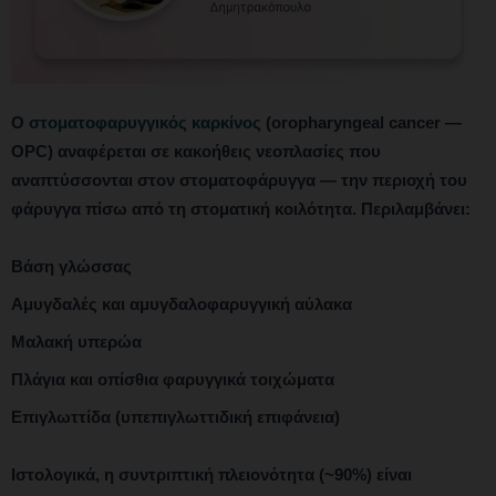
Ο
στοματοφαρυγγικός καρκίνος
(oropharyngeal cancer —
OPC) αναφέρεται σε κακοήθεις νεοπλασίες που
αναπτύσσονται στον στοματοφάρυγγα — την περιοχή του
φάρυγγα πίσω από τη στοματική κοιλότητα. Περιλαμβάνει:
Βάση γλώσσας
Αμυγδαλές και αμυγδαλοφαρυγγική αύλακα
Μαλακή υπερώα
Πλάγια και οπίσθια φαρυγγικά τοιχώματα
Επιγλωττίδα (υπεπιγλωττιδική επιφάνεια)
Ιστολογικά, η συντριπτική πλειονότητα (~90%) είναι