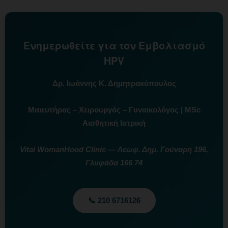
Ενημερωθείτε για τον Εμβολιασμό
HPV
Δρ. Ιωάννης Κ. Δημητρακόπουλος
Μαιευτήρας – Χειρουργός – Γυναικολόγος | MSc
Αισθητική Ιατρική
Vital WomanHood Clinic — Λεωφ. Δημ. Γούναρη 196,
Γλυφάδα 166 74
📞 210 6716126