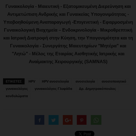
Γυναικολογία - Μαιευτική - Εξατομικευμένη Διερεύνηση και
Αντιμετώπιση Ανδρικής και Γυναικείας Υπογονιμότητας -
Υποβοηθούμενη Αναπαραγωγή -Επιγενετική - Εφαρμοσμένη
Γυναικολογική Βιοχημεία – Ενδοκρινολογία - Μικροθρεπτική
και Ιατρική Διατροφή στην Κύηση, την Υπογονιμότητα και τη
Γυναικολογία - Συνεργάτης Μαιευτηρίων "Μητέρα" και
"Λητώ" - Μέλος της Εταιρίας Αισθητικής Ιατρικής και
Αναίμακτης Χειρουργικής (SAMNAS)
ΕΤΙΚΕΤΕΣ
HPV
HPV ανοσολογία
ανοσολογία
ανοσοποιητικό
γυναικολόγος
γυναικολόγος Γλυφάδα
Δρ. Δημητρακόπουλος
κονδυλώματα