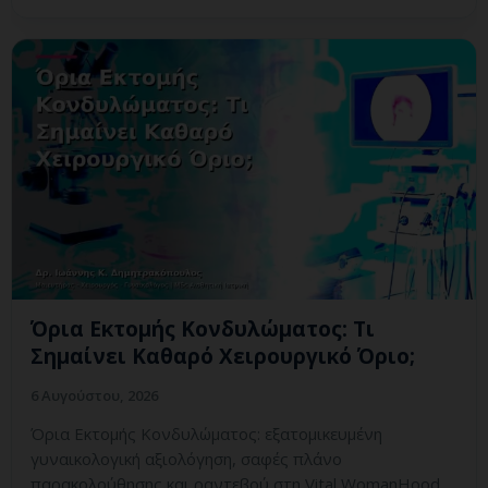
Όρια Εκτομής Κονδυλώματος: Τι
Σημαίνει Καθαρό Χειρουργικό Όριο;
6 Αυγούστου, 2026
Όρια Εκτομής Κονδυλώματος: εξατομικευμένη
γυναικολογική αξιολόγηση, σαφές πλάνο
παρακολούθησης και ραντεβού στη Vital WomanHood