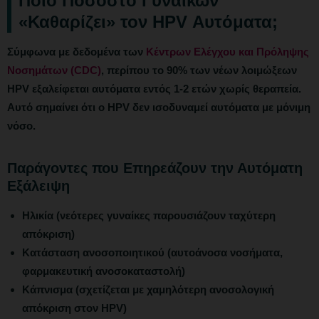
Ποιο Ποσοστό Γυναικών
«Καθαρίζει» τον HPV Αυτόματα;
Σύμφωνα με δεδομένα των
Κέντρων Ελέγχου και Πρόληψης
Νοσημάτων (CDC)
, περίπου το 90% των νέων λοιμώξεων
HPV εξαλείφεται αυτόματα εντός 1-2 ετών χωρίς θεραπεία.
Αυτό σημαίνει ότι ο HPV δεν ισοδυναμεί αυτόματα με μόνιμη
νόσο.
Παράγοντες που Επηρεάζουν την Αυτόματη
Εξάλειψη
Ηλικία (νεότερες γυναίκες παρουσιάζουν ταχύτερη
απόκριση)
Κατάσταση ανοσοποιητικού (αυτοάνοσα νοσήματα,
φαρμακευτική ανοσοκαταστολή)
Κάπνισμα (σχετίζεται με χαμηλότερη ανοσολογική
απόκριση στον HPV)