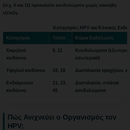
(π.χ. 6 και 11) προκαλούν κονδυλώματα χωρίς κακοήθη
εξέλιξη.
Κατηγορίες HPV και Κλινικές Εκδη
Κατηγορία
Τύποι
Κύρια Εκδήλωση
Χαμηλού
6, 11
Κονδυλώματα (εξωτερικ
κινδύνου
εσωτερικά)
Υψηλού κινδύνου
16, 18
Δυσπλασία τραχήλου, κ
Ενδιάμεσου
31, 33,
Δυσπλασία, σπάνια
κινδύνου
45
κονδυλώματα
Πώς Ανιχνεύει ο Οργανισμός τον
HPV;