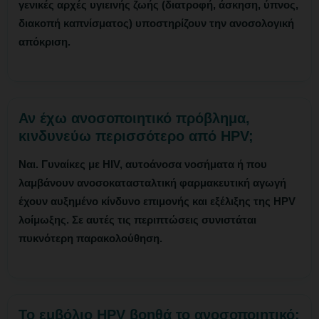
γενικές αρχές υγιεινής ζωής (διατροφή, άσκηση, ύπνος,
διακοπή καπνίσματος) υποστηρίζουν την ανοσολογική
απόκριση.
Αν έχω ανοσοποιητικό πρόβλημα,
κινδυνεύω περισσότερο από HPV;
Ναι. Γυναίκες με HIV, αυτοάνοσα νοσήματα ή που
λαμβάνουν ανοσοκατασταλτική φαρμακευτική αγωγή
έχουν αυξημένο κίνδυνο επιμονής και εξέλιξης της HPV
λοίμωξης. Σε αυτές τις περιπτώσεις συνιστάται
πυκνότερη παρακολούθηση.
Το εμβόλιο HPV βοηθά το ανοσοποιητικό;