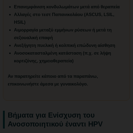
Επανεμφάνιση κονδυλωμάτων μετά από θεραπεία
Αλλαγές στο τεστ Παπανικολάου (ASCUS, LSIL,
HSIL)
Αιμορραγία μεταξύ εμμήνων ρύσεων ή μετά τη
σεξουαλική επαφή
Ανεξήγητη πυελική ή κολπική επώδυνη αίσθηση
Ανοσοκατασταλμένη κατάσταση (π.χ. σε λήψη
κορτιζόνης, χημειοθεραπεία)
Αν παρατηρείτε κάποιο από τα παραπάνω,
επικοινωνήστε άμεσα με γυναικολόγο.
Βήματα για Ενίσχυση του
Ανοσοποιητικού έναντι HPV