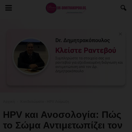
Αρχική
Κονδυλώματα - HPV Λοίμωξη
HPV και Ανοσολογία: Πώς
το Σώμα Αντιμετωπίζει τον