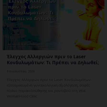
Έλεγχος Αλλεργιών πριν το Laser
Κονδυλωμάτων: Τι Πρέπει να Δηλωθεί;
6 Αυγούστου, 2026
Έλεγχος Αλλεργιών πριν το Laser Κονδυλωμάτων:
εξατομικευμένη γυναικολογική αξιολόγηση, σαφές
πλάνο παρακολούθησης και ραντεβού στη Vital
WomanHood Clinic