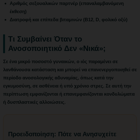
Αριθμός σεξουαλικών παρτνέρ (επαναλαμβανόμενη
έκθεση)
Διατροφή και επίπεδα βιταμινών (Β12, D, φολικό οξύ)
Τι Συμβαίνει Όταν το
Ανοσοποιητικό Δεν «Νικά»;
Σε ένα μικρό ποσοστό γυναικών, ο ιός παραμένει σε
λανθάνουσα κατάσταση και μπορεί να επανενεργοποιηθεί σε
περίοδο ανοσολογικής αδυναμίας, όπως κατά την
εγκυμοσύνη, σε ασθένεια ή υπό χρόνιο στρες. Σε αυτή την
περίπτωση εμφανίζονται ή επανεμφανίζονται κονδυλώματα
ή δυσπλαστικές αλλοιώσεις.
Προειδοποίηση: Πότε να Ανησυχείτε