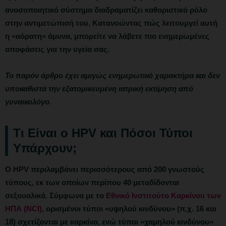
ανοσοποιητικό σύστημα διαδραματίζει καθοριστικό ρόλο
στην αντιμετώπισή του. Κατανοώντας πώς λειτουργεί αυτή
η «αόρατη» άμυνα, μπορείτε να λάβετε πιο ενημερωμένες
αποφάσεις για την υγεία σας.
Το παρόν άρθρο έχει αμιγώς ενημερωτικό χαρακτήρα και δεν
υποκαθιστά την εξατομικευμένη ιατρική εκτίμηση από
γυναικολόγο.
Τι Είναι ο HPV και Πόσοι Τύποι
Υπάρχουν;
Ο HPV περιλαμβάνει περισσότερους από 200 γνωστούς
τύπους, εκ των οποίων περίπου 40 μεταδίδονται
σεξουαλικά. Σύμφωνα με το
Εθνικό Ινστιτούτο Καρκίνου των
ΗΠΑ (NCI)
, ορισμένοι τύποι «υψηλού κινδύνου» (π.χ. 16 και
18) σχετίζονται με καρκίνο, ενώ τύποι «χαμηλού κινδύνου»