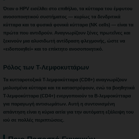
Όταν ο HPV εισέλθει στο επιθήλιο, τα κύτταρα του έμφυτου
ανοσοποιητικού συστήματος — κυρίως τα δενδριτικά
κύτταρα και τα φυσικά φονικά κύτταρα (NK cells) — είναι τα
πρώτα που αντιδρούν. Αναγνωρίζουν ξένες πρωτεΐνες και
ξεκινούν μια αλυσιδωτή αντίδραση φλεγμονής, ώστε να
«ειδοποιηθεί» και το επίκτητο ανοσοποιητικό.
Ρόλος των Τ-Λεμφοκυττάρων
Τα κυτταροτοξικά Τ-λεμφοκύτταρα (CD8+) αναγνωρίζουν
μολυσμένα κύτταρα και τα καταστρέφουν, ενώ τα βοηθητικά
Τ-λεμφοκύτταρα (CD4+) ενεργοποιούν τα Β-λεμφοκύτταρα
για παραγωγή αντισωμάτων. Αυτή η συντονισμένη
απάντηση είναι η κύρια αιτία για την αυτόματη εξάλειψη του
ιού σε πολλές περιπτώσεις.