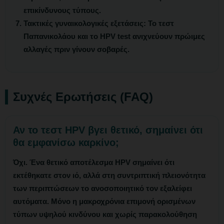
επικίνδυνους τύπους.
Τακτικές γυναικολογικές εξετάσεις:
Το τεστ
Παπανικολάου και το HPV test ανιχνεύουν πρώιμες
αλλαγές πριν γίνουν σοβαρές.
Συχνές Ερωτήσεις (FAQ)
Αν το τεστ HPV βγει θετικό, σημαίνει ότι
θα εμφανίσω καρκίνο;
Όχι. Ένα θετικό αποτέλεσμα HPV σημαίνει ότι
εκτέθηκατε στον ιό, αλλά στη συντριπτική πλειονότητα
των περιπτώσεων το ανοσοποιητικό τον εξαλείφει
αυτόματα. Μόνο η μακροχρόνια επιμονή ορισμένων
τύπων υψηλού κινδύνου και χωρίς παρακολούθηση