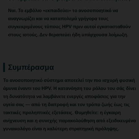
Ναι. Το εμβόλιο «εκπαιδεύει» το ανοσοποιητικό να
αναγνωρίζει και να καταπολεμά γρήγορα τους
συγκεκριμένους τύπους HPV πριν αυτοί εγκατασταθούν
στους ιστούς. Δεν θεραπεύει ήδη υπάρχουσα λοίμωξη.
Συμπέρασμα
Το ανοσοποιητικό σύστημα αποτελεί την πιο ισχυρή φυσική
άμυνα έναντι του HPV. Η κατανόηση του ρόλου του σάς δίνει
τη δυνατότητα να λαμβάνετε ενεργές αποφάσεις για την
υγεία σας — από τη διατροφή και τον τρόπο ζωής έως τις
τακτικές προληπτικές εξετάσεις. Θυμηθείτε: η έγκαιρη
ανίχνευση και η συνεχής παρακολούθηση από εξειδικευμένο
γυναικολόγο είναι η καλύτερη στρατηγική πρόληψης.