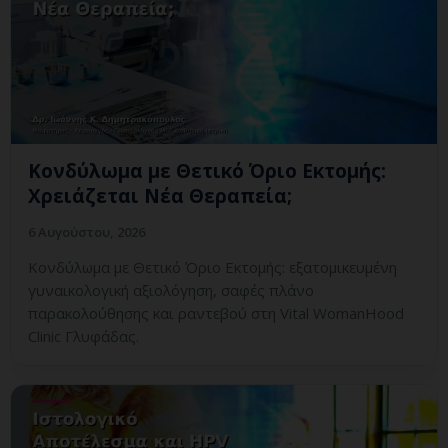
Κονδύλωμα με Θετικό Όριο Εκτομής:
Χρειάζεται Νέα Θεραπεία;
6 Αυγούστου, 2026
Κονδύλωμα με Θετικό Όριο Εκτομής: εξατομικευμένη
γυναικολογική αξιολόγηση, σαφές πλάνο
παρακολούθησης και ραντεβού στη Vital WomanHood
Clinic Γλυφάδας.