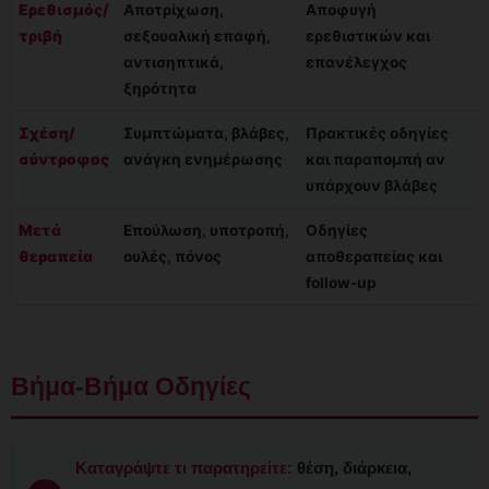
Ερεθισμός/
Αποτρίχωση,
Αποφυγή
τριβή
σεξουαλική επαφή,
ερεθιστικών και
αντισηπτικά,
επανέλεγχος
ξηρότητα
Σχέση/
Συμπτώματα, βλάβες,
Πρακτικές οδηγίες
σύντροφος
ανάγκη ενημέρωσης
και παραπομπή αν
υπάρχουν βλάβες
Μετά
Επούλωση, υποτροπή,
Οδηγίες
θεραπεία
ουλές, πόνος
αποθεραπείας και
follow-up
Βήμα-Βήμα Οδηγίες
Καταγράψτε τι παρατηρείτε:
θέση, διάρκεια,