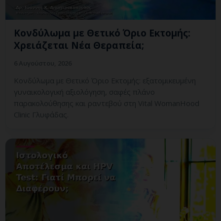
Κονδύλωμα με Θετικό Όριο Εκτομής:
Χρειάζεται Νέα Θεραπεία;
6 Αυγούστου, 2026
Κονδύλωμα με Θετικό Όριο Εκτομής: εξατομικευμένη
γυναικολογική αξιολόγηση, σαφές πλάνο
παρακολούθησης και ραντεβού στη Vital WomanHood
Clinic Γλυφάδας.