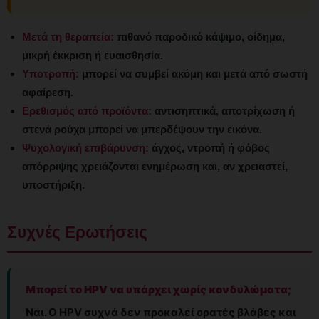
Μετά τη θεραπεία:
πιθανό παροδικό κάψιμο, οίδημα,
μικρή έκκριση ή ευαισθησία.
Υποτροπή:
μπορεί να συμβεί ακόμη και μετά από σωστή
αφαίρεση.
Ερεθισμός από προϊόντα:
αντισηπτικά, αποτρίχωση ή
στενά ρούχα μπορεί να μπερδέψουν την εικόνα.
Ψυχολογική επιβάρυνση:
άγχος, ντροπή ή φόβος
απόρριψης χρειάζονται ενημέρωση και, αν χρειαστεί,
υποστήριξη.
Συχνές Ερωτήσεις
Μπορεί το HPV να υπάρχει χωρίς κονδυλώματα;
Ναι. Ο HPV συχνά δεν προκαλεί ορατές βλάβες και