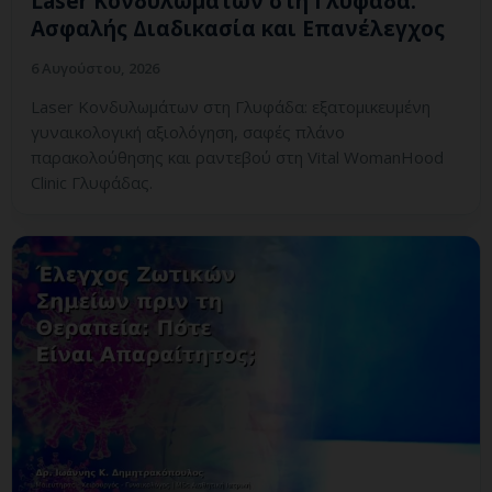
Laser Κονδυλωμάτων στη Γλυφάδα:
Ασφαλής Διαδικασία και Επανέλεγχος
6 Αυγούστου, 2026
Laser Κονδυλωμάτων στη Γλυφάδα: εξατομικευμένη
γυναικολογική αξιολόγηση, σαφές πλάνο
παρακολούθησης και ραντεβού στη Vital WomanHood
Clinic Γλυφάδας.