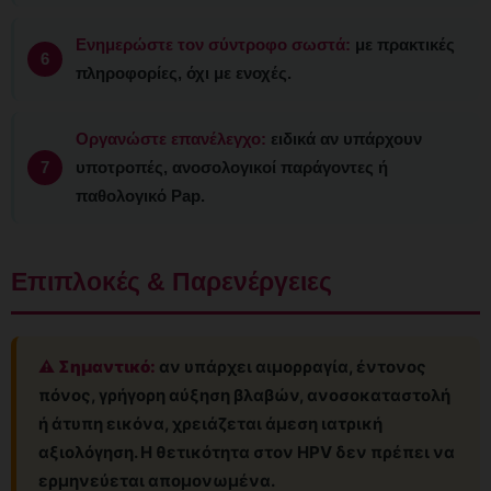
Ενημερώστε τον σύντροφο σωστά:
με πρακτικές
πληροφορίες, όχι με ενοχές.
Οργανώστε επανέλεγχο:
ειδικά αν υπάρχουν
υποτροπές, ανοσολογικοί παράγοντες ή
παθολογικό Pap.
Επιπλοκές & Παρενέργειες
⚠️ Σημαντικό:
αν υπάρχει αιμορραγία, έντονος
πόνος, γρήγορη αύξηση βλαβών, ανοσοκαταστολή
ή άτυπη εικόνα, χρειάζεται άμεση ιατρική
αξιολόγηση. Η θετικότητα στον HPV δεν πρέπει να
ερμηνεύεται απομονωμένα.