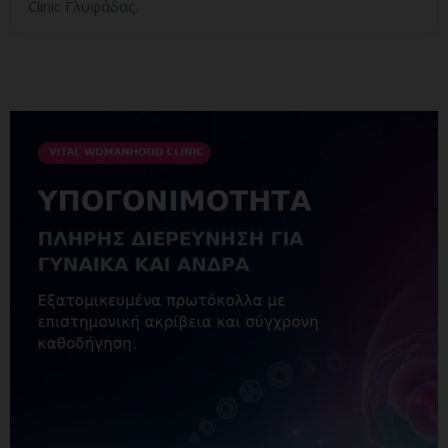
Clinic Γλυφάδας.