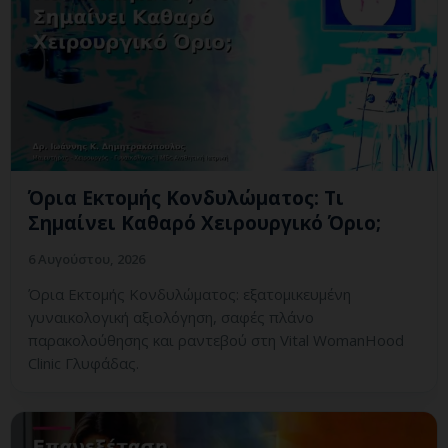
Όρια Εκτομής Κονδυλώματος: Τι
Σημαίνει Καθαρό Χειρουργικό Όριο;
6 Αυγούστου, 2026
Όρια Εκτομής Κονδυλώματος: εξατομικευμένη
γυναικολογική αξιολόγηση, σαφές πλάνο
παρακολούθησης και ραντεβού στη Vital WomanHood
Clinic Γλυφάδας.