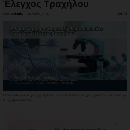
Έλεγχος Τραχήλου
Από
stefania
-
40
30 Μαΐου, 2026
HPV και Αιμορραγία μεταξύ Περιόδων: Πότε Χρειάζεται Έλεγχος Τραχήλου - Δρ. Ιωάννης
Κ. Δημητρακόπουλος