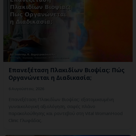
Επανεξέταση Πλακιδίων Βιοψίας: Πώς
Οργανώνεται η Διαδικασία;
6 Αυγούστου, 2026
Επανεξέταση Πλακιδίων Βιοψίας: εξατομικευμένη
γυναικολογική αξιολόγηση, σαφές πλάνο
παρακολούθησης και ραντεβού στη Vital WomanHood
Clinic Γλυφάδας.