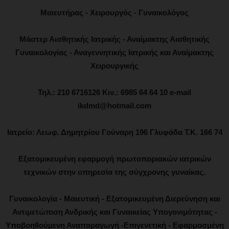
Μαιευτήρας - Χειρουργός - Γυναικολόγος
Μάστερ Αισθητικής Ιατρικής - Αναίμακτης Αισθητικής
Γυναικολογίας - Αναγεννητικής Ιατρικής και Αναίμακτης
Χειρουργικής
Τηλ.: 210 6716126 Κιν.: 6985 64 64 10 e-mail
ikdmd@hotmail.com
Ιατρείο: Λεωφ. Δημητρίου Γούναρη 196 Γλυφάδα Τ.Κ. 166 74
Εξατομικευμένη εφαρμογή πρωτοποριακών ιατρικών
τεχνικών στην υπηρεσία της σύγχρονης γυναίκας.
Γυναικολογία - Μαιευτική - Εξατομικευμένη Διερεύνηση και
Αντιμετώπιση Ανδρικής και Γυναικείας Υπογονιμότητας -
Υποβοηθούμενη Αναπαραγωγή -Επιγενετική - Εφαρμοσμένη