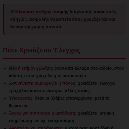
🎯 Κλινικός στόχος:
σαφής διάγνωση, πρακτικές
οδηγίες, ασφαλής θεραπεία όπου χρειάζεται και
follow-up χωρίς πανικό.
Πότε Χρειάζεται Έλεγχος
Νέα ή επίμονη βλάβη:
όταν κάτι αλλάζει στο αιδοίο, στον
κόλπο, στον τράχηλο ή περιπρωκτικά.
Ασυνήθιστη αιμορραγία ή πόνος:
χρειάζεται έλεγχος
τραχήλου και αποκλεισμός άλλης αιτίας.
Υποτροπές:
όταν οι βλάβες επανέρχονται μετά τη
θεραπεία.
Άγχος για σύντροφο ή μετάδοση:
χρειάζεται ιατρική
ενημέρωση και όχι ενοχοποίηση.
Ανοσολογικοί παράγοντες:
αυτοάνοσα, κορτιζόνη ή