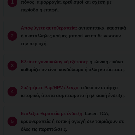
πόνος, αιμορραγία, ερεθισμοί και σχέση με
περίοδο ή επαφή.
Αποφύγετε αυτοθεραπεία:
αντισηπτικά, καυστικά
ή ακατάλληλες κρέμες μπορεί να επιδεινώσουν
την περιοχή.
Κλείστε γυναικολογική εξέταση:
η κλινική εικόνα
καθορίζει αν είναι κονδύλωμα ή άλλη κατάσταση.
Συζητήστε Pap/HPV έλεγχο:
ειδικά αν υπάρχει
ιστορικό, άτυπα συμπτώματα ή ηλικιακή ένδειξη.
Επιλέξτε θεραπεία με ένδειξη:
Laser, TCA,
κρυοθεραπεία ή τοπική αγωγή δεν ταιριάζουν σε
όλες τις περιπτώσεις.