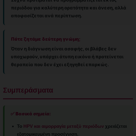
περιόδου για καλύτερη ορατότητα και άνεση, αλλά
αποφασίζεται ανά περίπτωση.
Πότε ζητάμε δεύτερη γνώμη;
Όταν η διάγνωση είναι ασαφής, οι βλάβες δεν
υποχωρούν, υπάρχει άτυπη εικόνα ή προτείνεται
θεραπεία που δεν έχει εξηγηθεί επαρκώς.
Συμπεράσματα
✅ Βασικά σημεία:
Το
HPV και αιμορραγία μεταξύ περιόδων
χρειάζεται
εξατομικευμένη προσέγγιση.