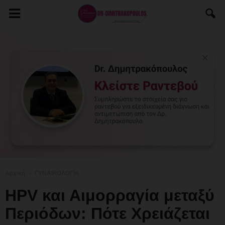
Αρχική
ΓΥΝΑΙΚΟΛΟΓΙΑ
HPV και Αιμορραγία μεταξύ
Περιόδων: Πότε Χρειάζεται