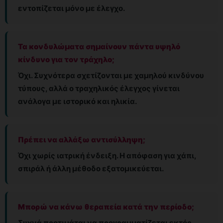
εντοπίζεται μόνο με έλεγχο.
Τα κονδυλώματα σημαίνουν πάντα υψηλό
κίνδυνο για τον τράχηλο;
Όχι. Συχνότερα σχετίζονται με χαμηλού κινδύνου
τύπους, αλλά ο τραχηλικός έλεγχος γίνεται
ανάλογα με ιστορικό και ηλικία.
Πρέπει να αλλάξω αντισύλληψη;
Όχι χωρίς ιατρική ένδειξη. Η απόφαση για χάπι,
σπιράλ ή άλλη μέθοδο εξατομικεύεται.
Μπορώ να κάνω θεραπεία κατά την περίοδο;
Συχνά προτιμάται να προγραμματίζεται εκτός