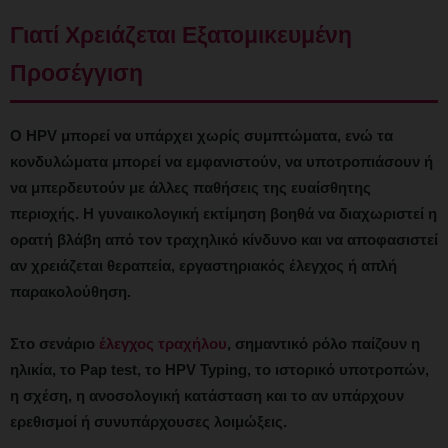
Γιατί Χρειάζεται Εξατομικευμένη
Προσέγγιση
Ο HPV μπορεί να υπάρχει χωρίς συμπτώματα, ενώ τα
κονδυλώματα μπορεί να εμφανιστούν, να υποτροπιάσουν ή
να μπερδευτούν με άλλες παθήσεις της ευαίσθητης
περιοχής. Η γυναικολογική εκτίμηση βοηθά να διαχωριστεί η
ορατή βλάβη από τον τραχηλικό κίνδυνο και να αποφασιστεί
αν χρειάζεται θεραπεία, εργαστηριακός έλεγχος ή απλή
παρακολούθηση.
Στο σενάριο
έλεγχος τραχήλου
, σημαντικό ρόλο παίζουν η
ηλικία, το Pap test, το HPV Typing, το ιστορικό υποτροπών,
η σχέση, η ανοσολογική κατάσταση και το αν υπάρχουν
ερεθισμοί ή συνυπάρχουσες λοιμώξεις.