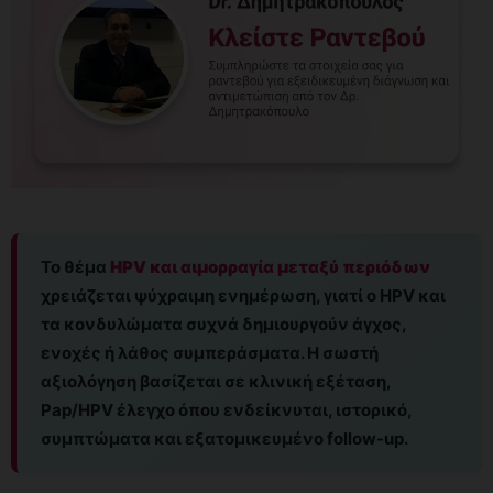
Το θέμα
HPV και αιμορραγία μεταξύ περιόδων
χρειάζεται ψύχραιμη ενημέρωση, γιατί ο HPV και
τα κονδυλώματα συχνά δημιουργούν άγχος,
ενοχές ή λάθος συμπεράσματα. Η σωστή
αξιολόγηση βασίζεται σε κλινική εξέταση,
Pap/HPV έλεγχο όπου ενδείκνυται, ιστορικό,
συμπτώματα και εξατομικευμένο follow-up.