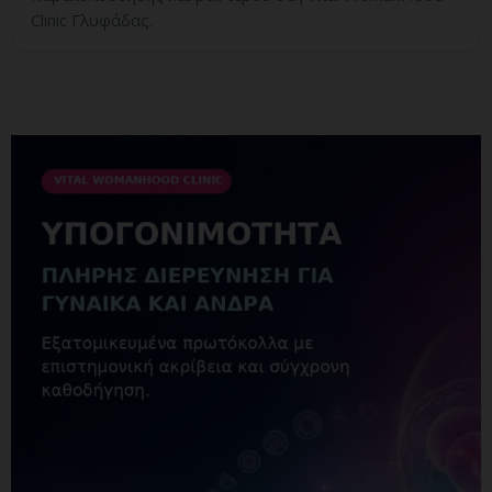
Clinic Γλυφάδας.