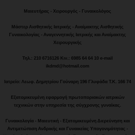
Μαιευτήρας - Χειρουργός - Γυναικολόγος
Μάστερ Αισθητικής Ιατρικής - Αναίμακτης Αισθητικής
Γυναικολογίας - Αναγεννητικής Ιατρικής και Αναίμακτης
Χειρουργικής
Τηλ.: 210 6716126 Κιν.: 6985 64 64 10 e-mail
ikdmd@hotmail.com
Ιατρείο: Λεωφ. Δημητρίου Γούναρη 196 Γλυφάδα Τ.Κ. 166 74
Εξατομικευμένη εφαρμογή πρωτοποριακών ιατρικών
τεχνικών στην υπηρεσία της σύγχρονης γυναίκας.
Γυναικολογία - Μαιευτική - Εξατομικευμένη Διερεύνηση και
Αντιμετώπιση Ανδρικής και Γυναικείας Υπογονιμότητας -