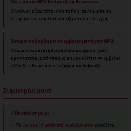
Πότε κάνω HPV test μετά τη θεραπεία;
Ο χρόνος εξαρτάται από το Pap, την ηλικία, το
ιστορικό και τον λόγο που ζητείται ο έλεγχος.
Μπορεί να βοηθήσει το εμβόλιο μετά από HPV;
Μπορεί να συζητηθεί εξατομικευμένα, γιατί
προστατεύει από τύπους που καλύπτει το εμβόλιο
αλλά δεν θεραπεύει υπάρχουσα λοίμωξη.
Συμπεράσματα
✅ Βασικά σημεία:
Το
Gardasil 9 μετά από κονδυλώματα
χρειάζεται