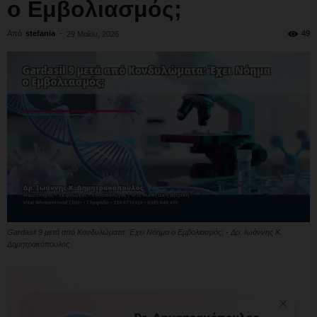
ο Εμβολιασμός;
Από
stefania
-
49
29 Μαΐου, 2026
Gardasil 9 μετά από Κονδυλώματα: Έχει Νόημα ο Εμβολιασμός; - Δρ. Ιωάννης Κ.
Δημητρακόπουλος