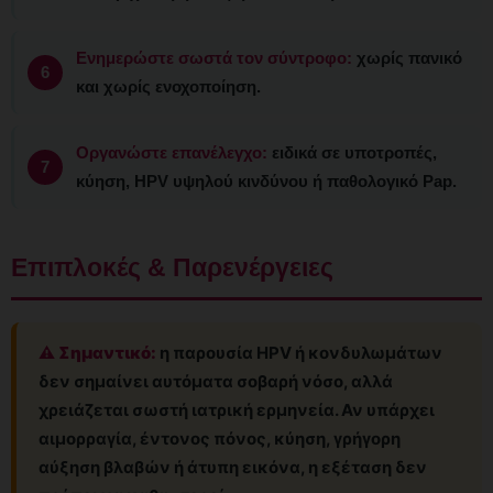
Ενημερώστε σωστά τον σύντροφο:
χωρίς πανικό
και χωρίς ενοχοποίηση.
Οργανώστε επανέλεγχο:
ειδικά σε υποτροπές,
κύηση, HPV υψηλού κινδύνου ή παθολογικό Pap.
Επιπλοκές & Παρενέργειες
⚠️ Σημαντικό:
η παρουσία HPV ή κονδυλωμάτων
δεν σημαίνει αυτόματα σοβαρή νόσο, αλλά
χρειάζεται σωστή ιατρική ερμηνεία. Αν υπάρχει
αιμορραγία, έντονος πόνος, κύηση, γρήγορη
αύξηση βλαβών ή άτυπη εικόνα, η εξέταση δεν