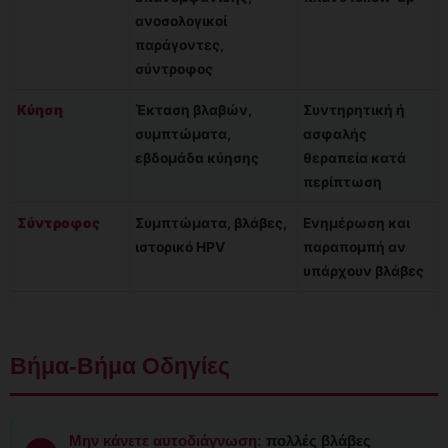
ανοσολογικοί
παράγοντες,
σύντροφος
Κύηση
Έκταση βλαβών,
Συντηρητική ή
συμπτώματα,
ασφαλής
εβδομάδα κύησης
θεραπεία κατά
περίπτωση
Σύντροφος
Συμπτώματα, βλάβες,
Ενημέρωση και
ιστορικό HPV
παραπομπή αν
υπάρχουν βλάβες
Βήμα-Βήμα Οδηγίες
Μην κάνετε αυτοδιάγνωση:
πολλές βλάβες