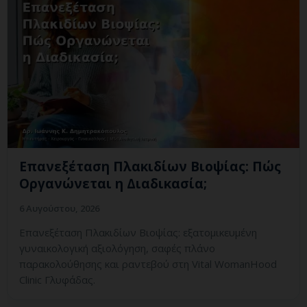
Επανεξέταση Πλακιδίων Βιοψίας: Πώς
Οργανώνεται η Διαδικασία;
6 Αυγούστου, 2026
Επανεξέταση Πλακιδίων Βιοψίας: εξατομικευμένη
γυναικολογική αξιολόγηση, σαφές πλάνο
παρακολούθησης και ραντεβού στη Vital WomanHood
Clinic Γλυφάδας.