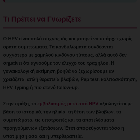
Τι Πρέπει να Γνωρίζετε
Ο HPV είναι πολύ συχνός ιός και μπορεί να υπάρχει χωρίς
ορατά συμπτώματα. Τα κονδυλώματα συνδέονται
συχνότερα με χαμηλού κινδύνου τύπους, αλλά αυτό δεν
σημαίνει ότι αγνοούμε τον έλεγχο του τραχήλου. Η
γυναικολογική εκτίμηση βοηθά να ξεχωρίσουμε αν
χρειάζεται απλή θεραπεία βλαβών, Pap test, κολποσκόπηση,
HPV Typing ή πιο στενό follow-up.
Στην πράξη, το
εμβολιασμός μετά από HPV
αξιολογείται με
βάση το ιστορικό, την ηλικία, τη θέση των βλαβών, τα
συμπτώματα, τις υποτροπές και τα αποτελέσματα
προηγούμενων εξετάσεων. Έτσι αποφεύγονται τόσο η
υποτίμηση όσο και η υπερθεραπεία.