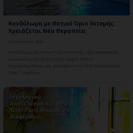
Κονδύλωμα με Θετικό Όριο Εκτομής:
Χρειάζεται Νέα Θεραπεία;
6 Αυγούστου, 2026
Κονδύλωμα με Θετικό Όριο Εκτομής: εξατομικευμένη
γυναικολογική αξιολόγηση, σαφές πλάνο
παρακολούθησης και ραντεβού στη Vital WomanHood
Clinic Γλυφάδας.