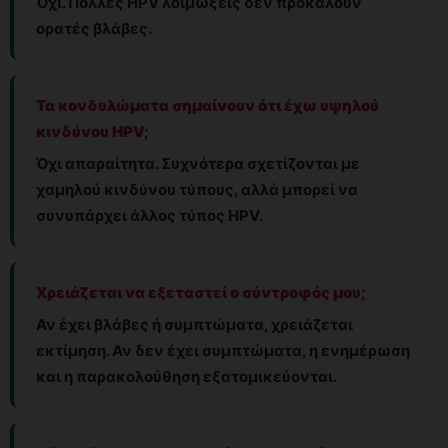
Όχι. Πολλές HPV λοιμώξεις δεν προκαλούν
ορατές βλάβες.
Τα κονδυλώματα σημαίνουν ότι έχω υψηλού
κινδύνου HPV;
Όχι απαραίτητα. Συχνότερα σχετίζονται με
χαμηλού κινδύνου τύπους, αλλά μπορεί να
συνυπάρχει άλλος τύπος HPV.
Χρειάζεται να εξεταστεί ο σύντροφός μου;
Αν έχει βλάβες ή συμπτώματα, χρειάζεται
εκτίμηση. Αν δεν έχει συμπτώματα, η ενημέρωση
και η παρακολούθηση εξατομικεύονται.