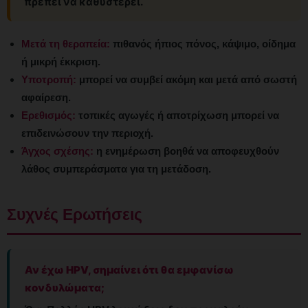
πρέπει να καθυστερεί.
Μετά τη θεραπεία:
πιθανός ήπιος πόνος, κάψιμο, οίδημα
ή μικρή έκκριση.
Υποτροπή:
μπορεί να συμβεί ακόμη και μετά από σωστή
αφαίρεση.
Ερεθισμός:
τοπικές αγωγές ή αποτρίχωση μπορεί να
επιδεινώσουν την περιοχή.
Άγχος σχέσης:
η ενημέρωση βοηθά να αποφευχθούν
λάθος συμπεράσματα για τη μετάδοση.
Συχνές Ερωτήσεις
Αν έχω HPV, σημαίνει ότι θα εμφανίσω
κονδυλώματα;