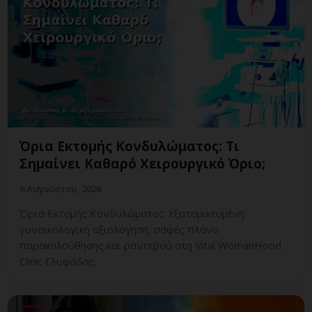
Όρια Εκτομής Κονδυλώματος: Τι
Σημαίνει Καθαρό Χειρουργικό Όριο;
6 Αυγούστου, 2026
Όρια Εκτομής Κονδυλώματος: εξατομικευμένη
γυναικολογική αξιολόγηση, σαφές πλάνο
παρακολούθησης και ραντεβού στη Vital WomanHood
Clinic Γλυφάδας.