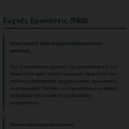
Συχνές Ερωτήσεις (FAQ)
Εγγυάται η G-Spot Augmentation κολπικό
οργασμό;
Όχι. Η διαδικασία αυξάνει την ευαισθησία και τον
όγκο του G-spot, αλλά ο οργασμός εξαρτάται από
πολλούς παράγοντες (ψυχολογικούς, ορμονικούς,
ανατομικούς). Ωστόσο, οι περισσότερες γυναίκες
αναφέρουν βελτίωση στη σεξουαλική
ευχαρίστηση.
Είναι επώδυνη η διαδικασία;