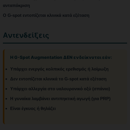
ανταπόκριση
Ο G-spot εντοπίζεται κλινικά κατά εξέταση
Αντενδείξεις
Η G-Spot Augmentation ΔΕΝ ενδείκνυται εάν:
Υπάρχει ενεργός κολπικός ερεθισμός ή λοίμωξη
Δεν εντοπίζεται κλινικά το G-spot κατά εξέταση
Υπάρχει αλλεργία στο υαλουρονικό οξύ (σπάνιο)
Η γυναίκα λαμβάνει αντιπηκτική αγωγή (για PRP)
Είναι έγκυος ή θηλάζει