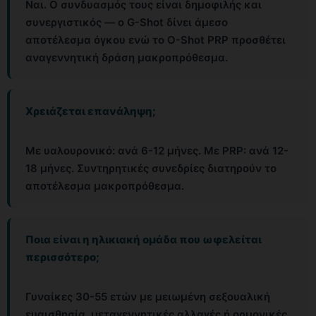
Ναι. Ο συνδυασμός τους είναι δημοφιλής και
συνεργιστικός — ο G-Shot δίνει άμεσο
αποτέλεσμα όγκου ενώ το O-Shot PRP προσθέτει
αναγεννητική δράση μακροπρόθεσμα.
Χρειάζεται επανάληψη;
Με υαλουρονικό: ανά 6-12 μήνες. Με PRP: ανά 12-
18 μήνες. Συντηρητικές συνεδρίες διατηρούν το
αποτέλεσμα μακροπρόθεσμα.
Ποια είναι η ηλικιακή ομάδα που ωφελείται
περισσότερο;
Γυναίκες 30-55 ετών με μειωμένη σεξουαλική
ευαισθησία, μεταγεννητικές αλλαγές ή ορμονικές