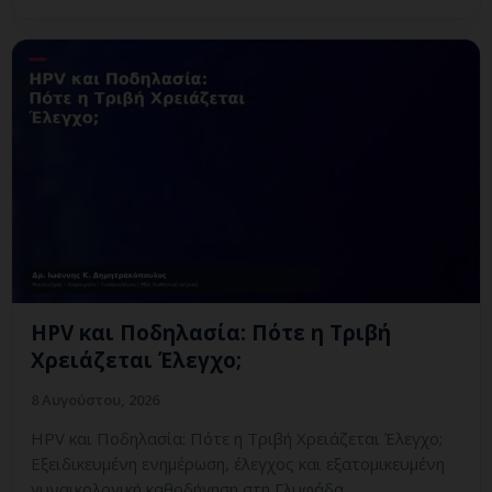
HPV και Ποδηλασία: Πότε η Τριβή
Χρειάζεται Έλεγχο;
8 Αυγούστου, 2026
HPV και Ποδηλασία: Πότε η Τριβή Χρειάζεται Έλεγχο;
Εξειδικευμένη ενημέρωση, έλεγχος και εξατομικευμένη
γυναικολογική καθοδήγηση στη Γλυφάδα.