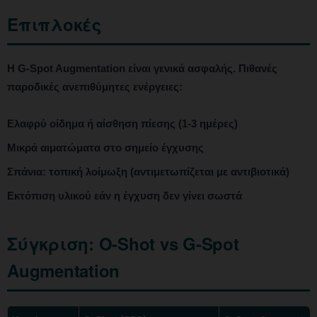
Επιπλοκές
Η G-Spot Augmentation είναι γενικά ασφαλής. Πιθανές
παροδικές ανεπιθύμητες ενέργειες:
Ελαφρύ οίδημα ή αίσθηση πίεσης (1-3 ημέρες)
Μικρά αιματώματα στο σημείο έγχυσης
Σπάνια: τοπική λοίμωξη (αντιμετωπίζεται με αντιβιοτικά)
Εκτόπιση υλικού εάν η έγχυση δεν γίνει σωστά
Σύγκριση: O-Shot vs G-Spot
Augmentation