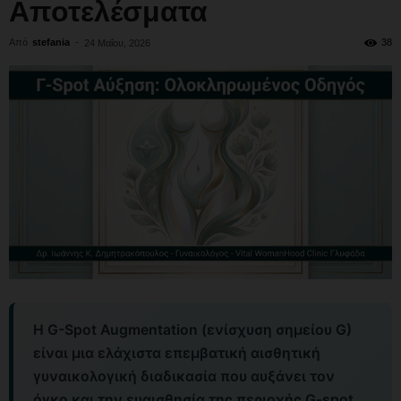
Αποτελέσματα
Από
stefania
-
38
24 Μαΐου, 2026
Η G-Spot Augmentation (ενίσχυση σημείου G)
είναι μια ελάχιστα επεμβατική αισθητική
γυναικολογική διαδικασία που αυξάνει τον
όγκο και την ευαισθησία της περιοχής G-spot