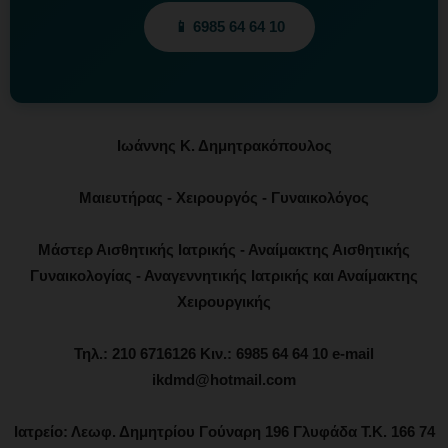
📱 6985 64 64 10
Ιωάννης Κ. Δημητρακόπουλος
Μαιευτήρας - Χειρουργός - Γυναικολόγος
Μάστερ Αισθητικής Ιατρικής - Αναίμακτης Αισθητικής
Γυναικολογίας - Αναγεννητικής Ιατρικής και Αναίμακτης
Χειρουργικής
Τηλ.: 210 6716126 Κιν.: 6985 64 64 10 e-mail
ikdmd@hotmail.com
Ιατρείο: Λεωφ. Δημητρίου Γούναρη 196 Γλυφάδα Τ.Κ. 166 74