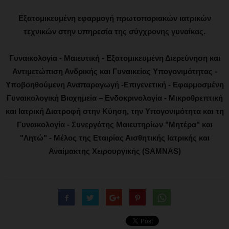
Εξατομικευμένη εφαρμογή πρωτοποριακών ιατρικών
τεχνικών στην υπηρεσία της σύγχρονης γυναίκας.
Γυναικολογία - Μαιευτική - Εξατομικευμένη Διερεύνηση και
Αντιμετώπιση Ανδρικής και Γυναικείας Υπογονιμότητας -
Υποβοηθούμενη Αναπαραγωγή -Επιγενετική - Εφαρμοσμένη
Γυναικολογική Βιοχημεία – Ενδοκρινολογία - Μικροθρεπτική
και Ιατρική Διατροφή στην Κύηση, την Υπογονιμότητα και τη
Γυναικολογία - Συνεργάτης Μαιευτηρίων "Μητέρα" και
"Λητώ" - Μέλος της Εταιρίας Αισθητικής Ιατρικής και
Αναίμακτης Χειρουργικής (SAMNAS)