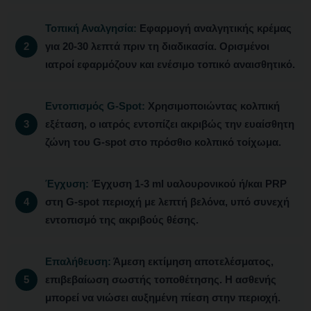
Τοπική Αναλγησία:
Εφαρμογή αναλγητικής κρέμας
για 20-30 λεπτά πριν τη διαδικασία. Ορισμένοι
ιατροί εφαρμόζουν και ενέσιμο τοπικό αναισθητικό.
Εντοπισμός G-Spot:
Χρησιμοποιώντας κολπική
εξέταση, ο ιατρός εντοπίζει ακριβώς την ευαίσθητη
ζώνη του G-spot στο πρόσθιο κολπικό τοίχωμα.
Έγχυση:
Έγχυση 1-3 ml υαλουρονικού ή/και PRP
στη G-spot περιοχή με λεπτή βελόνα, υπό συνεχή
εντοπισμό της ακριβούς θέσης.
Επαλήθευση:
Άμεση εκτίμηση αποτελέσματος,
επιβεβαίωση σωστής τοποθέτησης. Η ασθενής
μπορεί να νιώσει αυξημένη πίεση στην περιοχή.