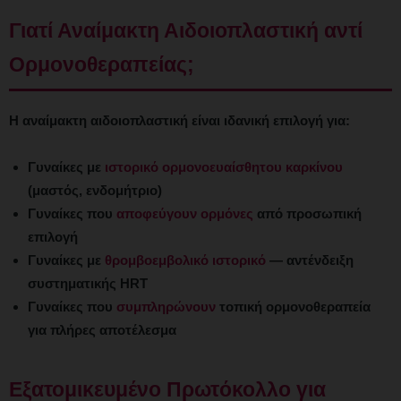
Γιατί Αναίμακτη Αιδοιοπλαστική αντί
Ορμονοθεραπείας;
Η αναίμακτη αιδοιοπλαστική είναι ιδανική επιλογή για:
Γυναίκες με
ιστορικό ορμονοευαίσθητου καρκίνου
(μαστός, ενδομήτριο)
Γυναίκες που
αποφεύγουν ορμόνες
από προσωπική
επιλογή
Γυναίκες με
θρομβοεμβολικό ιστορικό
— αντένδειξη
συστηματικής HRT
Γυναίκες που
συμπληρώνουν
τοπική ορμονοθεραπεία
για πλήρες αποτέλεσμα
Εξατομικευμένο Πρωτόκολλο για