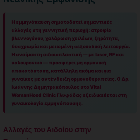
Η εμμηνόπαυση σηματοδοτεί σημαντικές
αλλαγές στη γεννητική περιοχή: ατροφία
βλεννογόνου, χαλάρωση χειλέων, ξηρότητα,
δυσχρωμία και μειωμένη σεξουαλική λειτουργία.
Η αναίμακτη αιδοιοπλαστική — με laser, RF και
υαλουρονικό — προσφέρει μη ορμονική
αποκατάσταση, κατάλληλη ακόμα και για
γυναίκες με αντένδειξη ορμονοθεραπείας. Ο Δρ.
Ιωάννης Δημητρακόπουλος στο Vital
WomanHood Clinic Γλυφάδας εξειδικεύεται στη
γυναικολογία εμμηνόπαυσης.
Αλλαγές του Αιδοίου στην