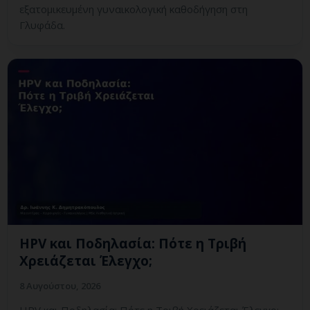
εξατομικευμένη γυναικολογική καθοδήγηση στη
Γλυφάδα.
HPV και Ποδηλασία: Πότε η Τριβή
Χρειάζεται Έλεγχο;
8 Αυγούστου, 2026
HPV και Ποδηλασία: Πότε η Τριβή Χρειάζεται Έλεγχο;