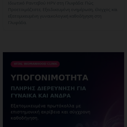
Ιδιωτικό Ραντεβού HPV στη Γλυφάδα: Πώς
Προετοιμάζεστε; Εξειδικευμένη ενημέρωση, έλεγχος και
εξατομικευμένη γυναικολογική καθοδήγηση στη
Γλυφάδα.