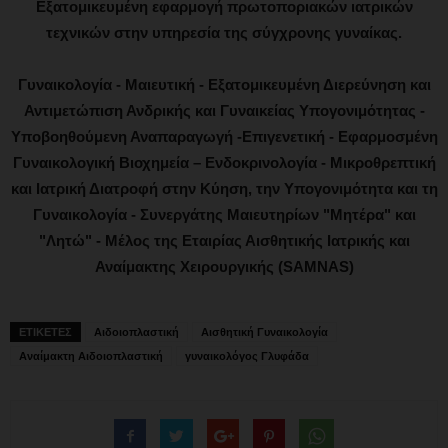
Εξατομικευμένη εφαρμογή πρωτοποριακών ιατρικών
τεχνικών στην υπηρεσία της σύγχρονης γυναίκας.
Γυναικολογία - Μαιευτική - Εξατομικευμένη Διερεύνηση και
Αντιμετώπιση Ανδρικής και Γυναικείας Υπογονιμότητας -
Υποβοηθούμενη Αναπαραγωγή -Επιγενετική - Εφαρμοσμένη
Γυναικολογική Βιοχημεία – Ενδοκρινολογία - Μικροθρεπτική
και Ιατρική Διατροφή στην Κύηση, την Υπογονιμότητα και τη
Γυναικολογία - Συνεργάτης Μαιευτηρίων "Μητέρα" και
"Λητώ" - Μέλος της Εταιρίας Αισθητικής Ιατρικής και
Αναίμακτης Χειρουργικής (SAMNAS)
ΕΤΙΚΕΤΕΣ
Αιδοιοπλαστική
Αισθητική Γυναικολογία
Αναίμακτη Αιδοιοπλαστική
γυναικολόγος Γλυφάδα