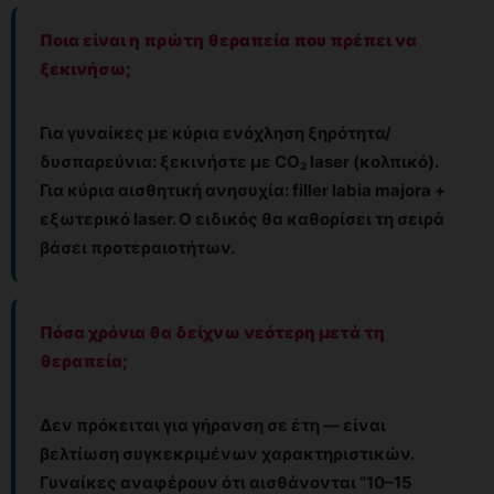
Ποια είναι η πρώτη θεραπεία που πρέπει να
ξεκινήσω;
Για γυναίκες με κύρια ενόχληση ξηρότητα/
δυσπαρεύνια: ξεκινήστε με CO₂ laser (κολπικό).
Για κύρια αισθητική ανησυχία: filler labia majora +
εξωτερικό laser. Ο ειδικός θα καθορίσει τη σειρά
βάσει προτεραιοτήτων.
Πόσα χρόνια θα δείχνω νεότερη μετά τη
θεραπεία;
Δεν πρόκειται για γήρανση σε έτη — είναι
βελτίωση συγκεκριμένων χαρακτηριστικών.
Γυναίκες αναφέρουν ότι αισθάνονται “10–15