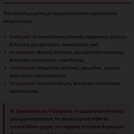
Ένα ολοκληρωμένο μετεμμηνοπαυσιακό πρωτόκολλο
αντιμετωπίζει:
Αισθητικά:
Αποκατάσταση νεανικής εμφάνισης χειλέων,
βελτίωση χρωματισμού, ομοιόμορφη υφή
Λειτουργικά:
Φυσική λίπανση, μειωμένη δυσπαρεύνια,
βελτίωση σεξουαλικής ευαισθησίας
Υγειονομικά:
Ισορροπία κολπικής χλωρίδας, μείωση
λοιμώξεων ουροποιητικού
Ψυχολογικά:
Αυτοπεποίθηση, βελτίωση σεξουαλικής
ικανοποίησης
📝 Σημείωση για Υποτροπή:
Η εμμηνόπαυση είναι
μόνιμη κατάσταση. Τα συμπτώματα GSM θα
επανέλθουν χωρίς συντήρηση. Η ετήσια θεραπεία