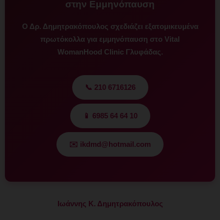
στην Εμμηνόπαυση
Ο Δρ. Δημητρακόπουλος σχεδιάζει εξατομικευμένα
πρωτόκολλα για εμμηνόπαυση στο Vital
WomanHood Clinic Γλυφάδας.
📞 210 6716126
📱 6985 64 64 10
✉️ ikdmd@hotmail.com
Ιωάννης Κ. Δημητρακόπουλος