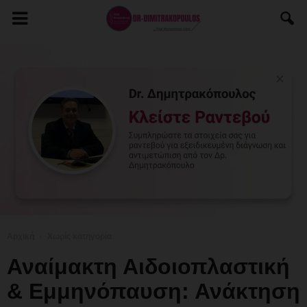
Αρχική
Χωρίς κατηγορία
Αναίμακτη Αιδοιοπλαστική
& Εμμηνόπαυση: Ανάκτηση