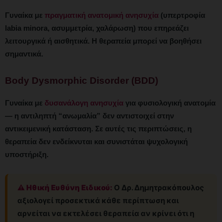
Γυναίκα με
πραγματική ανατομική ανησυχία
(υπερτροφία
labia minora, ασυμμετρία, χαλάρωση) που επηρεάζει
λειτουργικά ή αισθητικά. Η θεραπεία μπορεί να βοηθήσει
σημαντικά.
Body Dysmorphic Disorder (BDD)
Γυναίκα με
δυσανάλογη ανησυχία
για φυσιολογική ανατομία
— η αντιληπτή “ανωμαλία” δεν αντιστοιχεί στην
αντικειμενική κατάσταση. Σε αυτές τις περιπτώσεις, η
θεραπεία δεν ενδείκνυται και συνιστάται ψυχολογική
υποστήριξη.
⚠️ Ηθική Ευθύνη Ειδικού:
Ο Δρ. Δημητρακόπουλος
αξιολογεί προσεκτικά κάθε περίπτωση και
αρνείται να εκτελέσει θεραπεία αν κρίνει ότι η