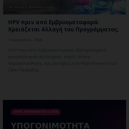
HPV πριν από Εμβρυομεταφορά:
Χρειάζεται Αλλαγή του Προγράμματος;
7 Αυγούστου, 2026
HPV πριν από Εμβρυομεταφορά: εξατομικευμένη
γυναικολογική αξιολόγηση, σαφές πλάνο
παρακολούθησης και ραντεβού στη Vital WomanHood
Clinic Γλυφάδας.