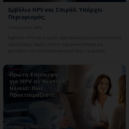
Εμβόλιο HPV και Σπιράλ: Υπάρχει
Περιορισμός;
7 Αυγούστου, 2026
Εμβόλιο HPV και Σπιράλ: εξατομικευμένη γυναικολογική
αξιολόγηση, σαφές πλάνο παρακολούθησης και
ραντεβού στη Vital WomanHood Clinic Γλυφάδας.