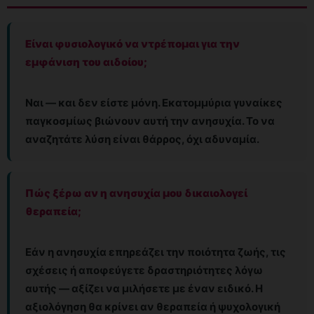
Είναι φυσιολογικό να ντρέπομαι για την
εμφάνιση του αιδοίου;
Ναι — και δεν είστε μόνη. Εκατομμύρια γυναίκες
παγκοσμίως βιώνουν αυτή την ανησυχία. Το να
αναζητάτε λύση είναι θάρρος, όχι αδυναμία.
Πώς ξέρω αν η ανησυχία μου δικαιολογεί
θεραπεία;
Εάν η ανησυχία επηρεάζει την ποιότητα ζωής, τις
σχέσεις ή αποφεύγετε δραστηριότητες λόγω
αυτής — αξίζει να μιλήσετε με έναν ειδικό. Η
αξιολόγηση θα κρίνει αν θεραπεία ή ψυχολογική