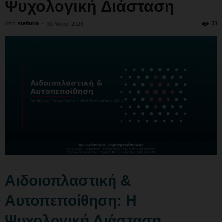
Ψυχολογική Διάσταση
Από
stefania
-
33
30 Μαΐου, 2026
Αιδοιοπλαστική &
Αυτοπεποίθηση: Η
Ψυχολογική Διάσταση