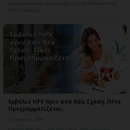
παρακολούθησης και ραντεβού στη Vital WomanHood
Clinic Γλυφάδας.
Εμβόλιο HPV πριν από Νέα Σχέση: Πότε
Προγραμματίζεται;
7 Αυγούστου, 2026
Εμβόλιο HPV πριν από Νέα Σχέση: εξατομικευμένη