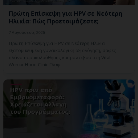
Πρώτη Επίσκεψη για HPV σε Νεότερη
Ηλικία: Πώς Προετοιμάζεστε;
7 Αυγούστου, 2026
Πρώτη Επίσκεψη για HPV σε Νεότερη Ηλικία:
εξατομικευμένη γυναικολογική αξιολόγηση, σαφές
πλάνο παρακολούθησης και ραντεβού στη Vital
WomanHood Clinic Γλυφ