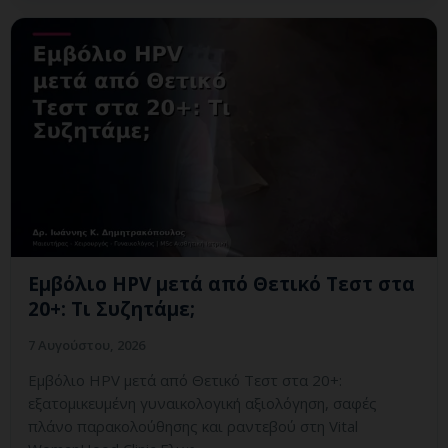
Εμβόλιο HPV μετά από Θετικό Τεστ στα
20+: Τι Συζητάμε;
7 Αυγούστου, 2026
Εμβόλιο HPV μετά από Θετικό Τεστ στα 20+:
εξατομικευμένη γυναικολογική αξιολόγηση, σαφές
πλάνο παρακολούθησης και ραντεβού στη Vital