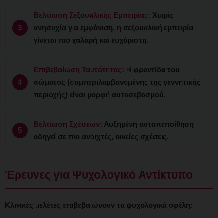
Βελτίωση Σεξουαλικής Εμπειρίας:
Χωρίς
ανησυχία για εμφάνιση, η σεξουαλική εμπειρία
γίνεται πιο χαλαρή και ευχάριστη.
Επιβεβαίωση Ταυτότητας:
Η φροντίδα του
σώματος (συμπεριλαμβανομένης της γεννητικής
περιοχής) είναι μορφή αυτοσεβασμού.
Βελτίωση Σχέσεων:
Αυξημένη αυτοπεποίθηση
οδηγεί σε πιο ανοιχτές, οικείες σχέσεις.
Έρευνες για Ψυχολογικό Αντίκτυπο
Κλινικές μελέτες επιβεβαιώνουν τα ψυχολογικά οφέλη: