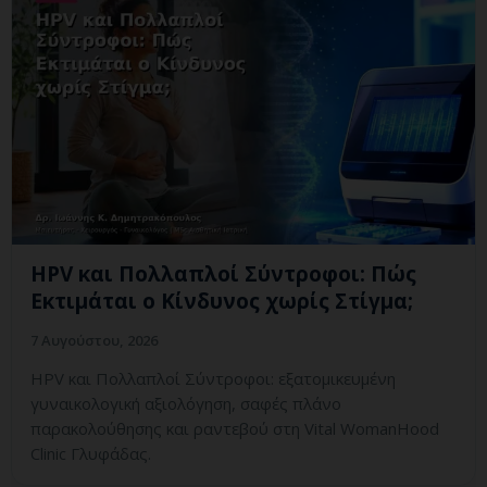
HPV και Πολλαπλοί Σύντροφοι: Πώς
Εκτιμάται ο Κίνδυνος χωρίς Στίγμα;
7 Αυγούστου, 2026
HPV και Πολλαπλοί Σύντροφοι: εξατομικευμένη
γυναικολογική αξιολόγηση, σαφές πλάνο
παρακολούθησης και ραντεβού στη Vital WomanHood
Clinic Γλυφάδας.