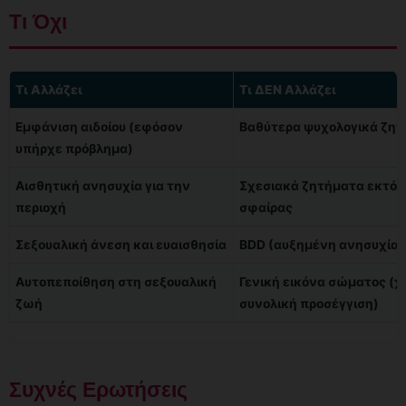
Τι Όχι
Τι Αλλάζει
Τι ΔΕΝ Αλλάζει
Εμφάνιση αιδοίου (εφόσον
Βαθύτερα ψυχολογικά ζη
υπήρχε πρόβλημα)
Αισθητική ανησυχία για την
Σχεσιακά ζητήματα εκτός
περιοχή
σφαίρας
Σεξουαλική άνεση και ευαισθησία
BDD (αυξημένη ανησυχία 
Αυτοπεποίθηση στη σεξουαλική
Γενική εικόνα σώματος (χ
ζωή
συνολική προσέγγιση)
Συχνές Ερωτήσεις