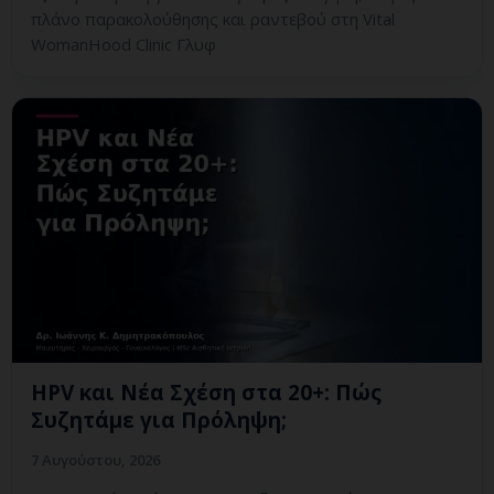
πλάνο παρακολούθησης και ραντεβού στη Vital
WomanHood Clinic Γλυφ
HPV και Νέα Σχέση στα 20+: Πώς
Συζητάμε για Πρόληψη;
7 Αυγούστου, 2026