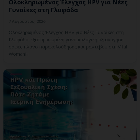
Ολοκληρωμένος Έλεγχος HPV για Νέες
Γυναίκες στη Γλυφάδα
7 Αυγούστου, 2026
Ολοκληρωμένος Έλεγχος HPV για Νέες Γυναίκες στη
Γλυφάδα: εξατομικευμένη γυναικολογική αξιολόγηση,
σαφές πλάνο παρακολούθησης και ραντεβού στη Vital
WomanH