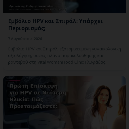
Εμβόλιο HPV και Σπιράλ: Υπάρχει
Περιορισμός;
7 Αυγούστου, 2026
Εμβόλιο HPV και Σπιράλ: εξατομικευμένη γυναικολογική
αξιολόγηση, σαφές πλάνο παρακολούθησης και
ραντεβού στη Vital WomanHood Clinic Γλυφάδας.