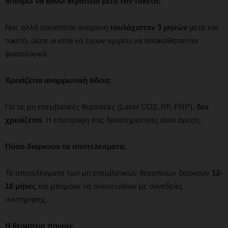
Μπορώ να κάνω θεραπεία μετά τον τοκετό;
Ναι, αλλά συνιστάται αναμονή
τουλάχιστον 3 μηνών
μετά τον
τοκετό, ώστε οι ιστοί να έχουν αρχίσει να αποκαθίστανται
φυσιολογικά.
Χρειάζεται αναρρωτική άδεια;
Για τις μη επεμβατικές θεραπείες (Laser CO2, RF, PRP),
δεν
χρειάζεται
. Η επιστροφή στις δραστηριότητες είναι άμεση.
Πόσο διαρκούν τα αποτελέσματα;
Τα αποτελέσματα των μη επεμβατικών θεραπειών διαρκούν
12-
18 μήνες
και μπορούν να ανανεωθούν με συνεδρίες
συντήρησης.
Η θεραπεία πονάει;