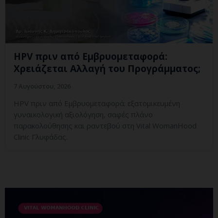
HPV πριν από Εμβρυομεταφορά:
Χρειάζεται Αλλαγή του Προγράμματος;
7 Αυγούστου, 2026
HPV πριν από Εμβρυομεταφορά: εξατομικευμένη
γυναικολογική αξιολόγηση, σαφές πλάνο
παρακολούθησης και ραντεβού στη Vital WomanHood
Clinic Γλυφάδας.