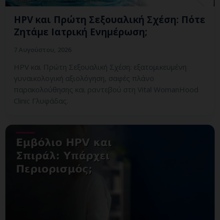
HPV και Πρώτη Σεξουαλική Σχέση: Πότε
Ζητάμε Ιατρική Ενημέρωση;
7 Αυγούστου, 2026
HPV και Πρώτη Σεξουαλική Σχέση: εξατομικευμένη
γυναικολογική αξιολόγηση, σαφές πλάνο
παρακολούθησης και ραντεβού στη Vital WomanHood
Clinic Γλυφάδας.