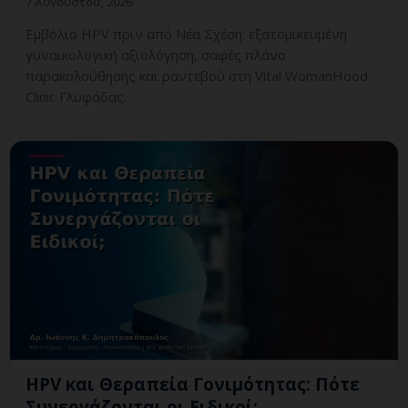
7 Αυγούστου, 2026
Εμβόλιο HPV πριν από Νέα Σχέση: εξατομικευμένη
γυναικολογική αξιολόγηση, σαφές πλάνο
παρακολούθησης και ραντεβού στη Vital WomanHood
Clinic Γλυφάδας.
HPV και Θεραπεία Γονιμότητας: Πότε
Συνεργάζονται οι Ειδικοί;