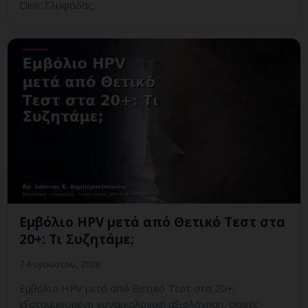
Clinic Γλυφάδας.
Εμβόλιο HPV μετά από Θετικό Τεστ στα
20+: Τι Συζητάμε;
7 Αυγούστου, 2026
Εμβόλιο HPV μετά από Θετικό Τεστ στα 20+:
εξατομικευμένη γυναικολογική αξιολόγηση, σαφές