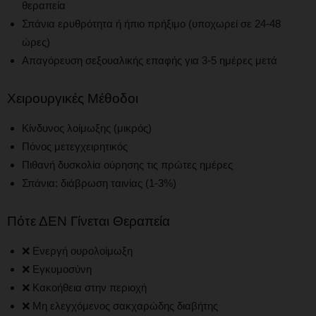
θεραπεία
Σπάνια ερυθρότητα ή ήπιο πρήξιμο (υποχωρεί σε 24-48
ώρες)
Απαγόρευση σεξουαλικής επαφής για 3-5 ημέρες μετά
Χειρουργικές Μέθοδοι
Κίνδυνος λοίμωξης (μικρός)
Πόνος μετεγχειρητικός
Πιθανή δυσκολία ούρησης τις πρώτες ημέρες
Σπάνια: διάβρωση ταινίας (1-3%)
Πότε ΔΕΝ Γίνεται Θεραπεία
❌ Ενεργή ουρολοίμωξη
❌ Εγκυμοσύνη
❌ Κακοήθεια στην περιοχή
❌ Μη ελεγχόμενος σακχαρώδης διαβήτης