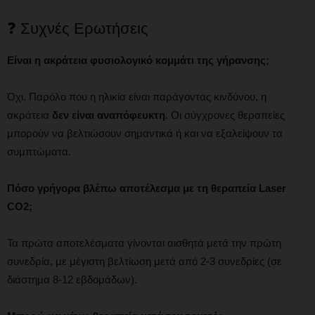
❓ Συχνές Ερωτήσεις
Είναι η ακράτεια φυσιολογικό κομμάτι της γήρανσης;
Όχι. Παρόλο που η ηλικία είναι παράγοντας κινδύνου, η
ακράτεια
δεν είναι αναπόφευκτη
. Οι σύγχρονες θεραπείες
μπορούν να βελτιώσουν σημαντικά ή και να εξαλείψουν τα
συμπτώματα.
Πόσο γρήγορα βλέπω αποτέλεσμα με τη θεραπεία Laser
CO2;
Τα πρώτα αποτελέσματα γίνονται αισθητά μετά την πρώτη
συνεδρία, με μέγιστη βελτίωση μετά από 2-3 συνεδρίες (σε
διάστημα 8-12 εβδομάδων).