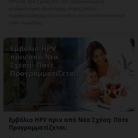
HPV και Νέα Σχέση στα 20+: εξατομικευμένη
γυναικολογική αξιολόγηση, σαφές πλάνο
παρακολούθησης και ραντεβού στη Vital WomanHood
Clinic Γλυφάδας.
Εμβόλιο HPV πριν από Νέα Σχέση: Πότε
Προγραμματίζεται;