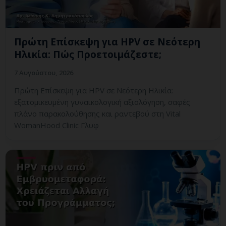
Πρώτη Επίσκεψη για HPV σε Νεότερη
Ηλικία: Πώς Προετοιμάζεστε;
7 Αυγούστου, 2026
Πρώτη Επίσκεψη για HPV σε Νεότερη Ηλικία:
εξατομικευμένη γυναικολογική αξιολόγηση, σαφές
πλάνο παρακολούθησης και ραντεβού στη Vital
WomanHood Clinic Γλυφ