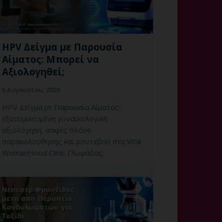
HPV Δείγμα με Παρουσία
Αίματος: Μπορεί να
Αξιολογηθεί;
6 Αυγούστου, 2026
HPV Δείγμα με Παρουσία Αίματος:
εξατομικευμένη γυναικολογική
αξιολόγηση, σαφές πλάνο
παρακολούθησης και ραντεβού στη Vital
WomanHood Clinic Γλυφάδας.