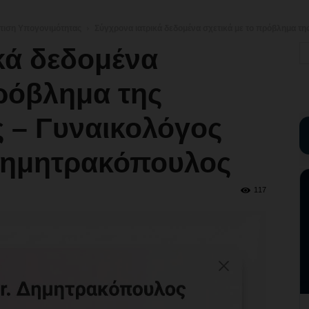
πιση Υπογονιμότητας
Σύγχρονα ιατρικά δεδομένα σχετικά με το πρόβλημα τη
κά δεδομένα
πρόβλημα της
 – Γυναικολόγος
 Δημητρακόπουλος
117