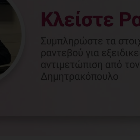
Γυναικολόγος
Γλυφάδα