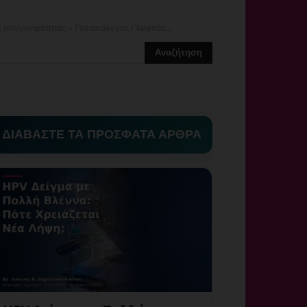
ς υπογονιμότητας – Γυναικολόγος Γλυφάδα...
ΔΙΑΒΑΣΤΕ ΤΑ ΠΡΟΣΦΑΤΑ ΑΡΘΡΑ