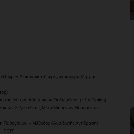
ο Doppler Διακολπικό Υπερηχογράφημα Μήτρας
rep)
ση του Ιού των Αθρώπινων Θυλωμάτων (HPV Typing)
 λοιπών Σεξουαλικώς Μεταδιδόμενων Νοσημάτων
υση Παθογόνων – Μέθοδος Αλυσιδωτής Αντίδρασης
 – PCR)