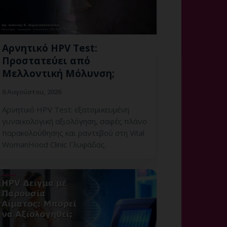
Αρνητικό HPV Test:
Προστατεύει από
Μελλοντική Μόλυνση;
6 Αυγούστου, 2026
Αρνητικό HPV Test: εξατομικευμένη
γυναικολογική αξιολόγηση, σαφές πλάνο
παρακολούθησης και ραντεβού στη Vital
WomanHood Clinic Γλυφάδας.