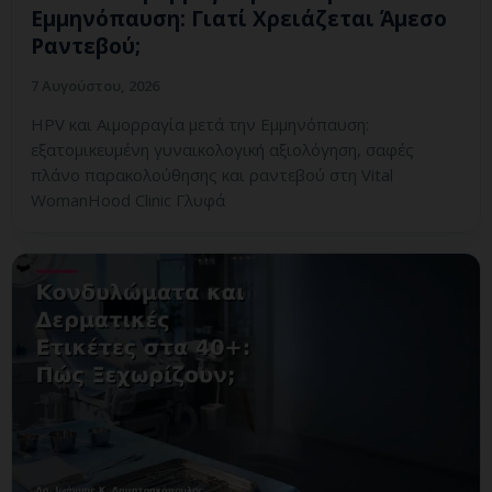
Εμμηνόπαυση: Γιατί Χρειάζεται Άμεσο
Ραντεβού;
7 Αυγούστου, 2026
HPV και Αιμορραγία μετά την Εμμηνόπαυση:
εξατομικευμένη γυναικολογική αξιολόγηση, σαφές
πλάνο παρακολούθησης και ραντεβού στη Vital
WomanHood Clinic Γλυφά