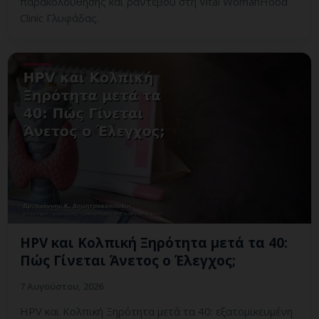
παρακολούθησης και ραντεβού στη Vital WomanHood
Clinic Γλυφάδας.
HPV και Κολπική Ξηρότητα μετά τα 40:
Πώς Γίνεται Άνετος ο Έλεγχος;
7 Αυγούστου, 2026
HPV και Κολπική Ξηρότητα μετά τα 40: εξατομικευμένη