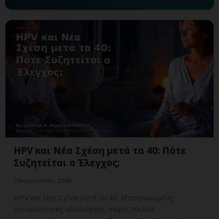
HPV και Νέα Σχέση μετά τα 40: Πότε
Συζητείται ο Έλεγχος;
7 Αυγούστου, 2026
HPV και Νέα Σχέση μετά τα 40: εξατομικευμένη
γυναικολογική αξιολόγηση, σαφές πλάνο