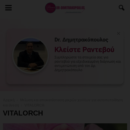
Αρχική
Μείωση και αποκατάσταση μικρών χειλέων για αυτοπεποίθηση
και άνεση
VITALORCH
VITALORCH