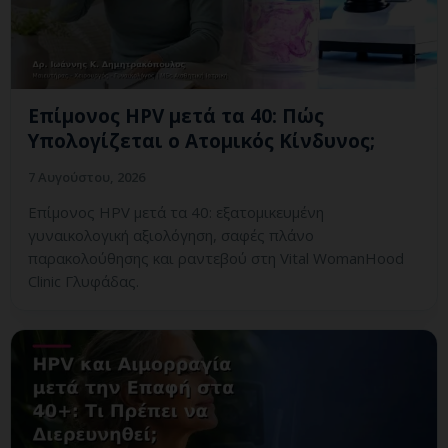
Επίμονος HPV μετά τα 40: Πώς
Υπολογίζεται ο Ατομικός Κίνδυνος;
7 Αυγούστου, 2026
Επίμονος HPV μετά τα 40: εξατομικευμένη
γυναικολογική αξιολόγηση, σαφές πλάνο
παρακολούθησης και ραντεβού στη Vital WomanHood
Clinic Γλυφάδας.