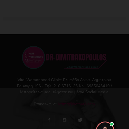
Vital Womanhood Clinic: Γλυφάδα Λεωφ. Δημητριου
Γουναρη 196 - Τηλ. 210 6716126 Κιν. 6985646410 /
Μπορείτε να μας μιλήσετε και μέσω Social Media
Επικοινωνία:
ikdmd@hotmail.com