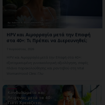
HPV και Αιμορραγία μετά την Επαφή
στα 40+: Τι Πρέπει να Διερευνηθεί;
7 Αυγούστου, 2026
HPV και Αιμορραγία μετά την Επαφή στα 40+:
εξατομικευμένη γυναικολογική αξιολόγηση, σαφές
πλάνο παρακολούθησης και ραντεβού στη Vital
WomanHood Clinic Γλυ