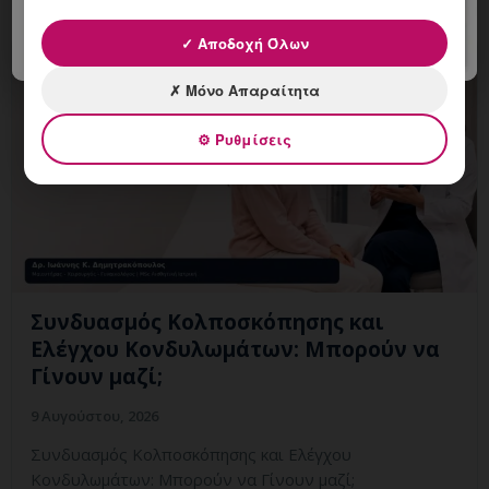
✓ Αποδοχή Όλων
✗ Μόνο Απαραίτητα
⚙ Ρυθμίσεις
Συνδυασμός Κολποσκόπησης και
Ελέγχου Κονδυλωμάτων: Μπορούν να
Γίνουν μαζί;
9 Αυγούστου, 2026
Συνδυασμός Κολποσκόπησης και Ελέγχου
Κονδυλωμάτων: Μπορούν να Γίνουν μαζί;