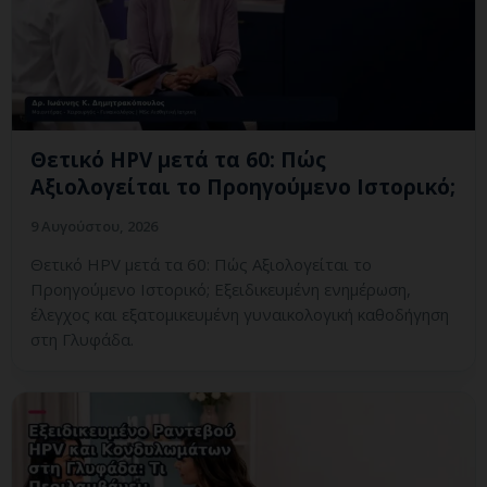
Θετικό HPV μετά τα 60: Πώς
Αξιολογείται το Προηγούμενο Ιστορικό;
9 Αυγούστου, 2026
Θετικό HPV μετά τα 60: Πώς Αξιολογείται το
Προηγούμενο Ιστορικό; Εξειδικευμένη ενημέρωση,
έλεγχος και εξατομικευμένη γυναικολογική καθοδήγηση
στη Γλυφάδα.