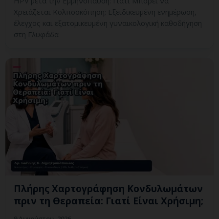
HPV μετά την Εμμηνόπαυση: Γιατί Μπορεί να
Χρειάζεται Κολποσκόπηση; Εξειδικευμένη ενημέρωση,
έλεγχος και εξατομικευμένη γυναικολογική καθοδήγηση
στη Γλυφάδα
Πλήρης Χαρτογράφηση Κονδυλωμάτων
πριν τη Θεραπεία: Γιατί Είναι Χρήσιμη;
9 Αυγούστου, 2026