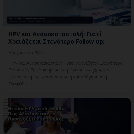
HPV και Ανοσοκαταστολή: Γιατί
Χρειάζεται Στενότερο Follow-up;
9 Αυγούστου, 2026
HPV και Ανοσοκαταστολή: Γιατί Χρειάζεται Στενότερο
Follow-up; Εξειδικευμένη ενημέρωση, έλεγχος και
εξατομικευμένη γυναικολογική καθοδήγηση στη
Γλυφάδα.