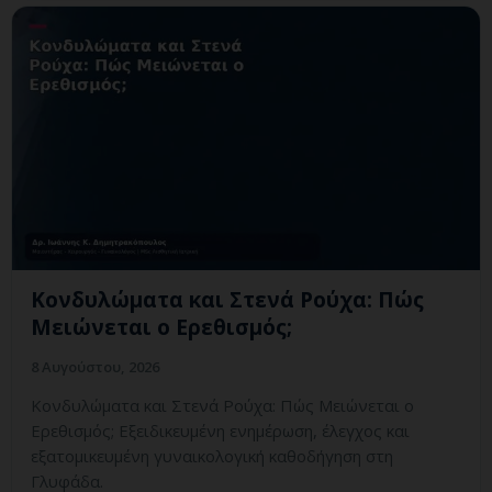
Κονδυλώματα και Στενά Ρούχα: Πώς
Μειώνεται ο Ερεθισμός;
8 Αυγούστου, 2026
Κονδυλώματα και Στενά Ρούχα: Πώς Μειώνεται ο
Ερεθισμός; Εξειδικευμένη ενημέρωση, έλεγχος και
εξατομικευμένη γυναικολογική καθοδήγηση στη
Γλυφάδα.