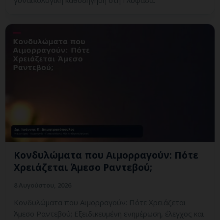
Κονδυλώματα που Αιμορραγούν: Πότε
Χρειάζεται Άμεσο Ραντεβού;
8 Αυγούστου, 2026
Κονδυλώματα που Αιμορραγούν: Πότε Χρειάζεται
Άμεσο Ραντεβού; Εξειδικευμένη ενημέρωση, έλεγχος και