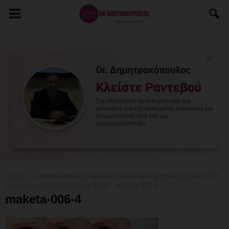
Αρχική
Αισθητική Ιατρική Γλυφάδα: Master Dr. Δημητρακόπουλος | PRP,
Laser, Regenerative Medicine 2025
maketa-006-4
maketa-006-4