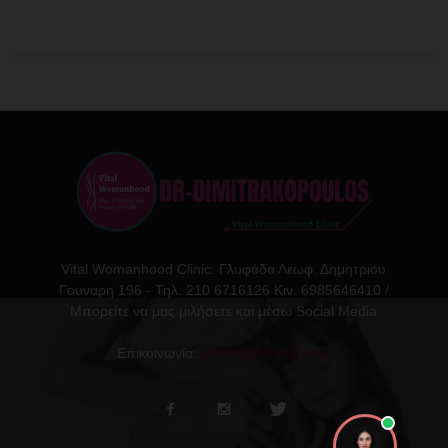
Vital Womanhood Clinic: Γλυφάδα Λεωφ. Δημητριου
Γουναρη 196 - Τηλ. 210 6716126 Κιν. 6985646410 /
Μπορείτε να μας μιλήσετε και μέσω Social Media
Επικοινωνία:
ikdmd@hotmail.com