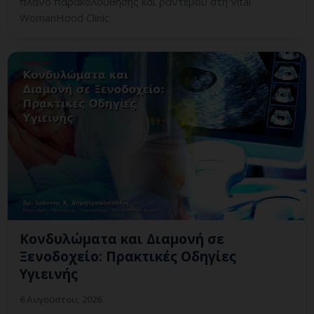
πλάνο παρακολούθησης και ραντεβού στη Vital
WomanHood Clinic
Κονδυλώματα και Διαμονή σε
Ξενοδοχείο: Πρακτικές Οδηγίες
Υγιεινής
6 Αυγούστου, 2026