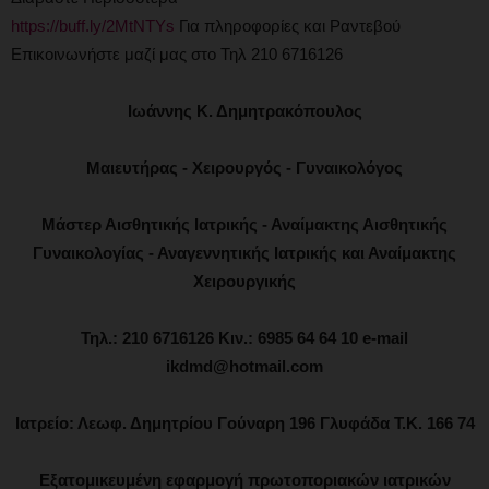
https://buff.ly/2MtNTYs
Για πληροφορίες και Ραντεβού⠀
Επικοινωνήστε μαζί μας στο Τηλ 210 6716126
Ιωάννης Κ. Δημητρακόπουλος
Μαιευτήρας - Χειρουργός - Γυναικολόγος
Μάστερ Αισθητικής Ιατρικής - Αναίμακτης Αισθητικής
Γυναικολογίας - Αναγεννητικής Ιατρικής και Αναίμακτης
Χειρουργικής
Τηλ.: 210 6716126 Κιν.: 6985 64 64 10 e-mail
ikdmd@hotmail.com
Ιατρείο: Λεωφ. Δημητρίου Γούναρη 196 Γλυφάδα Τ.Κ. 166 74
Εξατομικευμένη εφαρμογή πρωτοποριακών ιατρικών