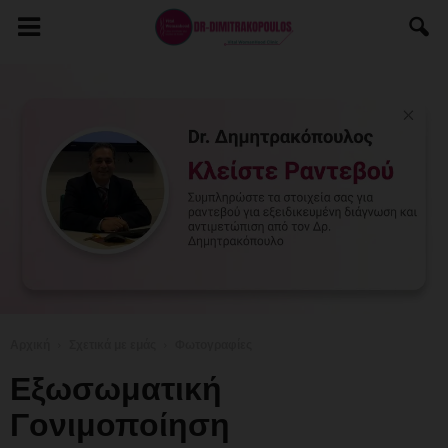
Αρχική
Σχετικά με εμάς
Φωτογραφίες
Εξωσωματική
Γονιμοποίηση