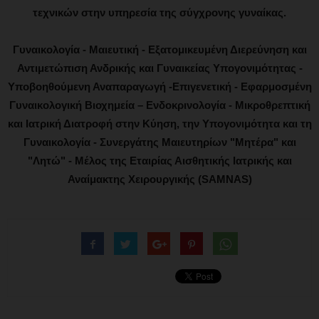
τεχνικών στην υπηρεσία της σύγχρονης γυναίκας.
Γυναικολογία - Μαιευτική - Εξατομικευμένη Διερεύνηση και
Αντιμετώπιση Ανδρικής και Γυναικείας Υπογονιμότητας -
Υποβοηθούμενη Αναπαραγωγή -Επιγενετική - Εφαρμοσμένη
Γυναικολογική Βιοχημεία – Ενδοκρινολογία - Μικροθρεπτική
και Ιατρική Διατροφή στην Κύηση, την Υπογονιμότητα και τη
Γυναικολογία - Συνεργάτης Μαιευτηρίων "Μητέρα" και
"Λητώ" - Μέλος της Εταιρίας Αισθητικής Ιατρικής και
Αναίμακτης Χειρουργικής (SAMNAS)