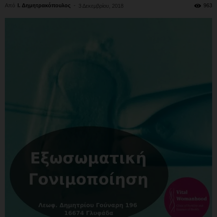
Από
Ι. Δημητρακόπουλος
-
963
3 Δεκεμβρίου, 2018