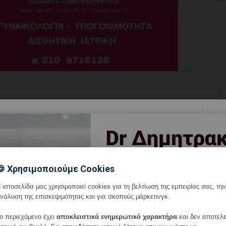
🍪 Χρησιμοποιούμε Cookies
 ιστοσελίδα μας χρησιμοποιεί cookies για τη βελτίωση της εμπειρίας σας, την
νάλυση της επισκεψιμότητας και για σκοπούς μάρκετινγκ.
ο περιεχόμενο έχει
αποκλειστικά ενημερωτικό χαρακτήρα
και δεν αποτελε