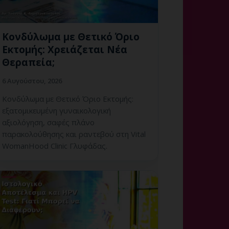
Κονδύλωμα με Θετικό Όριο
Εκτομής: Χρειάζεται Νέα
Θεραπεία;
6 Αυγούστου, 2026
Κονδύλωμα με Θετικό Όριο Εκτομής:
εξατομικευμένη γυναικολογική
αξιολόγηση, σαφές πλάνο
παρακολούθησης και ραντεβού στη Vital
WomanHood Clinic Γλυφάδας.