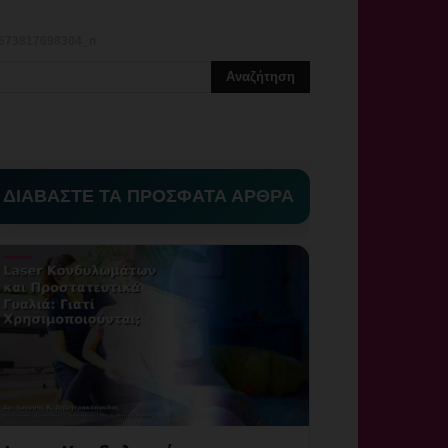
673817698304_n
_n
ΔΙΑΒΑΣΤΕ ΤΑ ΠΡΟΣΦΑΤΑ ΑΡΘΡΑ