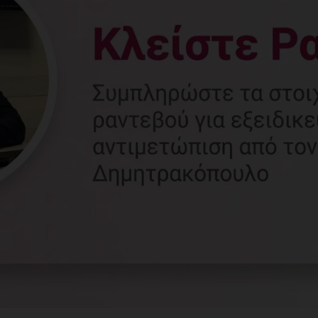
Γυναικολόγος
Γλυφάδα