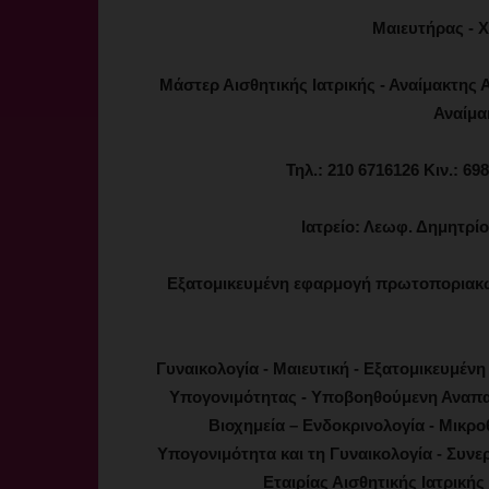
Μαιευτήρας - Χ
Μάστερ Αισθητικής Ιατρικής - Αναίμακτης Α
Αναίμα
Τηλ.: 210 6716126 Κιν.: 6
Ιατρείο: Λεωφ. Δημητρί
Εξατομικευμένη εφαρμογή πρωτοποριακώ
Γυναικολογία - Μαιευτική - Εξατομικευμένη
Υπογονιμότητας - Υποβοηθούμενη Αναπα
Βιοχημεία – Ενδοκρινολογία - Μικρο
Υπογονιμότητα και τη Γυναικολογία - Συνε
Εταιρίας Αισθητικής Ιατρική