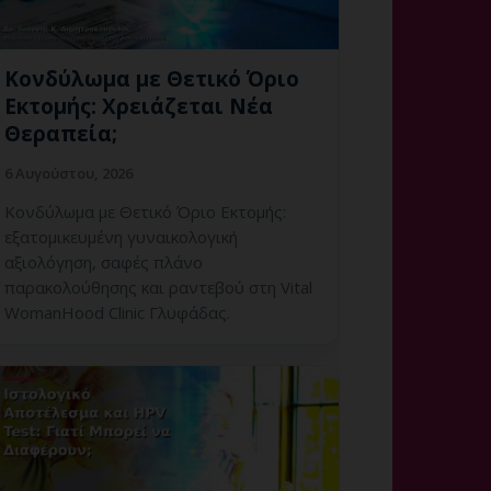
Κονδύλωμα με Θετικό Όριο
Εκτομής: Χρειάζεται Νέα
Θεραπεία;
6 Αυγούστου, 2026
Κονδύλωμα με Θετικό Όριο Εκτομής:
εξατομικευμένη γυναικολογική
αξιολόγηση, σαφές πλάνο
παρακολούθησης και ραντεβού στη Vital
WomanHood Clinic Γλυφάδας.