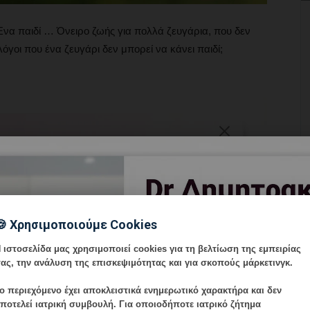
να παιδί … Όνειρο ζωής για πολλά ζευγάρια, που δεν
 λόγοι που ένα ζευγάρι δεν μπορεί να κάνει παιδί;
🍪 Χρησιμοποιούμε Cookies
 ιστοσελίδα μας χρησιμοποιεί cookies για τη βελτίωση της εμπειρίας
ας, την ανάλυση της επισκεψιμότητας και για σκοπούς μάρκετινγκ.
ο περιεχόμενο έχει
αποκλειστικά ενημερωτικό χαρακτήρα
και δεν
ποτελεί ιατρική συμβουλή. Για οποιοδήποτε ιατρικό ζήτημα