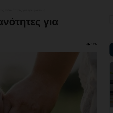
τις πιθανότητες για εγκυμοσύνη
ανότητες για
1197