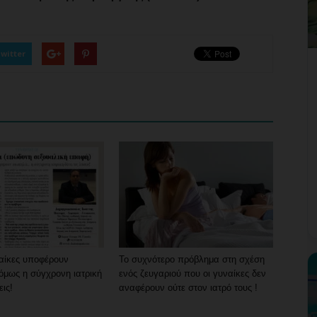
witter
ναίκες υποφέρουν
Το συχνότερο πρόβλημα στη σχέση
μως η σύγχρονη ιατρική
ενός ζευγαριού που οι γυναίκες δεν
εις!
αναφέρουν ούτε στον ιατρό τους !