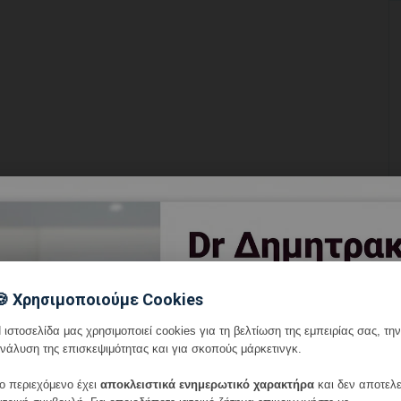
🍪 Χρησιμοποιούμε Cookies
 ιστοσελίδα μας χρησιμοποιεί cookies για τη βελτίωση της εμπειρίας σας, την
νάλυση της επισκεψιμότητας και για σκοπούς μάρκετινγκ.
ο περιεχόμενο έχει
αποκλειστικά ενημερωτικό χαρακτήρα
και δεν αποτελε