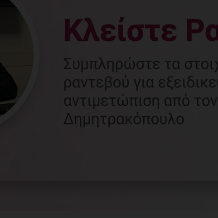
Γυναικολόγος
Γλυφάδα