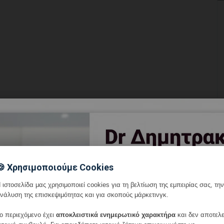
🍪 Χρησιμοποιούμε Cookies
 ιστοσελίδα μας χρησιμοποιεί cookies για τη βελτίωση της εμπειρίας σας, την
νάλυση της επισκεψιμότητας και για σκοπούς μάρκετινγκ.
ο περιεχόμενο έχει
αποκλειστικά ενημερωτικό χαρακτήρα
και δεν αποτελε