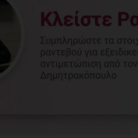
Γυναικολόγος
Γλυφάδα