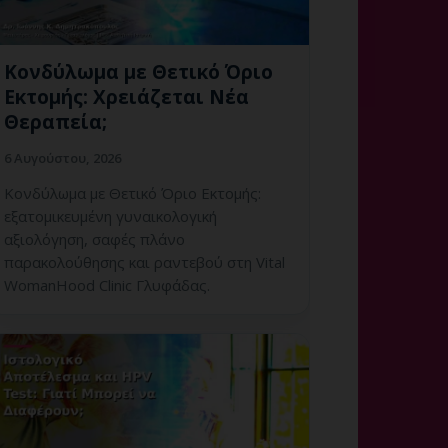
Κονδύλωμα με Θετικό Όριο
Εκτομής: Χρειάζεται Νέα
Θεραπεία;
6 Αυγούστου, 2026
Κονδύλωμα με Θετικό Όριο Εκτομής:
εξατομικευμένη γυναικολογική
αξιολόγηση, σαφές πλάνο
παρακολούθησης και ραντεβού στη Vital
WomanHood Clinic Γλυφάδας.