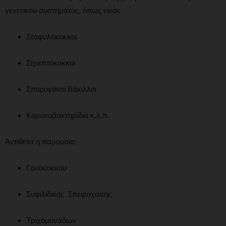
γενετικού συστήματος, όπως είναι:
Σταφυλόκοκκοι
Στρεπτόκοκκοι
Σπορογόνοι Βάκιλλοι
Κορυνοβακτηρίδια κ.λ.π.
Αντίθετα η παρουσία:
Γονόκοκκου
Συφιλιδικής Σπειροχαίτης
Τριχομονάδων