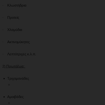
· Κλωστήδρια
· Προτείς
· Χλαμύδια
· Ακτινομύκητες
· Λεπτότριχες κ.λ.π.
2)
Πρωτόζωα:
Τριχομονάδες
Αμοιβάδες