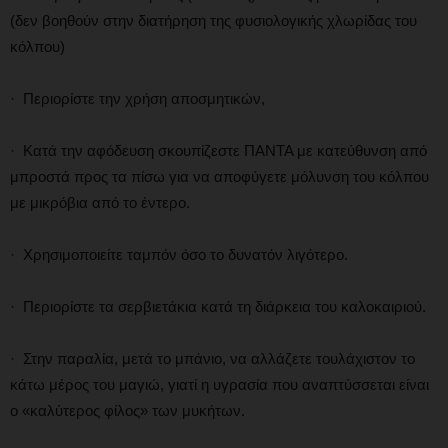
(δεν βοηθούν στην διατήρηση της φυσιολογικής χλωρίδας του
κόλπου)
· Περιορίστε την χρήση αποσμητικών,
· Κατά την αφόδευση σκουπίζεστε ΠΑΝΤΑ με κατεύθυνση από
μπροστά προς τα πίσω για να αποφύγετε μόλυνση του κόλπου
με μικρόβια από το έντερο.
· Χρησιμοποιείτε ταμπόν όσο το δυνατόν λιγότερο.
· Περιορίστε τα σερβιετάκια κατά τη διάρκεια του καλοκαιριού.
· Στην παραλία, μετά το μπάνιο, να αλλάζετε τουλάχιστον το
κάτω μέρος του μαγιώ, γιατί η υγρασία που αναπτύσσεται είναι
ο «καλύτερος φίλος» των μυκήτων.