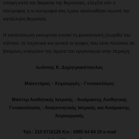
επαφή κατά την διάρκεια της θεραπείας, ελέγξτε εάν ο
σύντροφος ή οι σύντροφοί σας έχουν ακολουθήσει σωστά την
κατάλληλη θεραπεία.
Η κατανάλωση γιαουρτιού ευνοεί τη φυσιολογική χλωρίδα του
κόλπου, τα λαχανικά και γενικά οι τροφές που είναι πλούσιες σε
βιταμίνες ενισχύουν την άμυνα του οργανισμού στην περιοχή.
Ιωάννης Κ. Δημητρακόπουλος
Μαιευτήρας - Χειρουργός - Γυναικολόγος
Μάστερ Αισθητικής Ιατρικής - Αναίμακτης Αισθητικής
Γυναικολογίας - Αναγεννητικής Ιατρικής και Αναίμακτης
Χειρουργικής
Τηλ.: 210 6716126 Κιν.: 6985 64 64 10 e-mail