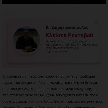
Οι κολπίτιδες σήμερα αποτελούν το συχνότερο πρόβλημα
υγείας που αντιμετωπίζουν οι γυναίκες και την συνηθέστερη
αιτία που μια γυναίκα επισκέπτεται τον γυναικολόγο της. Οι
περισσότερες γυναίκες θα έχουν τουλάχιστον ένα επεισόδιο
συμπτωματικής κολπικής λοίμωξης στη διάρκεια της ζωής τους,
το οποίο θα χαρακτηρίζεται από κολπική υπερέκκριση και