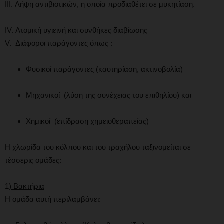
III. Λήψη αντιβιοτικών, η οποία προδιαθέτει σε μυκητίαση.
IV. Ατομική υγιεινή και συνθήκες διαβίωσης
V. Διάφοροι παράγοντες όπως :
Φυσικοί παράγοντες (καυτηρίαση, ακτινοβολία)
Μηχανικοί (λύση της συνέχειας του επιθηλίου) και
Χημικοί (επίδραση χημειοθεραπείας)
Η χλωρίδα του κόλπου και του τραχήλου ταξινομείται σε
τέσσερις ομάδες:
1)
Βακτήρια
Η ομάδα αυτή περιλαμβάνει: