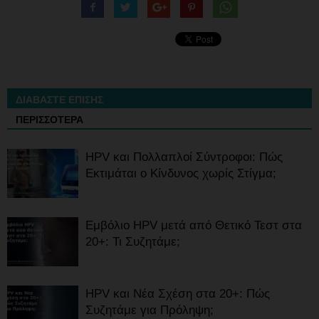
ΔΙΑΒΑΣΤΕ ΕΠΙΣΗΣ
ΠΕΡΙΣΣΟΤΕΡΑ
HPV και Πολλαπλοί Σύντροφοι: Πώς
Εκτιμάται ο Κίνδυνος χωρίς Στίγμα;
Εμβόλιο HPV μετά από Θετικό Τεστ στα
20+: Τι Συζητάμε;
HPV και Νέα Σχέση στα 20+: Πώς
Συζητάμε για Πρόληψη;