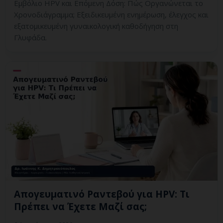
Εμβόλιο HPV και Επόμενη Δόση: Πώς Οργανώνεται το
Χρονοδιάγραμμα; Εξειδικευμένη ενημέρωση, έλεγχος και
εξατομικευμένη γυναικολογική καθοδήγηση στη
Γλυφάδα.
Απογευματινό Ραντεβού για HPV: Τι
Πρέπει να Έχετε Μαζί σας;