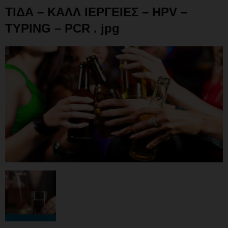
ΤΙΔΑ – ΚΑΛΛ ΙΕΡΓΕΙΕΣ – HPV –
TYPING – PCR . jpg