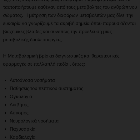
ταυτοποιήσουμε καθέναν από τους μεταβολίτες του ανθρώπινου
σώματος. Η μέτρηση των διαφόρων μεταβολιτών μας δίνει την
ευκαιρία να γνωρίζουμε τα ακριβή σημεία όπου παρουσιάζονται
βιοχημικές βλάβες και συνεπώς την προέλευση μιας
μεταβολικής δυσλειτουργίας.
Η Μεταβολομική βρίσκει διαγνωστικές και θεραπευτικές
εφαρμογές σε πολλαπλά πεδία , όπως:
Αυτοάνοσα νοσήματα
Παθήσεις του πεπτικού συστήματος
Ογκολογία
Διαβήτης
Αυτισμός
Νευρολογικά νοσήματα
Παχυσαρκία
Καρδιολογία