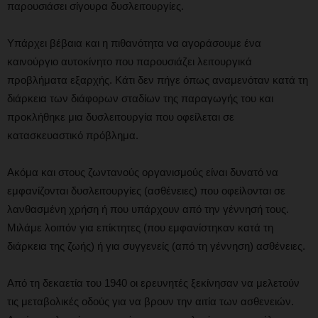
παρουσιάσει σίγουρα δυσλειτουργίες.
Υπάρχει βέβαια και η πιθανότητα να αγοράσουμε ένα
καινούργιο αυτοκίνητο που παρουσιάζει λειτουργικά
προβλήματα εξαρχής. Κάτι δεν πήγε όπως αναμενόταν κατά τη
διάρκεια των διάφορων σταδίων της παραγωγής του και
προκλήθηκε μια δυσλειτουργία που οφείλεται σε
κατασκευαστικό πρόβλημα.
Ακόμα και στους ζωντανούς οργανισμούς είναι δυνατό να
εμφανίζονται δυσλειτουργίες (ασθένειες) που οφείλονται σε
λανθασμένη χρήση ή που υπάρχουν από την γέννησή τους.
Μιλάμε λοιπόν για επίκτητες (που εμφανίστηκαν κατά τη
διάρκεια της ζωής) ή για συγγενείς (από τη γέννηση) ασθένειες.
Από τη δεκαετία του 1940 οι ερευνητές ξεκίνησαν να μελετούν
τις μεταβολικές οδούς για να βρουν την αιτία των ασθενειών.