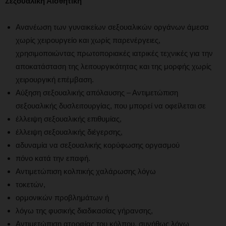
Σεξουαλική Αισθητική
Ανανέωση των γυναικείων σεξουαλικών οργάνων άμεσα
χωρίς χειρουργείο και χωρίς παρενέργειες,
χρησιμοποιώντας πρωτοποριακές ιατρικές τεχνικές για την
αποκατάσταση της λειτουργικότητας και της μορφής χωρίς
χειρουργική επέμβαση.
Αύξηση σεξουαλικής απόλαυσης – Αντιμετώπιση
σεξουαλικής δυσλειτουργίας, που μπορεί να οφείλεται σε
έλλειψη σεξουαλικής επιθυμίας,
έλλειψη σεξουαλικής διέγερσης,
αδυναμία να σεξουαλικής κορύφωσης οργασμού
πόνο κατά την επαφή.
Αντιμετώπιση κολπικής χαλάρωσης λόγω
τοκετών,
ορμονικών προβλημάτων ή
λόγω της φυσικής διαδικασίας γήρανσης,
Αντιμετώπιση ατροφίας του κόλπου, συνήθως λόγω