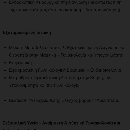
Ενδοσκοπική Χειρουργική στη διάγνωση και αντιμετώπιση
της υπογονιμότητας (Υστεροσκόπηση – Λαπαροσκόπηση)
Εξατομικευμένη Ιατρική
Μελέτη Μεταβολικού προφίλ: Εξατομικευμένη Διάγνωση και
Θεραπεία στην Μαιετική – Γυναικολογία και Υπογονιμότητα
Επιγενετική
Εφαρμοσμένη Γυναικολογική Βιοχημεία – Ενδοκρινολογία
Μικροθρεπτική και Ιατρική Διατροφή στην Κύηση, την
Υπογονιμότητα και την Γυναικολογία
Βελτίωση Υγείας/Διάθεσης Έλεγχος βάρους / Αδυνάτισμα
Σεξουαλική Υγεία – Αναίμακτη Αισθητική Γυναικολογία και