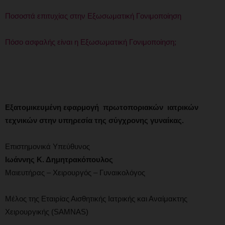
Ποσοστά επιτυχίας στην Εξωσωματική Γονιμοποίηση
Πόσο ασφαλής είναι η Εξωσωματική Γονιμοποίηση;
Εξατομικευμένη εφαρμογή πρωτοποριακών ιατρικών
τεχνικών στην υπηρεσία της σύγχρονης γυναίκας.
Επιστημονικά Υπεύθυνος
Ιωάννης Κ. Δημητρακόπουλος
Μαιευτήρας – Χειρουργός – Γυναικολόγος
Μέλος της Εταιρίας Αισθητικής Ιατρικής και Αναίμακτης
Χειρουργικής (SAMNAS)