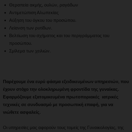
Θεραπεία ακμής, ουλών, ραγάδων
Αντιμετώπιση Αλωπεκίας
Αύξηση του όγκου του προσώπου.
Λείανση των ρυτίδων.
Βελτίωση του σχήματος και του περιγράμματος του
προσώπου.
Σμίλεμα των χειλιών.
Παρέχουμε ένα ευρύ φάσμα εξειδικευμένων υπηρεσιών, που
έχουν στόχο την ολοκληρωμένη φροντίδα της γυναίκας.
Εφαρμόζουμε εξατομικευμένα
πρωτοποριακές ιατρικές
τεχνικές
σε συνδυασμό με προσωπική επαφή, για να
νιώθετε ασφαλείς.
Οι υπηρεσίες μας αφορούν τους τομείς της Γυναικολογίας, της