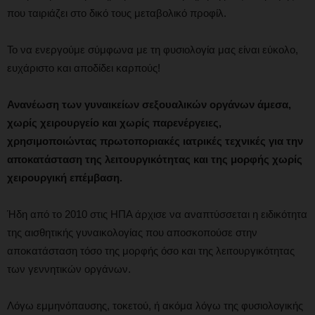
που ταιριάζει στο δικό τους μεταβολικό προφίλ.
Το να ενεργούμε σύμφωνα με τη φυσιολογία μας είναι εύκολο,
ευχάριστο και αποδίδει καρπούς!
Ανανέωση των γυναικείων σεξουαλικών οργάνων άμεσα,
χωρίς χειρουργείο και χωρίς παρενέργειες,
χρησιμοποιώντας πρωτοποριακές ιατρικές τεχνικές για την
αποκατάσταση της λειτουργικότητας και της μορφής χωρίς
χειρουργική επέμβαση.
Ήδη από το 2010 στις ΗΠΑ άρχισε να αναπτύσσεται η ειδικότητα
της αισθητικής γυναικολογίας που αποσκοπούσε στην
αποκατάσταση τόσο της μορφής όσο και της λειτουργικότητας
των γεννητικών οργάνων.
Λόγω εμμηνόπαυσης, τοκετού, ή ακόμα λόγω της φυσιολογικής