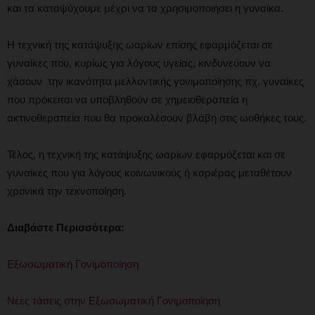
και τα καταψύχουμε μέχρι να τα χρησιμοποιήσει η γυναίκα.
Η τεχνική της κατάψυξης ωαρίων επίσης εφαρμόζεται σε
γυναίκες που, κυρίως για λόγους υγείας, κινδυνεύουν να
χάσουν την ικανότητα μελλοντικής γονιμοποίησης πχ. γυναίκες
που πρόκειται να υποβληθούν σε χημειοθεραπεία η
ακτινοθεραπεία που θα προκαλέσουν βλάβη στις ωοθήκες τους.
Τέλος, η τεχνική της κατάψυξης ωαρίων εφαρμόζεται και σε
γυναίκες που για λόγους κοινωνικούς ή καριέρας μεταθέτουν
χρονικά την τεκνοποίηση.
Διαβάστε Περισσότερα:
Εξωσωματική Γονιμοποίηση
Νέες τάσεις στην Εξωσωματική Γονιμοποίηση