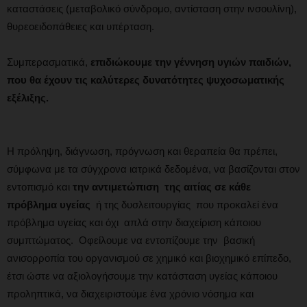
καταστάσεις (μεταβολικό σύνδρομο, αντίσταση στην ινσουλίνη),
θυρεοειδοπάθειες και υπέρταση.
Συμπερασματικά,
επιδιώκουμε την γέννηση υγιών παιδιών,
που θα έχουν τις καλύτερες δυνατότητες ψυχοσωματικής
εξέλιξης.
Η πρόληψη, διάγνωση, πρόγνωση και θεραπεία θα πρέπει,
σύμφωνα με τα σύγχρονα ιατρικά δεδομένα, να βασίζονται στον
εντοπισμό και
την αντιμετώπιση της αιτίας σε κάθε
πρόβλημα υγείας
ή της δυσλειτουργίας που προκαλεί ένα
πρόβλημα υγείας και όχι απλά στην διαχείριση κάποιου
συμπτώματος. Οφείλουμε να εντοπίζουμε την βασική
ανισορροπία του οργανισμού σε χημικό και βιοχημικό επίπεδο,
έτσι ώστε να αξιολογήσουμε την κατάσταση υγείας κάποιου
προληπτικά, να διαχειριστούμε ένα χρόνιο νόσημα και