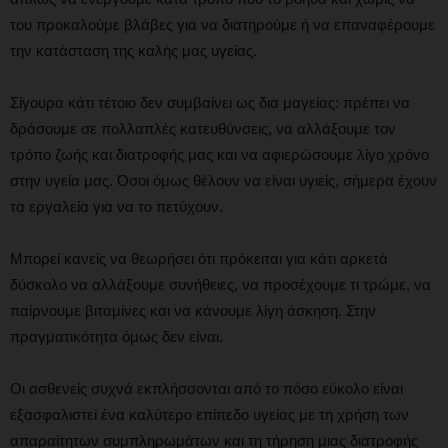
του προκαλούμε βλάβες για να διατηρούμε ή να επαναφέρουμε
την κατάσταση της καλής μας υγείας.
Σίγουρα κάτι τέτοιο δεν συμβαίνει ως δια μαγείας: πρέπει να
δράσουμε σε πολλαπλές κατευθύνσεις, να αλλάξουμε τον
τρόπο ζωής και διατροφής μας και να αφιερώσουμε λίγο χρόνο
στην υγεία μας. Όσοι όμως θέλουν να είναι υγιείς, σήμερα έχουν
τα εργαλεία για να το πετύχουν.
Μπορεί κανείς να θεωρήσει ότι πρόκειται για κάτι αρκετά
δύσκολο να αλλάξουμε συνήθειες, να προσέχουμε τι τρώμε, να
παίρνουμε βιταμίνες και να κάνουμε λίγη άσκηση. Στην
πραγματικότητα όμως δεν είναι.
Οι ασθενείς συχνά εκπλήσσονται από το πόσο εύκολο είναι
εξασφαλιστεί ένα καλύτερο επίπεδο υγείας με τη χρήση των
απαραίτητων συμπληρωμάτων και τη τήρηση μιας διατροφής