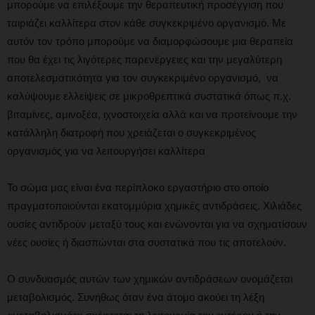
μπορούμε να επιλέξουμε την θεραπευτική προσέγγιση που
ταιριάζει καλλίτερα στον κάθε συγκεκριμένο οργανισμό. Με
αυτόν τον τρόπο μπορούμε να διαμορφώσουμε μια θεραπεία
που θα έχει τις λιγότερες παρενέργειες και την μεγαλύτερη
αποτελεσματικότητα για τον συγκεκριμένο οργανισμό, να
καλύψουμε ελλείψεις σε μικροθρεπτικά συστατικά όπως π.χ.
βιταμίνες, αμινοξέα, ιχνοστοιχεία αλλά και να προτείνουμε την
κατάλληλη διατροφή που χρειάζεται ο συγκεκριμένος
οργανισμός για να λειτουργήσει καλλίτερα
Το σώμα μας είναι ένα περίπλοκο εργαστήριο στο οποίο
πραγματοποιούνται εκατομμύρια χημικές αντιδράσεις. Χιλιάδες
ουσίες αντιδρούν μεταξύ τους και ενώνονται για να σχηματίσουν
νέες ουσίες ή διασπώνται στα συστατικά που τις αποτελούν.
Ο συνδυασμός αυτών των χημικών αντιδράσεων ονομάζεται
μεταβολισμός. Συνήθως όταν ένα άτομο ακούει τη λέξη