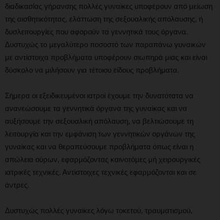
διαδικασίας γήρανσης πολλές γυναίκες υποφέρουν από μείωση
της αισθητικότητας, ελάττωση της σεξουαλικής απόλαυσης, ή
δυσλειτουργίες που αφορούν τα γεννητικά τους όργανα.
Δυστυχώς το μεγαλύτερο ποσοστό των παραπάνω γυναικών
με αντίστοιχα προβλήματα υποφέρουν σιωπηρά μιας και είναι
δύσκολο να μιλήσουν για τέτοιου είδους προβλήματα.
Σήμερα οι εξειδικευμένοι ιατροί έχουμε την δυνατότατα να
ανανεώσουμε τα γεννητικά όργανα της γυναίκας και να
αυξήσουμε την σεξουαλική απόλαυση, να βελτιώσουμε τη
λειτουργία και την εμφάνιση των γεννητικών οργάνων της
γυναίκας και να θεραπεύσουμε προβλήματα όπως είναι η
απώλεια ούρων, εφαρμόζοντας καινοτόμες μή χειρουργικές
ιατρικές τεχνικές. Αντίστοιχες τεχνικές εφαρμόζονται και σε
άντρες.
Δυστυχώς πολλές γυναίκες λόγω τοκετού, τραυματισμού,