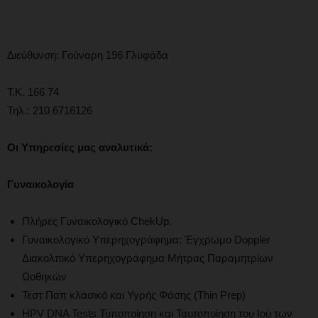
Διεύθυνση: Γούναρη 196 Γλυφάδα
Τ.Κ. 166 74
Τηλ.: 210 6716126
Οι
Υπηρεσίες μας αναλυτικά:
Γυναικολογία
Πλήρες Γυναικολογικό ChekUp.
Γυναικολογικό Υπερηχογράφημα: Έγχρωμο Doppler
Διακολπικό Υπερηχογράφημα Μήτρας Παραμητρίων
Ωοθηκών
Τεστ Παπ κλασικό και Υγρής Φάσης (Thin Prep)
HPV DNA Tests Τυποποίηση και Ταυτοποίηση του Ιού των