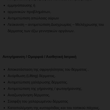
εμμηνόπαυσης ή
ορμονικών προβλημάτων,
Αντιμετώπιση απώλειας ούρων
Λεύκανση – αντιμετώπιση Δυσχρωμίας – Μελάχρωσης του
δέρματος των έξω γεννητικών οργάνων.
Αντιγήρανση / Ομορφιά / Αισθητική Ιατρική
Αποκατάσταση της σφριγηλότητας του δέρματος .
Ανόρθωση (Lifting) δέρματος.
Αντιμετώπιση χαλάρωσης δέρματος.
Αντιμετώπιση της γήρανσης / φωτογήρανσης.
Αναζωογόνηση δέρματος.
Σύσφιξη του χαλαρωμένου δέρματος
Καταπολέμηση της κυτταρίτιδας και του τοπικού πάχους.