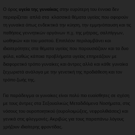
Ο όρος
υγεία της γυναίκας
στην ευρύτερη του έννοια δεν
περιορίζεται απλά στα κλασσικά θέματα υγείας που αφορούν
τη γυναίκα όπως ενδεικτικά την κύηση, την εμμηνόπαυση και τις
παθήσεις γεννητικών οργάνων π.χ. της μήτρας, σαλπίγγων,
ωοθηκών και του μαστού. Επιπλέον περιλαμβάνει και
ιδιαιτερότητες στα θέματα υγείας που παρουσιάζουν και τα δυο
φύλα, καθώς κάποια προβλήματα υγείας επηρεάζουν με
διαφορετικό τρόπο γυναίκες και άντρες αλλά και κάθε γυναίκα
ξεχωριστά ανάλογα με την γενετική της προδιάθεση και τον
τρόπο ζωής της.
Για παράδειγμα οι γυναίκες είναι πολύ πιο ευαίσθητες σε σχέση
με τους άντρες στα Σεξουαλικώς Μεταδιδόμενα Νοσήματα, στις
νόσους του ουροποιητικού (ουρολοιμώξεις, νεφρολιθιάσεις) και
γενικά στις φλεγμονές. Ακριβώς για τους παραπάνω λόγους
χρήζουν ιδιαίτερης φροντίδας.