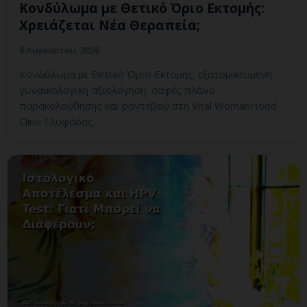
Κονδύλωμα με Θετικό Όριο Εκτομής:
Χρειάζεται Νέα Θεραπεία;
6 Αυγούστου, 2026
Κονδύλωμα με Θετικό Όριο Εκτομής: εξατομικευμένη
γυναικολογική αξιολόγηση, σαφές πλάνο
παρακολούθησης και ραντεβού στη Vital WomanHood
Clinic Γλυφάδας.