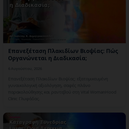
Επανεξέταση Πλακιδίων Βιοψίας: Πώς
Οργανώνεται η Διαδικασία;
6 Αυγούστου, 2026
Επανεξέταση Πλακιδίων Βιοψίας: εξατομικευμένη
γυναικολογική αξιολόγηση, σαφές πλάνο
παρακολούθησης και ραντεβού στη Vital WomanHood
Clinic Γλυφάδας.