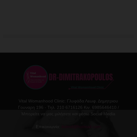
Vital Womanhood Clinic: Γλυφάδα Λεωφ. Δημητριου
Γουναρη 196 - Τηλ. 210 6716126 Κιν. 6985646410 /
Μπορείτε να μας μιλήσετε και μέσω Social Media
Επικοινωνία:
ikdmd@hotmail.com