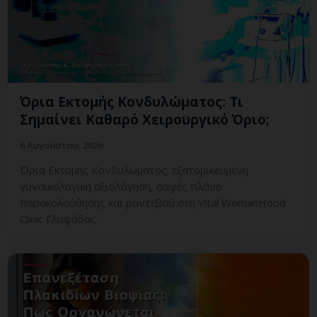
Όρια Εκτομής Κονδυλώματος: Τι
Σημαίνει Καθαρό Χειρουργικό Όριο;
6 Αυγούστου, 2026
Όρια Εκτομής Κονδυλώματος: εξατομικευμένη
γυναικολογική αξιολόγηση, σαφές πλάνο
παρακολούθησης και ραντεβού στη Vital WomanHood
Clinic Γλυφάδας.