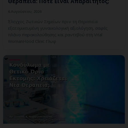
Θεραπεία: Πότε Είναι Απαραίτητος;
6 Αυγούστου, 2026
Έλεγχος Ζωτικών Σημείων πριν τη Θεραπεία:
εξατομικευμένη γυναικολογική αξιολόγηση, σαφές
πλάνο παρακολούθησης και ραντεβού στη Vital
WomanHood Clinic Γλυφ