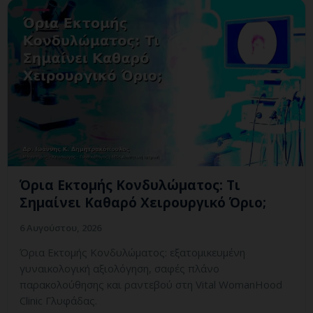
Όρια Εκτομής Κονδυλώματος: Τι
Σημαίνει Καθαρό Χειρουργικό Όριο;
6 Αυγούστου, 2026
Όρια Εκτομής Κονδυλώματος: εξατομικευμένη
γυναικολογική αξιολόγηση, σαφές πλάνο
παρακολούθησης και ραντεβού στη Vital WomanHood
Clinic Γλυφάδας.