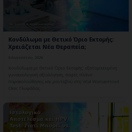
Κονδύλωμα με Θετικό Όριο Εκτομής:
Χρειάζεται Νέα Θεραπεία;
6 Αυγούστου, 2026
Κονδύλωμα με Θετικό Όριο Εκτομής: εξατομικευμένη
γυναικολογική αξιολόγηση, σαφές πλάνο
παρακολούθησης και ραντεβού στη Vital WomanHood
Clinic Γλυφάδας.