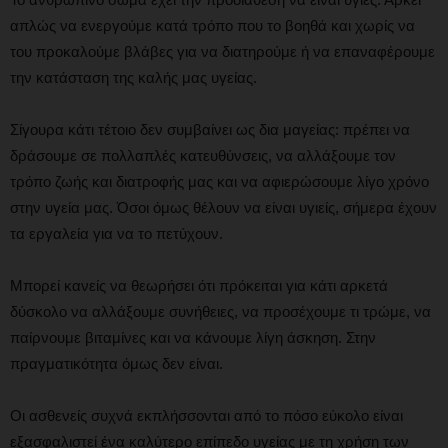
απλώς να ενεργούμε κατά τρόπο που το βοηθά και χωρίς να
του προκαλούμε βλάβες για να διατηρούμε ή να επαναφέρουμε
την κατάσταση της καλής μας υγείας.
Σίγουρα κάτι τέτοιο δεν συμβαίνει ως δια μαγείας: πρέπει να
δράσουμε σε πολλαπλές κατευθύνσεις, να αλλάξουμε τον
τρόπο ζωής και διατροφής μας και να αφιερώσουμε λίγο χρόνο
στην υγεία μας. Όσοι όμως θέλουν να είναι υγιείς, σήμερα έχουν
τα εργαλεία για να το πετύχουν.
Μπορεί κανείς να θεωρήσει ότι πρόκειται για κάτι αρκετά
δύσκολο να αλλάξουμε συνήθειες, να προσέχουμε τι τρώμε, να
παίρνουμε βιταμίνες και να κάνουμε λίγη άσκηση. Στην
πραγματικότητα όμως δεν είναι.
Οι ασθενείς συχνά εκπλήσσονται από το πόσο εύκολο είναι
εξασφαλιστεί ένα καλύτερο επίπεδο υγείας με τη χρήση των