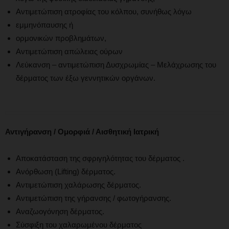
Αντιμετώπιση ατροφίας του κόλπου, συνήθως λόγω
εμμηνόπαυσης ή
ορμονικών προβλημάτων,
Αντιμετώπιση απώλειας ούρων
Λεύκανση – αντιμετώπιση Δυσχρωμίας – Μελάχρωσης του
δέρματος των έξω γεννητικών οργάνων.
Αντιγήρανση / Ομορφιά / Αισθητική Ιατρική
Αποκατάσταση της σφριγηλότητας του δέρματος .
Ανόρθωση (Lifting) δέρματος.
Αντιμετώπιση χαλάρωσης δέρματος.
Αντιμετώπιση της γήρανσης / φωτογήρανσης.
Αναζωογόνηση δέρματος.
Σύσφιξη του χαλαρωμένου δέρματος