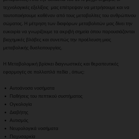
τεχνολογικές εξελίξεις μας επέτρεψαν να μετρήσουμε και να
ταυτοποιήσουμε καθέναν από τους μεταβολίτες του ανθρώπινου
σώματος. Η μέτρηση των διαφόρων μεταβολιτών μας δίνει την
ευκαιρία να γνωρίζουμε τα ακριβή σημεία όπου παρουσιάζονται
βιοχημικές βλάβες και συνεπώς την προέλευση μιας
μεταβολικής δυσλειτουργίας.
Η Μεταβολομική βρίσκει διαγνωστικές και θεραπευτικές
εφαρμογές σε πολλαπλά πεδία , όπως:
Αυτοάνοσα νοσήματα
Παθήσεις του πεπτικού συστήματος
Ογκολογία
Διαβήτης
Αυτισμός
Νευρολογικά νοσήματα
Παχυσαρκία