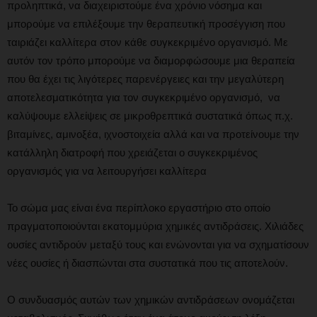
προληπτικά, να διαχειριστούμε ένα χρόνιο νόσημα και
μπορούμε να επιλέξουμε την θεραπευτική προσέγγιση που
ταιριάζει καλλίτερα στον κάθε συγκεκριμένο οργανισμό. Με
αυτόν τον τρόπο μπορούμε να διαμορφώσουμε μια θεραπεία
που θα έχει τις λιγότερες παρενέργειες και την μεγαλύτερη
αποτελεσματικότητα για τον συγκεκριμένο οργανισμό, να
καλύψουμε ελλείψεις σε μικροθρεπτικά συστατικά όπως π.χ.
βιταμίνες, αμινοξέα, ιχνοστοιχεία αλλά και να προτείνουμε την
κατάλληλη διατροφή που χρειάζεται ο συγκεκριμένος
οργανισμός για να λειτουργήσει καλλίτερα
Το σώμα μας είναι ένα περίπλοκο εργαστήριο στο οποίο
πραγματοποιούνται εκατομμύρια χημικές αντιδράσεις. Χιλιάδες
ουσίες αντιδρούν μεταξύ τους και ενώνονται για να σχηματίσουν
νέες ουσίες ή διασπώνται στα συστατικά που τις αποτελούν.
Ο συνδυασμός αυτών των χημικών αντιδράσεων ονομάζεται