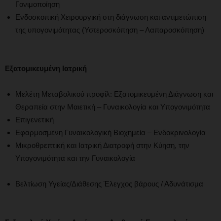
Γονιμοποίηση
Ενδοσκοπική Χειρουργική στη διάγνωση και αντιμετώπιση
της υπογονιμότητας (Υστεροσκόπηση – Λαπαροσκόπηση)
Εξατομικευμένη Ιατρική
Μελέτη Μεταβολικού προφίλ: Εξατομικευμένη Διάγνωση και
Θεραπεία στην Μαιετική – Γυναικολογία και Υπογονιμότητα
Επιγενετική
Εφαρμοσμένη Γυναικολογική Βιοχημεία – Ενδοκρινολογία
Μικροθρεπτική και Ιατρική Διατροφή στην Κύηση, την
Υπογονιμότητα και την Γυναικολογία
Βελτίωση Υγείας/Διάθεσης Έλεγχος βάρους / Αδυνάτισμα