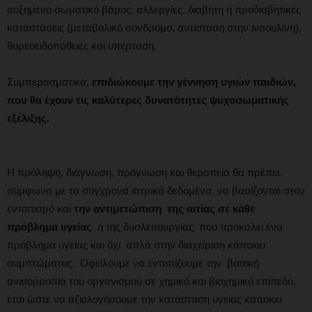
αυξημένο σωματικό βάρος, αλλεργίες, διαβήτη ή προδιαβητικές
καταστάσεις (μεταβολικό σύνδρομο, αντίσταση στην ινσουλίνη),
θυρεοειδοπάθειες και υπέρταση.
Συμπερασματικά,
επιδιώκουμε την γέννηση υγιών παιδιών,
που θα έχουν τις καλύτερες δυνατότητες ψυχοσωματικής
εξέλιξης.
Η πρόληψη, διάγνωση, πρόγνωση και θεραπεία θα πρέπει,
σύμφωνα με τα σύγχρονα ιατρικά δεδομένα, να βασίζονται στον
εντοπισμό και
την αντιμετώπιση της αιτίας σε κάθε
πρόβλημα υγείας
ή της δυσλειτουργίας που προκαλεί ένα
πρόβλημα υγείας και όχι απλά στην διαχείριση κάποιου
συμπτώματος. Οφείλουμε να εντοπίζουμε την βασική
ανισορροπία του οργανισμού σε χημικό και βιοχημικό επίπεδο,
έτσι ώστε να αξιολογήσουμε την κατάσταση υγείας κάποιου