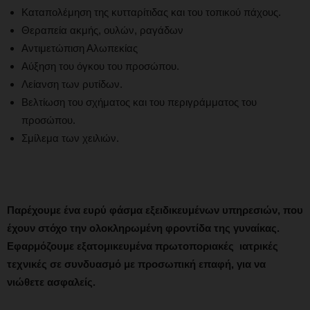
Καταπολέμηση της κυτταρίτιδας και του τοπικού πάχους.
Θεραπεία ακμής, ουλών, ραγάδων
Αντιμετώπιση Αλωπεκίας
Αύξηση του όγκου του προσώπου.
Λείανση των ρυτίδων.
Βελτίωση του σχήματος και του περιγράμματος του
προσώπου.
Σμίλεμα των χειλιών.
Παρέχουμε ένα ευρύ φάσμα εξειδικευμένων υπηρεσιών, που
έχουν στόχο την ολοκληρωμένη φροντίδα της γυναίκας.
Εφαρμόζουμε εξατομικευμένα
πρωτοποριακές ιατρικές
τεχνικές
σε συνδυασμό με προσωπική επαφή, για να
νιώθετε ασφαλείς.