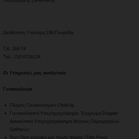
Χειρουργικής (SAMNAS)
Διεύθυνση: Γούναρη 196 Γλυφάδα
Τ.Κ. 166 74
Τηλ.: 210 6716126
Οι
Υπηρεσίες μας αναλυτικά:
Γυναικολογία
Πλήρες Γυναικολογικό ChekUp.
Γυναικολογικό Υπερηχογράφημα: Έγχρωμο Doppler
Διακολπικό Υπερηχογράφημα Μήτρας Παραμητρίων
Ωοθηκών
Τεστ Παπ κλασικό και Υγρής Φάσης (Thin Prep)