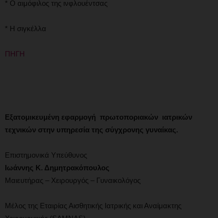
* Ο αιμόφιλος της ινφλουέντσας
* Η σιγκέλλα
ΠΗΓΗ
Εξατομικευμένη εφαρμογή πρωτοποριακών ιατρικών
τεχνικών στην υπηρεσία της σύγχρονης γυναίκας.
Επιστημονικά Υπεύθυνος
Ιωάννης Κ. Δημητρακόπουλος
Μαιευτήρας – Χειρουργός – Γυναικολόγος
Μέλος της Εταιρίας Αισθητικής Ιατρικής και Αναίμακτης