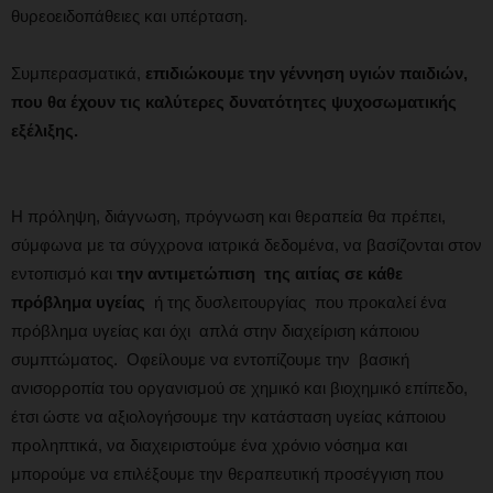
θυρεοειδοπάθειες και υπέρταση.
Συμπερασματικά,
επιδιώκουμε την γέννηση υγιών παιδιών,
που θα έχουν τις καλύτερες δυνατότητες ψυχοσωματικής
εξέλιξης.
Η πρόληψη, διάγνωση, πρόγνωση και θεραπεία θα πρέπει,
σύμφωνα με τα σύγχρονα ιατρικά δεδομένα, να βασίζονται στον
εντοπισμό και
την αντιμετώπιση της αιτίας σε κάθε
πρόβλημα υγείας
ή της δυσλειτουργίας που προκαλεί ένα
πρόβλημα υγείας και όχι απλά στην διαχείριση κάποιου
συμπτώματος. Οφείλουμε να εντοπίζουμε την βασική
ανισορροπία του οργανισμού σε χημικό και βιοχημικό επίπεδο,
έτσι ώστε να αξιολογήσουμε την κατάσταση υγείας κάποιου
προληπτικά, να διαχειριστούμε ένα χρόνιο νόσημα και
μπορούμε να επιλέξουμε την θεραπευτική προσέγγιση που