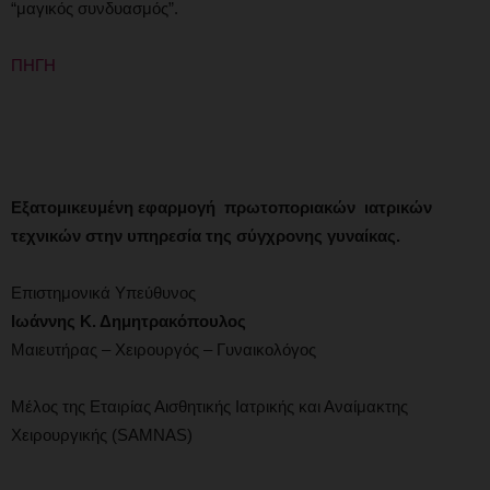
“μαγικός συνδυασμός”.
ΠΗΓΗ
Εξατομικευμένη εφαρμογή πρωτοποριακών ιατρικών
τεχνικών στην υπηρεσία της σύγχρονης γυναίκας.
Επιστημονικά Υπεύθυνος
Ιωάννης Κ. Δημητρακόπουλος
Μαιευτήρας – Χειρουργός – Γυναικολόγος
Μέλος της Εταιρίας Αισθητικής Ιατρικής και Αναίμακτης
Χειρουργικής (SAMNAS)