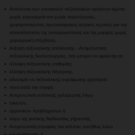
Ανανέωση των γυναικείων σεξουαλικών οργάνων άμεσα
χωρίς χειρουργείο και χωρίς παρενέργειες,
χρησιμοποιώντας πρωτοποριακές ιατρικές τεχνικές για την
αποκατάσταση της λειτουργικότητας και της μορφής χωρίς
χειρουργική επέμβαση.
Αύξηση σεξουαλικής απόλαυσης – Αντιμετώπιση
σεξουαλικής δυσλειτουργίας, που μπορεί να οφείλεται σε
έλλειψη σεξουαλικής επιθυμίας,
έλλειψη σεξουαλικής διέγερσης,
αδυναμία να σεξουαλικής κορύφωσης οργασμού
πόνο κατά την επαφή.
Αντιμετώπιση κολπικής χαλάρωσης λόγω
τοκετών,
ορμονικών προβλημάτων ή
λόγω της φυσικής διαδικασίας γήρανσης,
Αντιμετώπιση ατροφίας του κόλπου, συνήθως λόγω
εμμηνόπαυσης ή