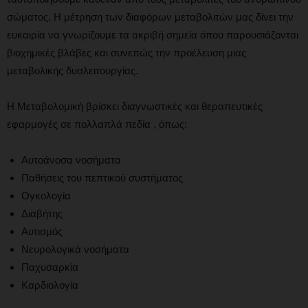
σώματος. Η μέτρηση των διαφόρων μεταβολιτών μας δίνει την
ευκαιρία να γνωρίζουμε τα ακριβή σημεία όπου παρουσιάζονται
βιοχημικές βλάβες και συνεπώς την προέλευση μιας
μεταβολικής δυσλειτουργίας.
Η Μεταβολομική βρίσκει διαγνωστικές και θεραπευτικές
εφαρμογές σε πολλαπλά πεδία , όπως:
Αυτοάνοσα νοσήματα
Παθήσεις του πεπτικού συστήματος
Ογκολογία
Διαβήτης
Αυτισμός
Νευρολογικά νοσήματα
Παχυσαρκία
Καρδιολογία