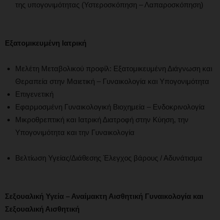
της υπογονιμότητας (Υστεροσκόπηση – Λαπαροσκόπηση)
Εξατομικευμένη Ιατρική
Μελέτη Μεταβολικού προφίλ: Εξατομικευμένη Διάγνωση και
Θεραπεία στην Μαιετική – Γυναικολογία και Υπογονιμότητα
Επιγενετική
Εφαρμοσμένη Γυναικολογική Βιοχημεία – Ενδοκρινολογία
Μικροθρεπτική και Ιατρική Διατροφή στην Κύηση, την
Υπογονιμότητα και την Γυναικολογία
Βελτίωση Υγείας/Διάθεσης Έλεγχος βάρους / Αδυνάτισμα
Σεξουαλική Υγεία – Αναίμακτη Αισθητική Γυναικολογία και
Σεξουαλική Αισθητική