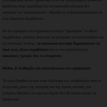
βασίζεται στην παραδοχή ότι τα καρκινικά κύτταρα δεν
μπορούν να “ευδοκιμήσουν”, δηλαδή να πολλαπλασιαστούν σε
ένα αλκαλικό περιβάλλον.
Αν και πράγματι τα καρκινικά κύτταρα “προτιμούν” το όξινο
περιβάλλον, μελέτες δείχνουν ότι μπορούν να αναπτυχθούν και
σε αλκαλικό. Επίσης,
τα καρκινικά κύτταρα δημιουργούν το
δικό τους όξινο περιβάλλον
και το να καταναλώνετε
αλκαλικές τροφές δεν τα σταματάει
.
Μύθος 4: Καθαρίζει και αποτοξινώνει τον οργανισμό
Το νερό βοηθάει γενικά στην εξάλειψη των αποβλήτων από το
σώμα σας μέσω της ούρησης και της υγιούς κίνησης του
εντέρου. Ωστόσο, το νερό με λεμόνι δεν βελτιώνει αυτήν τη
διαδικασία.