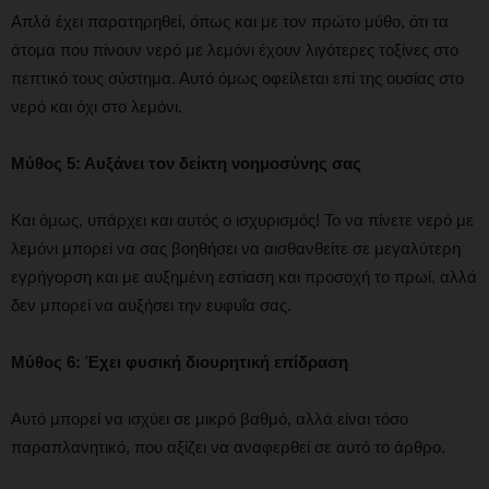
Απλά έχει παρατηρηθεί, όπως και με τον πρώτο μύθο, ότι τα
άτομα που πίνουν νερό με λεμόνι έχουν λιγότερες τοξίνες στο
πεπτικό τους σύστημα. Αυτό όμως οφείλεται επί της ουσίας στο
νερό και όχι στο λεμόνι.
Μύθος 5: Αυξάνει τον δείκτη νοημοσύνης σας
Και όμως, υπάρχει και αυτός ο ισχυρισμός! Το να πίνετε νερό με
λεμόνι μπορεί να σας βοηθήσει να αισθανθείτε σε μεγαλύτερη
εγρήγορση και με αυξημένη εστίαση και προσοχή το πρωί, αλλά
δεν μπορεί να αυξήσει την ευφυΐα σας.
Μύθος 6: Έχει φυσική διουρητική επίδραση
Αυτό μπορεί να ισχύει σε μικρό βαθμό, αλλά είναι τόσο
παραπλανητικό, που αξίζει να αναφερθεί σε αυτό το άρθρο.