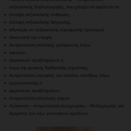
σεξουαλικής δυσλειτουργίας, που μπορεί να οφείλεται σε
έλλειψη σεξουαλικής επιθυμίας,
έλλειψη σεξουαλικής διέγερσης,
αδυναμία να σεξουαλικής κορύφωσης οργασμού
πόνο κατά την επαφή.
Αντιμετώπιση κολπικής χαλάρωσης λόγω
τοκετών,
ορμονικών προβλημάτων ή
λόγω της φυσικής διαδικασίας γήρανσης,
Αντιμετώπιση ατροφίας του κόλπου, συνήθως λόγω
εμμηνόπαυσης ή
ορμονικών προβλημάτων,
Αντιμετώπιση απώλειας ούρων
Λεύκανση – αντιμετώπιση Δυσχρωμίας – Μελάχρωσης του
δέρματος των έξω γεννητικών οργάνων.