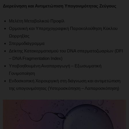
Διερεύνηση και Αντιμετώπιση Υπογονιμότητας Ζεύγους
Μελέτη Μεταβολικού Προφίλ
Ορμονική και Υπερηχογραφική Παρακολούθηση Κύκλου
Ωορρηξίας
Σπερμοδιάγραμμα
Δείκτης Κατακερματισμού του DNA σπερματοζωαρίων (DFI
– DNA Fragmentation Index)
Υποβοηθουμένη Αναπαραγωγή – Εξωσωματική
Γονιμοποίηση
Ενδοσκοπική Χειρουργική στη διάγνωση και αντιμετώπιση
της υπογονιμότητας (Υστεροσκόπηση – Λαπαροσκόπηση)