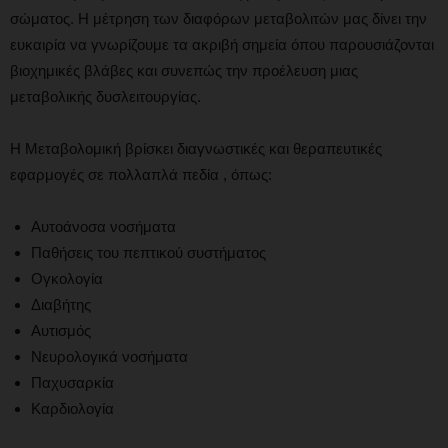
σώματος. Η μέτρηση των διαφόρων μεταβολιτών μας δίνει την
ευκαιρία να γνωρίζουμε τα ακριβή σημεία όπου παρουσιάζονται
βιοχημικές βλάβες και συνεπώς την προέλευση μιας
μεταβολικής δυσλειτουργίας.
Η Μεταβολομική βρίσκει διαγνωστικές και θεραπευτικές
εφαρμογές σε πολλαπλά πεδία , όπως:
Αυτοάνοσα νοσήματα
Παθήσεις του πεπτικού συστήματος
Ογκολογία
Διαβήτης
Αυτισμός
Νευρολογικά νοσήματα
Παχυσαρκία
Καρδιολογία