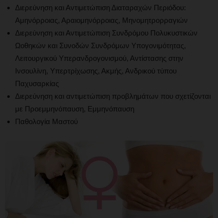
Διερεύνηση και Αντιμετώπιση Διαταραχών Περιόδου:
Αμηνόρροιας, Αραιομηνόρροιας, Μηνομητρορραγιών
Διερεύνηση και Αντιμετώπιση Συνδρόμου Πολυκυστικών
Ωοθηκών και Συνοδών Συνδρόμων Υπογονιμότητας,
Λειτουργικού Υπερανδρογονισμού, Αντίστασης στην
Ινσουλίνη, Υπερτρίχωσης, Ακμής, Ανδρικού τύπου
Παχυσαρκίας
Διερεύνηση και αντιμετώπιση προβλημάτων που σχετίζονται
με Προεμμηνόπαυση, Εμμηνόπαυση
Παθολογία Μαστού