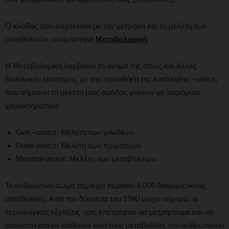
Ο κλάδος που ασχολείται με την μέτρηση και τη μελέτη των
μεταβολιτών, ονομάστηκε
Μεταβολομική
.
Η Μεταβολομική λαμβάνει το όνομά της όπως και άλλες
βιολογικές επιστήμες, με την προσθήκη της κατάληξης –omics,
που σημαίνει τη μελέτη μιας ομάδας μορίων με παρόμοια
χαρακτηριστικά:
Gen –omics: Μελέτη των γονιδίων.
Prote-omics: Μελέτη των πρωτεϊνών
Metabol-omics: Μελέτη των μεταβολιτών.
Το ανθρώπινο σώμα περιέχει περίπου 5.000 διαφορετικούς
μεταβολίτες. Από την δεκαετία του 1940 μέχρι σήμερα, οι
τεχνολογικές εξελίξεις μας επέτρεψαν να μετρήσουμε και να
ταυτοποιήσουμε καθέναν από τους μεταβολίτες του ανθρώπινου