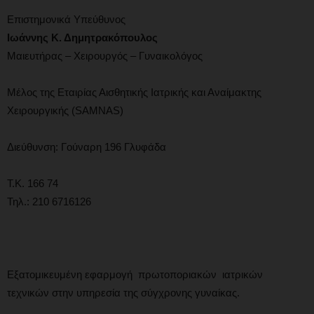
Επιστημονικά Υπεύθυνος
Ιωάννης Κ. Δημητρακόπουλος
Μαιευτήρας – Χειρουργός – Γυναικολόγος
Μέλος της Εταιρίας Αισθητικής Ιατρικής και Αναίμακτης
Χειρουργικής (SAMNAS)
Διεύθυνση: Γούναρη 196 Γλυφάδα
Τ.Κ. 166 74
Τηλ.: 210 6716126
Εξατομικευμένη εφαρμογή πρωτοποριακών ιατρικών
τεχνικών στην υπηρεσία της σύγχρονης γυναίκας.