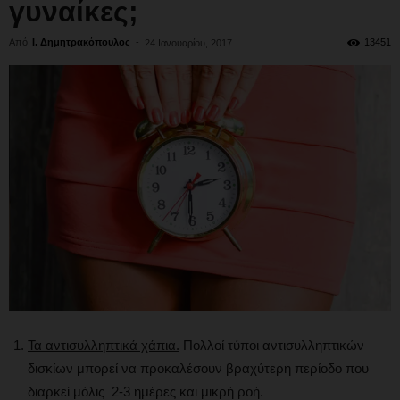
γυναίκες;
Από
Ι. Δημητρακόπουλος
-
13451
24 Ιανουαρίου, 2017
Τα αντισυλληπτικά χάπια.
Πολλοί τύποι αντισυλληπτικών
δισκίων μπορεί να προκαλέσουν βραχύτερη περίοδο που
διαρκεί μόλις 2-3 ημέρες και μικρή ροή.