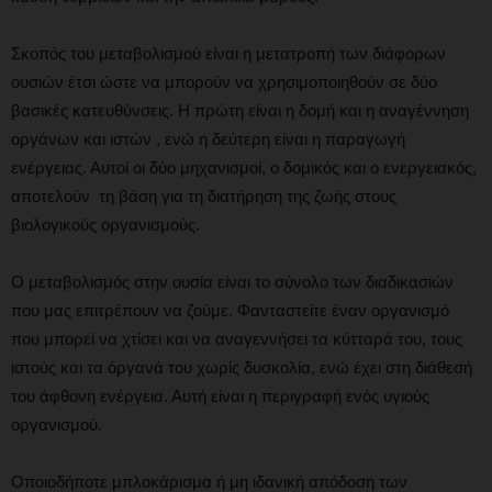
Σκοπός του μεταβολισμού είναι η μετατροπή των διάφορων
ουσιών έτσι ώστε να μπορούν να χρησιμοποιηθούν σε δύο
βασικές κατευθύνσεις. Η πρώτη είναι η δομή και η αναγέννηση
οργάνων και ιστών , ενώ η δεύτερη είναι η παραγωγή
ενέργειας. Αυτοί οι δύο μηχανισμοί, ο δομικός και ο ενεργειακός,
αποτελούν τη βάση για τη διατήρηση της ζωής στους
βιολογικούς οργανισμούς.
Ο μεταβολισμός στην ουσία είναι το σύνολο των διαδικασιών
που μας επιτρέπουν να ζούμε. Φανταστείτε έναν οργανισμό
που μπορεί να χτίσει και να αναγεννήσει τα κύτταρά του, τους
ιστούς και τα όργανά του χωρίς δυσκολία, ενώ έχει στη διάθεσή
του άφθονη ενέργεια. Αυτή είναι η περιγραφή ενός υγιούς
οργανισμού.
Οποιοδήποτε μπλοκάρισμα ή μη ιδανική απόδοση των