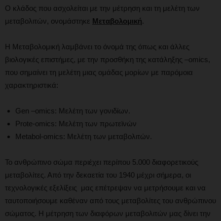
Ο κλάδος που ασχολείται με την μέτρηση και τη μελέτη των
μεταβολιτών, ονομάστηκε
Μεταβολομική
.
Η Μεταβολομική λαμβάνει το όνομά της όπως και άλλες
βιολογικές επιστήμες, με την προσθήκη της κατάληξης –omics,
που σημαίνει τη μελέτη μιας ομάδας μορίων με παρόμοια
χαρακτηριστικά:
Gen –omics: Μελέτη των γονιδίων.
Prote-omics: Μελέτη των πρωτεϊνών
Metabol-omics: Μελέτη των μεταβολιτών.
Το ανθρώπινο σώμα περιέχει περίπου 5.000 διαφορετικούς
μεταβολίτες. Από την δεκαετία του 1940 μέχρι σήμερα, οι
τεχνολογικές εξελίξεις μας επέτρεψαν να μετρήσουμε και να
ταυτοποιήσουμε καθέναν από τους μεταβολίτες του ανθρώπινου
σώματος. Η μέτρηση των διαφόρων μεταβολιτών μας δίνει την