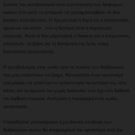
Σκοπός του μεταβολισμού είναι η μετατροπή των διάφορων
ουσιών έτσι ώστε να μπορούν να χρησιμοποιηθούν σε δύο
βασικές κατευθύνσεις. Η πρώτη είναι η δομή και η αναγέννηση
οργάνων και ιστών , ενώ η δεύτερη είναι η παραγωγή
ενέργειας. Αυτοί οι δύο μηχανισμοί, ο δομικός και ο ενεργειακός,
αποτελούν τη βάση για τη διατήρηση της ζωής στους
βιολογικούς οργανισμούς.
Ο μεταβολισμός στην ουσία είναι το σύνολο των διαδικασιών
που μας επιτρέπουν να ζούμε. Φανταστείτε έναν οργανισμό
που μπορεί να χτίσει και να αναγεννήσει τα κύτταρά του, τους
ιστούς και τα όργανά του χωρίς δυσκολία, ενώ έχει στη διάθεσή
του άφθονη ενέργεια. Αυτή είναι η περιγραφή ενός υγιούς
οργανισμού.
Οποιοδήποτε μπλοκάρισμα ή μη ιδανική απόδοση των
διαδικασιών αυτών θα απομακρύνει τον οργανισμό από την