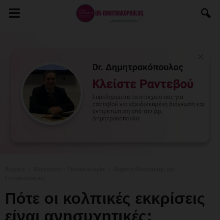
Αρχική
Μαιευτική – Γυναικολογία
Θέματα Μαιευτικής και
Γυναικολογίας
Πότε οι κολπικές εκκρίσεις
είναι ανησυχητικές;