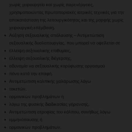
χωρίς χειρουργείο και χωρίς παρενέργειες,
χρησιμοποιώντας πρωτοποριακές ιατρικές τεχνικές για την
αποκατάσταση της λειτουργικότητας και της μορφής χωρίς
χειρουργική επέμβαση.
Αύξηση σεξουαλικής απόλαυσης – Αντιμετώπιση
σεξουαλικής δυσλειτουργίας, που μπορεί να οφείλεται σε
έλλειψη σεξουαλικής επιθυμίας,
έλλειψη σεξουαλικής διέγερσης,
αδυναμία να σεξουαλικής κορύφωσης οργασμού
πόνο κατά την επαφή.
Αντιμετώπιση κολπικής χαλάρωσης λόγω
τοκετών,
ορμονικών προβλημάτων ή
λόγω της φυσικής διαδικασίας γήρανσης,
Αντιμετώπιση ατροφίας του κόλπου, συνήθως λόγω
εμμηνόπαυσης ή
ορμονικών προβλημάτων,