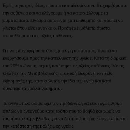
Εμείς οι γιατροί, ιδίως, είμαστε εκπαιδευμένοι να διαχειριζόμαστε
την ασθένεια και να ελέγχουμε ή να καταστέλλουμε τα
συμπτώματα. Σίγουρα αυτό είναι κάτι επιθυμητό και πρέπει να
γίνεται όπου είναι αναγκαίο. Προσφέρει μάλιστα άριστα
αποτελέσματα στις οξείες ασθένειες.
Για να επαναφέρουμε όμως μια υγιή κατάσταση, πρέπει να
ενεργήσουμε προς την κατεύθυνση της υγείας. Κατά τη διάρκεια
ου
του 20
αιώνα, η ιατρική κατέκτησε τις οξείες ασθένειες. Με τις
εξελίξεις της Μεταβολομικής, η ιατρική διευρύνει το πεδίο
εφαρμογής της, κατακτώντας την ίδια την υγεία και κατά
συνέπεια τα χρόνια νοσήματα.
Το ανθρώπινο σώμα έχει την προδιάθεση να είναι υγιές. Αρκεί
απλώς να ενεργούμε κατά τρόπο που το βοηθά και χωρίς να
του προκαλούμε βλάβες για να διατηρούμε ή να επαναφέρουμε
την κατάσταση της καλής μας υγείας.