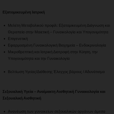
Εξατομικευμένη Ιατρική
Μελέτη Μεταβολικού προφίλ: Εξατομικευμένη Διάγνωση και
Θεραπεία στην Μαιετική – Γυναικολογία και Υπογονιμότητα
Επιγενετική
Εφαρμοσμένη Γυναικολογική Βιοχημεία – Ενδοκρινολογία
Μικροθρεπτική και Ιατρική Διατροφή στην Κύηση, την
Υπογονιμότητα και την Γυναικολογία
Βελτίωση Υγείας/Διάθεσης Έλεγχος βάρους / Αδυνάτισμα
Σεξουαλική Υγεία – Αναίμακτη Αισθητική Γυναικολογία και
Σεξουαλική Αισθητική
Ανανέωση των γυναικείων σεξουαλικών οργάνων άμεσα