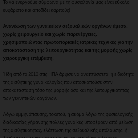
Το να ενεργούμε σύμφωνα με τη φυσιολογία μας είναι εύκολο,
ευχάριστο και αποδίδει καρπούς!
Ανανέωση των γυναικείων σεξουαλικών οργάνων άμεσα,
χωρίς χειρουργείο και χωρίς παρενέργειες,
χρησιμοποιώντας πρωτοποριακές ιατρικές τεχνικές για την
αποκατάσταση της λειτουργικότητας και της μορφής χωρίς
χειρουργική επέμβαση.
Ήδη από το 2010 στις ΗΠΑ άρχισε να αναπτύσσεται η ειδικότητα
της αισθητικής γυναικολογίας που αποσκοπούσε στην
αποκατάσταση τόσο της μορφής όσο και της λειτουργικότητας
των γεννητικών οργάνων.
Λόγω εμμηνόπαυσης, τοκετού, ή ακόμα λόγω της φυσιολογικής
διαδικασίας γήρανσης πολλές γυναίκες υποφέρουν από μείωση
της αισθητικότητας, ελάττωση της σεξουαλικής απόλαυσης, ή