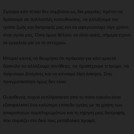
Σίγουρα κάτι τέτοιο δεν συμβαίνει ως δια μαγείας: πρέπει να
δράσουμε σε πολλαπλές κατευθύνσεις, να αλλάξουμε τον
τρόπο ζωής και διατροφής μας και να αφιερώσουμε λίγο χρόνο
στην υγεία μας. Όσοι όμως θέλουν να είναι υγιείς, σήμερα έχουν
τα εργαλεία για να το πετύχουν.
Μπορεί κανείς να θεωρήσει ότι πρόκειται για κάτι αρκετά
δύσκολο να αλλάξουμε συνήθειες, να προσέχουμε τι τρώμε, να
παίρνουμε βιταμίνες και να κάνουμε λίγη άσκηση. Στην
πραγματικότητα όμως δεν είναι.
Οι ασθενείς συχνά εκπλήσσονται από το πόσο εύκολο είναι
εξασφαλιστεί ένα καλύτερο επίπεδο υγείας με τη χρήση των
απαραίτητων συμπληρωμάτων και τη τήρηση μιας διατροφής
που ταιριάζει στο δικό τους μεταβολικό προφίλ.