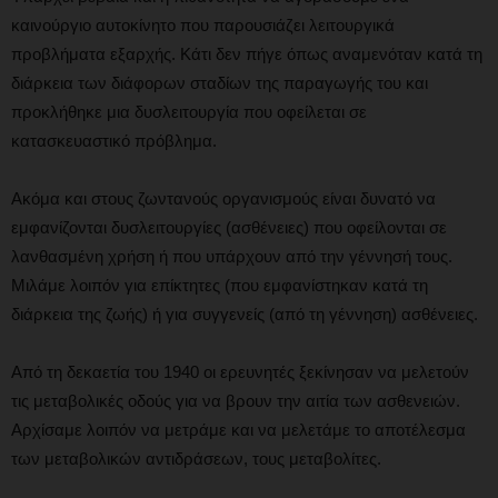
καινούργιο αυτοκίνητο που παρουσιάζει λειτουργικά
προβλήματα εξαρχής. Κάτι δεν πήγε όπως αναμενόταν κατά τη
διάρκεια των διάφορων σταδίων της παραγωγής του και
προκλήθηκε μια δυσλειτουργία που οφείλεται σε
κατασκευαστικό πρόβλημα.
Ακόμα και στους ζωντανούς οργανισμούς είναι δυνατό να
εμφανίζονται δυσλειτουργίες (ασθένειες) που οφείλονται σε
λανθασμένη χρήση ή που υπάρχουν από την γέννησή τους.
Μιλάμε λοιπόν για επίκτητες (που εμφανίστηκαν κατά τη
διάρκεια της ζωής) ή για συγγενείς (από τη γέννηση) ασθένειες.
Από τη δεκαετία του 1940 οι ερευνητές ξεκίνησαν να μελετούν
τις μεταβολικές οδούς για να βρουν την αιτία των ασθενειών.
Αρχίσαμε λοιπόν να μετράμε και να μελετάμε το αποτέλεσμα
των μεταβολικών αντιδράσεων, τους μεταβολίτες.