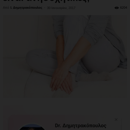
Από
Ι. Δημητρακόπουλος
-
6204
30 Ιανουαρίου, 2017