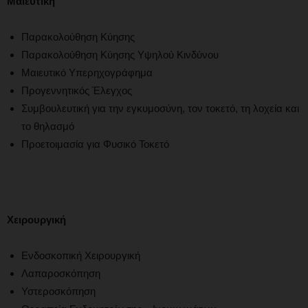
Μαιευτική
Παρακολούθηση Κύησης
Παρακολούθηση Κύησης Υψηλού Κινδύνου
Μαιευτικό Υπερηχογράφημα
Προγεννητικός Έλεγχος
Συμβουλευτική για την εγκυμοσύνη, τον τοκετό, τη λοχεία και
το θηλασμό
Προετοιμασία για Φυσικό Τοκετό
Χειρουργική
Ενδοσκοπική Χειρουργική
Λαπαροσκόπηση
Υστεροσκόπηση