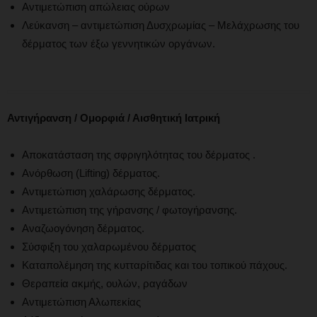
Αντιμετώπιση απώλειας ούρων
Λεύκανση – αντιμετώπιση Δυσχρωμίας – Μελάχρωσης του
δέρματος των έξω γεννητικών οργάνων.
Αντιγήρανση / Ομορφιά / Αισθητική Ιατρική
Αποκατάσταση της σφριγηλότητας του δέρματος .
Ανόρθωση (Lifting) δέρματος.
Αντιμετώπιση χαλάρωσης δέρματος.
Αντιμετώπιση της γήρανσης / φωτογήρανσης.
Αναζωογόνηση δέρματος.
Σύσφιξη του χαλαρωμένου δέρματος
Καταπολέμηση της κυτταρίτιδας και του τοπικού πάχους.
Θεραπεία ακμής, ουλών, ραγάδων
Αντιμετώπιση Αλωπεκίας