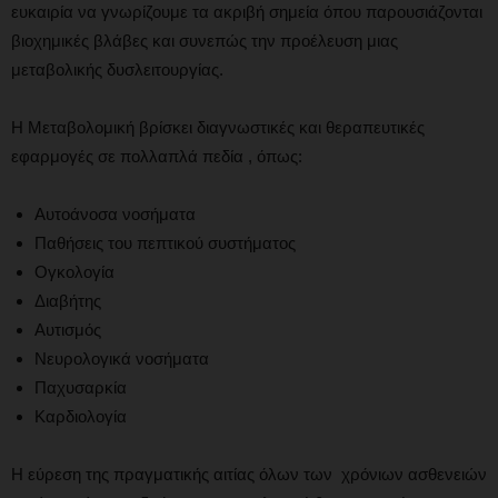
ευκαιρία να γνωρίζουμε τα ακριβή σημεία όπου παρουσιάζονται
βιοχημικές βλάβες και συνεπώς την προέλευση μιας
μεταβολικής δυσλειτουργίας.
Η Μεταβολομική βρίσκει διαγνωστικές και θεραπευτικές
εφαρμογές σε πολλαπλά πεδία , όπως:
Αυτοάνοσα νοσήματα
Παθήσεις του πεπτικού συστήματος
Ογκολογία
Διαβήτης
Αυτισμός
Νευρολογικά νοσήματα
Παχυσαρκία
Καρδιολογία
Η εύρεση της πραγματικής αιτίας όλων των χρόνιων ασθενειών