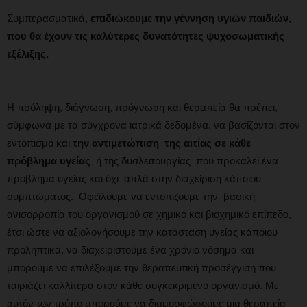
Συμπερασματικά,
επιδιώκουμε την γέννηση υγιών παιδιών,
που θα έχουν τις καλύτερες δυνατότητες ψυχοσωματικής
εξέλιξης.
Η πρόληψη, διάγνωση, πρόγνωση και θεραπεία θα πρέπει,
σύμφωνα με τα σύγχρονα ιατρικά δεδομένα, να βασίζονται στον
εντοπισμό και
την αντιμετώπιση της αιτίας σε κάθε
πρόβλημα υγείας
ή της δυσλειτουργίας που προκαλεί ένα
πρόβλημα υγείας και όχι απλά στην διαχείριση κάποιου
συμπτώματος. Οφείλουμε να εντοπίζουμε την βασική
ανισορροπία του οργανισμού σε χημικό και βιοχημικό επίπεδο,
έτσι ώστε να αξιολογήσουμε την κατάσταση υγείας κάποιου
προληπτικά, να διαχειριστούμε ένα χρόνιο νόσημα και
μπορούμε να επιλέξουμε την θεραπευτική προσέγγιση που
ταιριάζει καλλίτερα στον κάθε συγκεκριμένο οργανισμό. Με
αυτόν τον τρόπο μπορούμε να διαμορφώσουμε μια θεραπεία