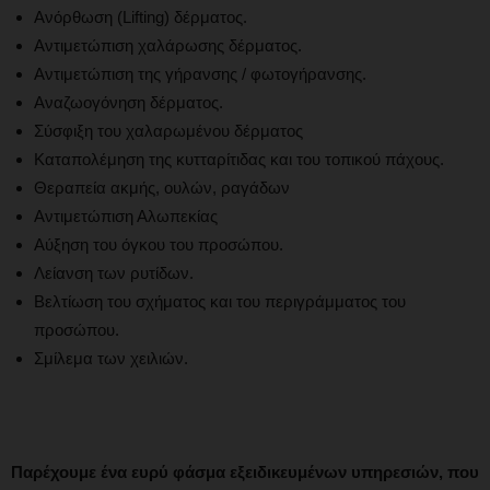
Ανόρθωση (Lifting) δέρματος.
Αντιμετώπιση χαλάρωσης δέρματος.
Αντιμετώπιση της γήρανσης / φωτογήρανσης.
Αναζωογόνηση δέρματος.
Σύσφιξη του χαλαρωμένου δέρματος
Καταπολέμηση της κυτταρίτιδας και του τοπικού πάχους.
Θεραπεία ακμής, ουλών, ραγάδων
Αντιμετώπιση Αλωπεκίας
Αύξηση του όγκου του προσώπου.
Λείανση των ρυτίδων.
Βελτίωση του σχήματος και του περιγράμματος του
προσώπου.
Σμίλεμα των χειλιών.
Παρέχουμε ένα ευρύ φάσμα εξειδικευμένων υπηρεσιών, που