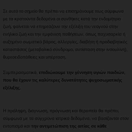
Σε αυτό το σημείο θα πρέπει να επισημάνουμε πως σύμφωνα
με τα κρατούντα δεδομένα οι συνθήκες κατά την ενδομήτριο
ζωή, φαίνεται να επηρεάζουν την εξέλιξη του νεογνού στην
ενήλικο ζωή και την εμφάνιση παθήσεων, όπως παχυσαρκία ή
αυξημένο σωματικό βάρος, αλλεργίες, διαβήτη ή προδιαβητικές
καταστάσεις (μεταβολικό σύνδρομο, αντίσταση στην ινσουλίνη),
θυρεοειδοπάθειες και υπέρταση.
Συμπερασματικά,
επιδιώκουμε την γέννηση υγιών παιδιών,
που θα έχουν τις καλύτερες δυνατότητες ψυχοσωματικής
εξέλιξης.
Η πρόληψη, διάγνωση, πρόγνωση και θεραπεία θα πρέπει,
σύμφωνα με τα σύγχρονα ιατρικά δεδομένα, να βασίζονται στον
εντοπισμό και
την αντιμετώπιση της αιτίας σε κάθε