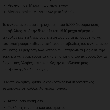
Prote-omics: Μελέτη των πρωτεϊνών
Metabol-omics: Μελέτη των μεταβολιτών.
Το ανθρώπινο σώμα περιέχει περίπου 5.000 διαφορετικούς
μεταβολίτες. Από την δεκαετία του 1940 μέχρι σήμερα, οι
τεχνολογικές εξελίξεις μας επέτρεψαν να μετρήσουμε και να
ταυτοποιήσουμε καθέναν από τους μεταβολίτες του ανθρώπινου
σώματος. Η μέτρηση των διαφόρων μεταβολιτών μας δίνει την
ευκαιρία να γνωρίζουμε τα ακριβή σημεία όπου παρουσιάζονται
βιοχημικές βλάβες και συνεπώς την προέλευση μιας
μεταβολικής δυσλειτουργίας.
Η Μεταβολομική βρίσκει διαγνωστικές και θεραπευτικές
εφαρμογές σε πολλαπλά πεδία , όπως:
Αυτοάνοσα νοσήματα
Παθήσεις του πεπτικού συστήματος