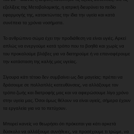
εξελίξεις της Μεταβολομικής, η ιατρική διευρύνει το πεδίο
εφαρμογής της, κατακτώντας την ίδια την υγεία και κατά
συνέπεια τα χρόνια νοσήματα.
Το ανθρώπινο σώμα έχει την προδιάθεση να είναι υγιές. Αρκεί
απλώς να ενεργούμε κατά τρόπο που το βοηθά και χωρίς να
του προκαλούμε βλάβες για να διατηρούμε ή να επαναφέρουμε
την κατάσταση της καλής μας υγείας.
Σίγουρα κάτι τέτοιο δεν συμβαίνει ως δια μαγείας: πρέπει να
δράσουμε σε πολλαπλές κατευθύνσεις, να αλλάξουμε τον
τρόπο ζωής και διατροφής μας και να αφιερώσουμε λίγο χρόνο
στην υγεία μας. Όσοι όμως θέλουν να είναι υγιείς, σήμερα έχουν
τα εργαλεία για να το πετύχουν.
Μπορεί κανείς να θεωρήσει ότι πρόκειται για κάτι αρκετά
δύσκολο να αλλάξουμε συνήθειες, να προσέχουμε τι τρώμε, να