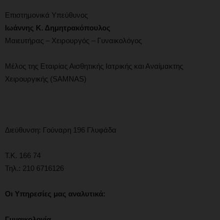
Επιστημονικά Υπεύθυνος
Ιωάννης Κ. Δημητρακόπουλος
Μαιευτήρας – Χειρουργός – Γυναικολόγος
Μέλος της Εταιρίας Αισθητικής Ιατρικής και Αναίμακτης
Χειρουργικής (SAMNAS)
Διεύθυνση: Γούναρη 196 Γλυφάδα
Τ.Κ. 166 74
Τηλ.: 210 6716126
Οι
Υπηρεσίες μας αναλυτικά:
Γυναικολογία