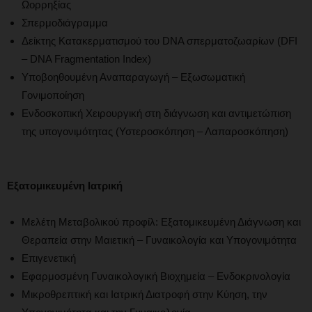
Ωορρηξίας
Σπερμοδιάγραμμα
Δείκτης Κατακερματισμού του DNA σπερματοζωαρίων (DFI
– DNA Fragmentation Index)
Υποβοηθουμένη Αναπαραγωγή – Εξωσωματική
Γονιμοποίηση
Ενδοσκοπική Χειρουργική στη διάγνωση και αντιμετώπιση
της υπογονιμότητας (Υστεροσκόπηση – Λαπαροσκόπηση)
Εξατομικευμένη Ιατρική
Μελέτη Μεταβολικού προφίλ: Εξατομικευμένη Διάγνωση και
Θεραπεία στην Μαιετική – Γυναικολογία και Υπογονιμότητα
Επιγενετική
Εφαρμοσμένη Γυναικολογική Βιοχημεία – Ενδοκρινολογία
Μικροθρεπτική και Ιατρική Διατροφή στην Κύηση, την