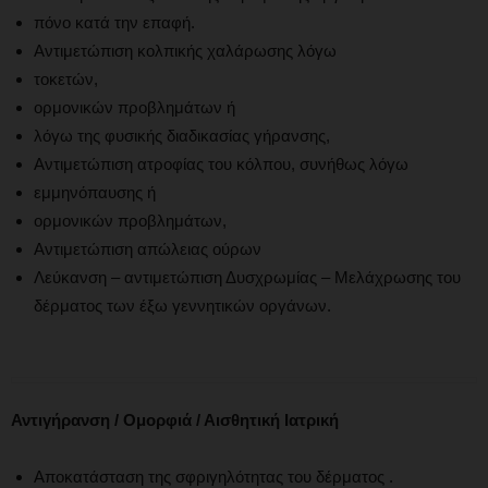
πόνο κατά την επαφή.
Αντιμετώπιση κολπικής χαλάρωσης λόγω
τοκετών,
ορμονικών προβλημάτων ή
λόγω της φυσικής διαδικασίας γήρανσης,
Αντιμετώπιση ατροφίας του κόλπου, συνήθως λόγω
εμμηνόπαυσης ή
ορμονικών προβλημάτων,
Αντιμετώπιση απώλειας ούρων
Λεύκανση – αντιμετώπιση Δυσχρωμίας – Μελάχρωσης του
δέρματος των έξω γεννητικών οργάνων.
Αντιγήρανση / Ομορφιά / Αισθητική Ιατρική
Αποκατάσταση της σφριγηλότητας του δέρματος .