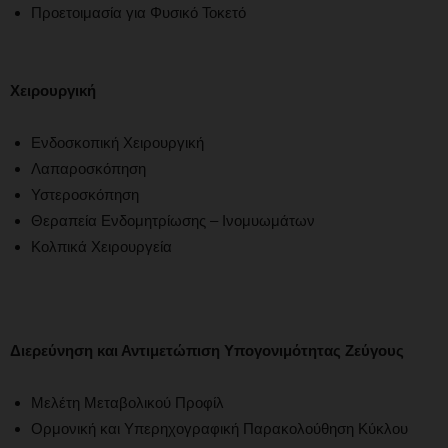
Προετοιμασία για Φυσικό Τοκετό
Χειρουργική
Ενδοσκοπική Χειρουργική
Λαπαροσκόπηση
Υστεροσκόπηση
Θεραπεία Ενδομητρίωσης – Ινομυωμάτων
Κολπικά Χειρουργεία
Διερεύνηση και Αντιμετώπιση Υπογονιμότητας Ζεύγους
Μελέτη Μεταβολικού Προφίλ
Ορμονική και Υπερηχογραφική Παρακολούθηση Κύκλου