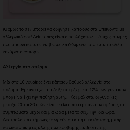
Κι όμως το σεξ μπορεί να οδηγήσει κάποιους στα Επείγοντα με
αλλεργικό σοκ! Δείτε ποιες είναι οι τουλάχιστον… άτυχες στιγμές
που μπορεί κάποιος να βιώσει επιδιδόμενος στο κατά τα άλλα
ευχάριστο «σπορ».
Αλλεργία στο σπέρμα
Μία στις 10 γυναίκες έχει κάποιου βαθμού αλλεργία στο
σπέρμα! Έρευνα έχει αποδείξει ότι μέχρι και 12% των γυναικών
μπορεί να έχει την πάθηση αυτή… Και μάλιστα, οι γυναίκες
μεταξύ 20 και 30 ετών είναι εκείνες που εμφανίζουν αμέσως τα
συμπτώματα μέχρι και μία ώρα μετά το σεξ. Την ίδια ώρα,
Αυστραλοί επιστήμονες θεωρούν ότι αυτή η κατάσταση, μπορεί
να είναι αιτία μιας άλλης πολύ σοβαρής πάθησης, της