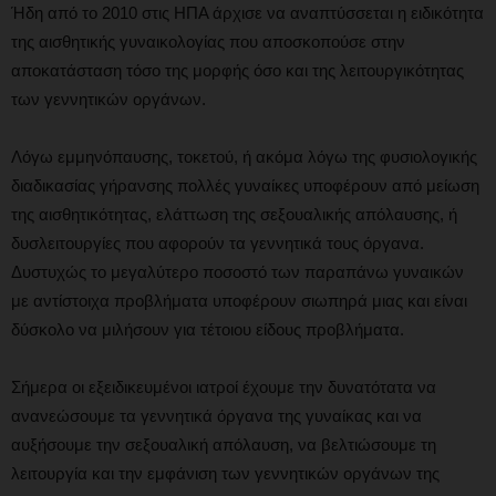
Ήδη από το 2010 στις ΗΠΑ άρχισε να αναπτύσσεται η ειδικότητα
της αισθητικής γυναικολογίας που αποσκοπούσε στην
αποκατάσταση τόσο της μορφής όσο και της λειτουργικότητας
των γεννητικών οργάνων.
Λόγω εμμηνόπαυσης, τοκετού, ή ακόμα λόγω της φυσιολογικής
διαδικασίας γήρανσης πολλές γυναίκες υποφέρουν από μείωση
της αισθητικότητας, ελάττωση της σεξουαλικής απόλαυσης, ή
δυσλειτουργίες που αφορούν τα γεννητικά τους όργανα.
Δυστυχώς το μεγαλύτερο ποσοστό των παραπάνω γυναικών
με αντίστοιχα προβλήματα υποφέρουν σιωπηρά μιας και είναι
δύσκολο να μιλήσουν για τέτοιου είδους προβλήματα.
Σήμερα οι εξειδικευμένοι ιατροί έχουμε την δυνατότατα να
ανανεώσουμε τα γεννητικά όργανα της γυναίκας και να
αυξήσουμε την σεξουαλική απόλαυση, να βελτιώσουμε τη
λειτουργία και την εμφάνιση των γεννητικών οργάνων της