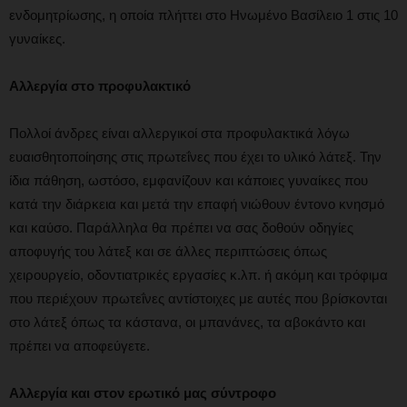
ενδομητρίωσης, η οποία πλήττει στο Ηνωμένο Βασίλειο 1 στις 10
γυναίκες.
Αλλεργία στο προφυλακτικό
Πολλοί άνδρες είναι αλλεργικοί στα προφυλακτικά λόγω
ευαισθητοποίησης στις πρωτεΐνες που έχει το υλικό λάτεξ. Την
ίδια πάθηση, ωστόσο, εμφανίζουν και κάποιες γυναίκες που
κατά την διάρκεια και μετά την επαφή νιώθουν έντονο κνησμό
και καύσο. Παράλληλα θα πρέπει να σας δοθούν οδηγίες
αποφυγής του λάτεξ και σε άλλες περιπτώσεις όπως
χειρουργείο, οδοντιατρικές εργασίες κ.λπ. ή ακόμη και τρόφιμα
που περιέχουν πρωτεΐνες αντίστοιχες με αυτές που βρίσκονται
στο λάτεξ όπως τα κάστανα, οι μπανάνες, τα αβοκάντο και
πρέπει να αποφεύγετε.
Αλλεργία και στον ερωτικό μας σύντροφο