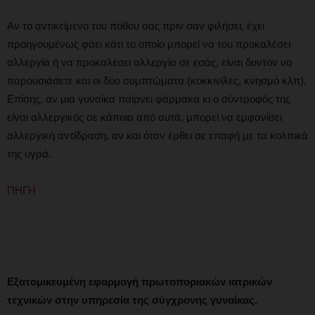
Αν το αντικείμενο του πόθου σας πριν σαν φιλήσει, έχει
προηγουμένως φάει κάτι το οποίο μπορεί να του προκαλέσει
αλλεργία ή να προκαλέσει αλλεργία σε εσάς, είναι δυντόν να
παρουσιάσετε και οι δύο συμπτώματα (κοκκινίλες, κνησμό κλπ).
Επίσης, αν μια γυναίκα παίρνει φάρμακα κι ο σύντροφός της
είναι αλλεργικός σε κάποια από αυτά, μπορεί να εμφανίσει
αλλεργική αντίδραση, αν και όταν έρθει σε επαφή με τα κολπικά
της υγρά.
ΠΗΓΗ
Εξατομικευμένη εφαρμογή πρωτοποριακών ιατρικών
τεχνικών στην υπηρεσία της σύγχρονης γυναίκας.