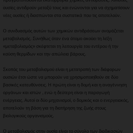
ουσίες αντιδρούν μεταξύ τους και ενώνονται για να σχηματίσουν
νέες ουσίες ή διασπώνται στα συστατικά που τις αποτελούν.
Ο συνδυασμός αυτών των χημικών αντιδράσεων ονομάζεται
μεταβολισμός. Συνήθως όταν ένα άτομο ακούει τη λέξη
«μεταβολισμός» σκέφτεται τη λειτουργία του εντέρου ή την
καύση θερμίδων και την απώλεια βάρους.
Σκοπός του μεταβολισμού είναι η μετατροπή των διάφορων
ουσιών έτσι ώστε να μπορούν να χρησιμοποιηθούν σε δύο
βασικές κατευθύνσεις. Η πρώτη είναι η δομή και η αναγέννηση
οργάνων και ιστών , ενώ η δεύτερη είναι η παραγωγή
ενέργειας. Αυτοί οι δύο μηχανισμοί, ο δομικός και ο ενεργειακός,
αποτελούν τη βάση για τη διατήρηση της ζωής στους
βιολογικούς οργανισμούς.
Ο μεταβολισμός στην ουσία είναι το σύνολο των διαδικασιών