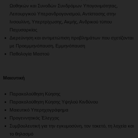
Ωοθηκών και Συνοδών Συνδρόμων Υπογονιμότητας,
Λειτουργικού Υπερανδρογονισμού, Αντίστασης στην
Ινσουλίνη, Υπερτρίχωσης, Ακμής, Ανδρικού τύπου
Παχυσαρκίας
Διερεύνηση και αντιμετώπιση προβλημάτων που σχετίζονται
με Προεμμηνόπαυση, Εμμηνόπαυση
Παθολογία Μαστού
Μαιευτική
Παρακολούθηση Κύησης
Παρακολούθηση Κύησης Υψηλού Κινδύνου
Μαιευτικό Υπερηχογράφημα
Προγεννητικός Έλεγχος
Συμβουλευτική για την εγκυμοσύνη, τον τοκετό, τη λοχεία και
το θηλασμό