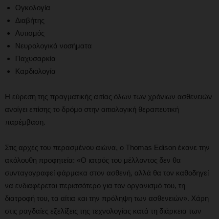
Ογκολογία
Διαβήτης
Αυτισμός
Νευρολογικά νοσήματα
Παχυσαρκία
Καρδιολογία
Η εύρεση της πραγματικής αιτίας όλων των χρόνιων ασθενειών
ανοίγει επίσης το δρόμο στην αιτιολογική θεραπευτική
παρέμβαση.
Στις αρχές του περασμένου αιώνα, ο Thomas Edison έκανε την
ακόλουθη προφητεία: «Ο ιατρός του μέλλοντος δεν θα
συνταγογραφεί φάρμακα στον ασθενή, αλλά θα τον καθοδηγεί
να ενδιαφέρεται περισσότερο για τον οργανισμό του, τη
διατροφή του, τα αίτια και την πρόληψη των ασθενειών». Χάρη
στις ραγδαίες εξελίξεις της τεχνολογίας κατά τη διάρκεια των