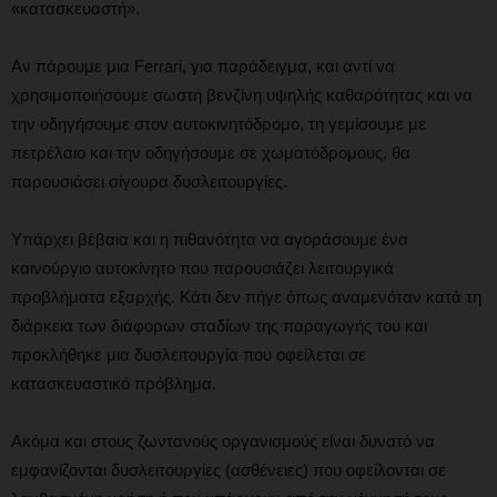
«κατασκευαστή».
Αν πάρουμε μια Ferrari, για παράδειγμα, και αντί να
χρησιμοποιήσουμε σωστή βενζίνη υψηλής καθαρότητας και να
την οδηγήσουμε στον αυτοκινητόδρομο, τη γεμίσουμε με
πετρέλαιο και την οδηγήσουμε σε χωματόδρομους, θα
παρουσιάσει σίγουρα δυσλειτουργίες.
Υπάρχει βέβαια και η πιθανότητα να αγοράσουμε ένα
καινούργιο αυτοκίνητο που παρουσιάζει λειτουργικά
προβλήματα εξαρχής. Κάτι δεν πήγε όπως αναμενόταν κατά τη
διάρκεια των διάφορων σταδίων της παραγωγής του και
προκλήθηκε μια δυσλειτουργία που οφείλεται σε
κατασκευαστικό πρόβλημα.
Ακόμα και στους ζωντανούς οργανισμούς είναι δυνατό να
εμφανίζονται δυσλειτουργίες (ασθένειες) που οφείλονται σε