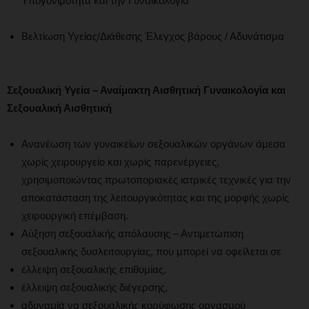
Υπογονιμότητα και την Γυναικολογία
Βελτίωση Υγείας/Διάθεσης Έλεγχος βάρους / Αδυνάτισμα
Σεξουαλική Υγεία – Αναίμακτη Αισθητική Γυναικολογία και
Σεξουαλική Αισθητική
Ανανέωση των γυναικείων σεξουαλικών οργάνων άμεσα
χωρίς χειρουργείο και χωρίς παρενέργειες,
χρησιμοποιώντας πρωτοποριακές ιατρικές τεχνικές για την
αποκατάσταση της λειτουργικότητας και της μορφής χωρίς
χειρουργική επέμβαση.
Αύξηση σεξουαλικής απόλαυσης – Αντιμετώπιση
σεξουαλικής δυσλειτουργίας, που μπορεί να οφείλεται σε
έλλειψη σεξουαλικής επιθυμίας,
έλλειψη σεξουαλικής διέγερσης,
αδυναμία να σεξουαλικής κορύφωσης οργασμού