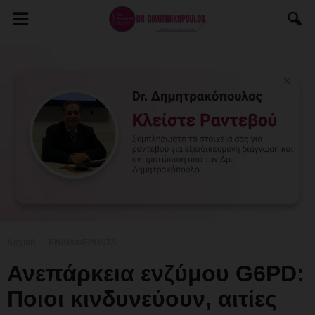
Αρχική
ΕΝΔΙΑΦΕΡΟΝΤΑ
Ανεπάρκεια ενζύμου G6PD:
Ποιοι κινδυνεύουν, αιτίες