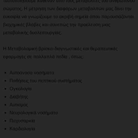
ταυτοποιήσουμε καθέναν από τους μεταβολίτες του ανθρώπινου
σώματος. Η μέτρηση των διαφόρων μεταβολιτών μας δίνει την
ευκαιρία να γνωρίζουμε τα ακριβή σημεία όπου παρουσιάζονται
βιοχημικές βλάβες και συνεπώς την προέλευση μιας
μεταβολικής δυσλειτουργίας.
Η Μεταβολομική βρίσκει διαγνωστικές και θεραπευτικές
εφαρμογές σε πολλαπλά πεδία , όπως:
Αυτοάνοσα νοσήματα
Παθήσεις του πεπτικού συστήματος
Ογκολογία
Διαβήτης
Αυτισμός
Νευρολογικά νοσήματα
Παχυσαρκία
Καρδιολογία