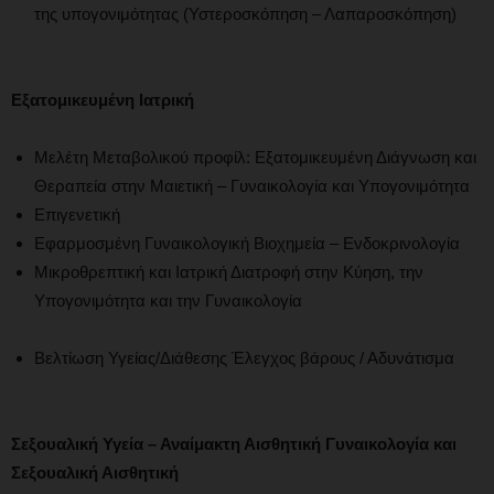
της υπογονιμότητας (Υστεροσκόπηση – Λαπαροσκόπηση)
Εξατομικευμένη Ιατρική
Μελέτη Μεταβολικού προφίλ: Εξατομικευμένη Διάγνωση και
Θεραπεία στην Μαιετική – Γυναικολογία και Υπογονιμότητα
Επιγενετική
Εφαρμοσμένη Γυναικολογική Βιοχημεία – Ενδοκρινολογία
Μικροθρεπτική και Ιατρική Διατροφή στην Κύηση, την
Υπογονιμότητα και την Γυναικολογία
Βελτίωση Υγείας/Διάθεσης Έλεγχος βάρους / Αδυνάτισμα
Σεξουαλική Υγεία – Αναίμακτη Αισθητική Γυναικολογία και
Σεξουαλική Αισθητική