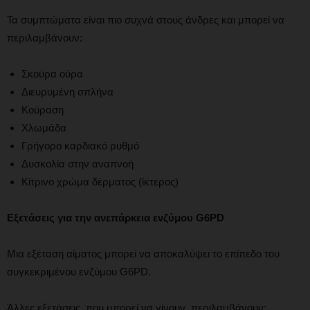
Τα συμπτώματα είναι πιο συχνά στους άνδρες και μπορεί να
περιλαμβάνουν:
Σκούρα ούρα
Διευρυμένη σπλήνα
Κούραση
Χλωμάδα
Γρήγορο καρδιακό ρυθμό
Δυσκολία στην αναπνοή
Κίτρινο χρώμα δέρματος (ίκτερος)
Εξετάσεις για την ανεπάρκεια ενζύμου G6PD
Μια εξέταση αίματος μπορεί να αποκαλύψει το επίπεδο του
συγκεκριμένου ενζύμου G6PD.
Άλλες εξετάσεις, που μπορεί να γίνουν, περιλαμβάνουν: