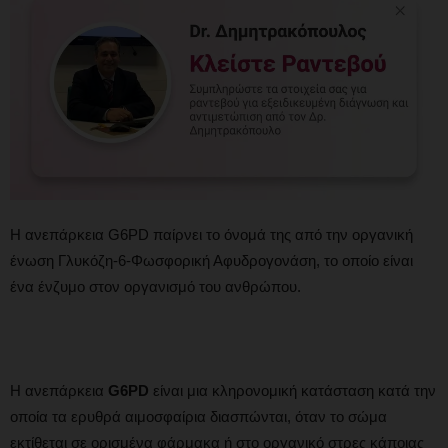
Η ανεπάρκεια G6PD παίρνει το όνομά της από την οργανική
ένωση Γλυκόζη-6-Φωσφορική Αφυδρογονάση, το οποίο είναι
ένα ένζυμο στον οργανισμό του ανθρώπου.
Η ανεπάρκεια
G6PD
είναι μια κληρονομική κατάσταση κατά την
οποία τα ερυθρά αιμοσφαίρια διασπώνται, όταν το σώμα
εκτίθεται σε ορισμένα φάρμακα ή στο οργανικό στρες κάποιας