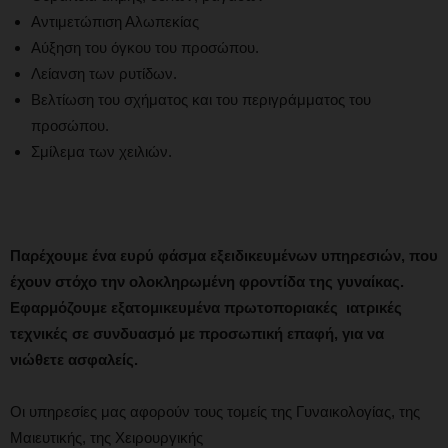
Αντιμετώπιση Αλωπεκίας
Αύξηση του όγκου του προσώπου.
Λείανση των ρυτίδων.
Βελτίωση του σχήματος και του περιγράμματος του
προσώπου.
Σμίλεμα των χειλιών.
Παρέχουμε ένα ευρύ φάσμα εξειδικευμένων υπηρεσιών, που
έχουν στόχο την ολοκληρωμένη φροντίδα της γυναίκας.
Εφαρμόζουμε εξατομικευμένα
πρωτοποριακές ιατρικές
τεχνικές
σε συνδυασμό με προσωπική επαφή, για να
νιώθετε ασφαλείς.
Οι υπηρεσίες μας αφορούν τους τομείς της Γυναικολογίας, της
Μαιευτικής, της Χειρουργικής