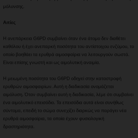
μόλυνσης.
Αιτίες
Η ανεπάρκεια G6PD συμβαίνει όταν ένα άτομο δεν διαθέτει
καθόλου ή έχει ανεπαρκή ποσότητα του αντίστοιχου ενζύμου, το
οποίο βοηθάει τα ερυθρά αιμοσφαίρια να λειτουργούν σωστά.
Είναι επίσης γνωστή και ως αιμολυτική αναιμία.
Η μειωμένη ποσότητα του G6PD οδηγεί στην καταστροφή
ερυθρών αιμοσφαιρίων. Αυτή η διαδικασία ονομάζεται
αιμόλυση. Όταν συμβαίνει αυτή η διαδικασία, λέμε ότι συμβαίνει
ένα αιμολυτικό επεισόδιο. Τα επεισόδια αυτά είναι συνήθως
σύντομα, επειδή το σώμα συνεχίζει διαρκώς να παράγει νέα
ερυθρά αιμοσφαίρια, τα οποία έχουν φυσιολογική
δραστηριότητα.