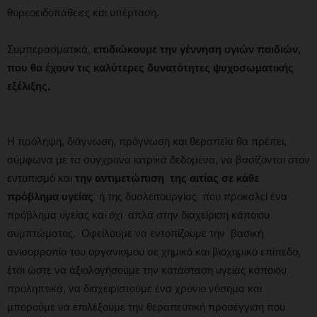
θυρεοειδοπάθειες και υπέρταση.
Συμπερασματικά,
επιδιώκουμε την γέννηση υγιών παιδιών,
που θα έχουν τις καλύτερες δυνατότητες ψυχοσωματικής
εξέλιξης.
Η πρόληψη, διάγνωση, πρόγνωση και θεραπεία θα πρέπει,
σύμφωνα με τα σύγχρονα ιατρικά δεδομένα, να βασίζονται στον
εντοπισμό και
την αντιμετώπιση της αιτίας σε κάθε
πρόβλημα υγείας
ή της δυσλειτουργίας που προκαλεί ένα
πρόβλημα υγείας και όχι απλά στην διαχείριση κάποιου
συμπτώματος. Οφείλουμε να εντοπίζουμε την βασική
ανισορροπία του οργανισμού σε χημικό και βιοχημικό επίπεδο,
έτσι ώστε να αξιολογήσουμε την κατάσταση υγείας κάποιου
προληπτικά, να διαχειριστούμε ένα χρόνιο νόσημα και
μπορούμε να επιλέξουμε την θεραπευτική προσέγγιση που