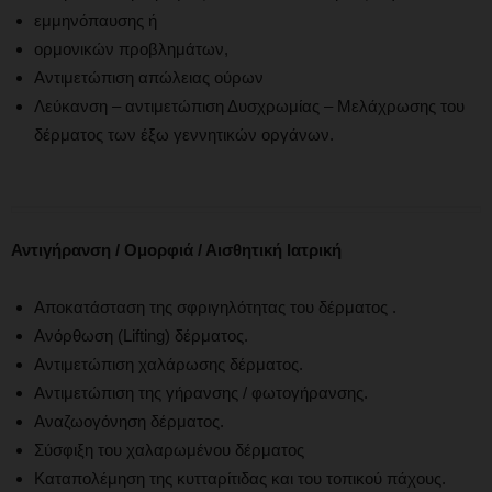
εμμηνόπαυσης ή
ορμονικών προβλημάτων,
Αντιμετώπιση απώλειας ούρων
Λεύκανση – αντιμετώπιση Δυσχρωμίας – Μελάχρωσης του
δέρματος των έξω γεννητικών οργάνων.
Αντιγήρανση / Ομορφιά / Αισθητική Ιατρική
Αποκατάσταση της σφριγηλότητας του δέρματος .
Ανόρθωση (Lifting) δέρματος.
Αντιμετώπιση χαλάρωσης δέρματος.
Αντιμετώπιση της γήρανσης / φωτογήρανσης.
Αναζωογόνηση δέρματος.
Σύσφιξη του χαλαρωμένου δέρματος
Καταπολέμηση της κυτταρίτιδας και του τοπικού πάχους.