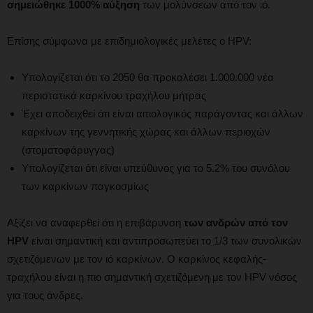
σημειώθηκε 1000% αύξηση
των μολύνσεων από τον ιό.
Επίσης σύμφωνα με επιδημιολογικές μελέτες ο HPV:
Υπολογίζεται ότι το 2050 θα προκαλέσει 1.000.000 νέα
περιστατικά καρκίνου τραχήλου μήτρας
Έχει αποδειχθεί ότι είναι αιτιολογικός παράγοντας και άλλων
καρκίνων της γεννητικής χώρας και άλλων περιοχών
(στοματοφάρυγγας)
Υπολογίζεται ότι είναι υπεύθυνος για το 5.2% του συνόλου
των καρκίνων παγκοσμίως
Αξίζει να αναφερθεί ότι η επιβάρυνση
των ανδρών από τον
HPV
είναι σημαντική και αντιπροσωπεύει το 1/3 των συνολικών
σχετιζόμενων με τον ιό καρκίνων. Ο καρκίνος κεφαλής-
τραχήλου είναι η πιο σημαντική σχετιζόμενη με τον HPV νόσος
για τους άνδρες.