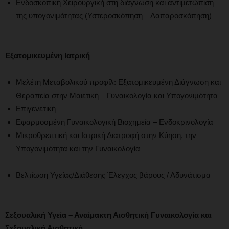
Ενδοσκοπική Χειρουργική στη διάγνωση και αντιμετώπιση
της υπογονιμότητας (Υστεροσκόπηση – Λαπαροσκόπηση)
Εξατομικευμένη Ιατρική
Μελέτη Μεταβολικού προφίλ: Εξατομικευμένη Διάγνωση και
Θεραπεία στην Μαιετική – Γυναικολογία και Υπογονιμότητα
Επιγενετική
Εφαρμοσμένη Γυναικολογική Βιοχημεία – Ενδοκρινολογία
Μικροθρεπτική και Ιατρική Διατροφή στην Κύηση, την
Υπογονιμότητα και την Γυναικολογία
Βελτίωση Υγείας/Διάθεσης Έλεγχος βάρους / Αδυνάτισμα
Σεξουαλική Υγεία – Αναίμακτη Αισθητική Γυναικολογία και
Σεξουαλική Αισθητική