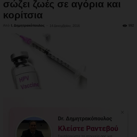
σώζει ζωές σε αγόρια και
κορίτσια
Από
Ι. Δημητρακόπουλος
-
992
14 Δεκεμβρίου, 2016