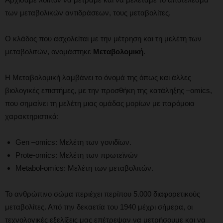
των μεταβολικών αντιδράσεων, τους μεταβολίτες.
Ο κλάδος που ασχολείται με την μέτρηση και τη μελέτη των
μεταβολιτών, ονομάστηκε
Μεταβολομική
.
Η Μεταβολομική λαμβάνει το όνομά της όπως και άλλες
βιολογικές επιστήμες, με την προσθήκη της κατάληξης –omics,
που σημαίνει τη μελέτη μιας ομάδας μορίων με παρόμοια
χαρακτηριστικά:
Gen –omics: Μελέτη των γονιδίων.
Prote-omics: Μελέτη των πρωτεϊνών
Metabol-omics: Μελέτη των μεταβολιτών.
Το ανθρώπινο σώμα περιέχει περίπου 5.000 διαφορετικούς
μεταβολίτες. Από την δεκαετία του 1940 μέχρι σήμερα, οι
τεχνολογικές εξελίξεις μας επέτρεψαν να μετρήσουμε και να