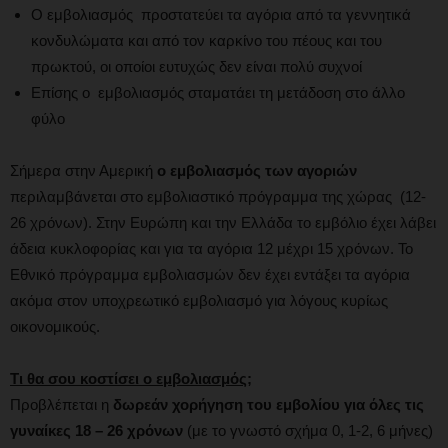
Ο εμβολιασμός προστατεύει τα αγόρια από τα γεννητικά
κονδυλώματα και από τον καρκίνο του πέους και του
πρωκτού, οι οποίοι ευτυχώς δεν είναι πολύ συχνοί
Επίσης ο εμβολιασμός σταματάει τη μετάδοση στο άλλο
φύλο
Σήμερα στην Αμερική
ο εμβολιασμός των αγοριών
περιλαμβάνεται στο εμβολιαστικό πρόγραμμα της χώρας (12-
26 χρόνων). Στην Ευρώπη και την Ελλάδα το εμβόλιο έχει λάβει
άδεια κυκλοφορίας και για τα αγόρια 12 μέχρι 15 χρόνων. Το
Εθνικό πρόγραμμα εμβολιασμών δεν έχει εντάξει τα αγόρια
ακόμα στον υποχρεωτικό εμβολιασμό για λόγους κυρίως
οικονομικούς.
Τι θα σου κοστίσει ο εμβολιασμός;
Προβλέπεται η
δωρεάν χορήγηση του εμβολίου για όλες τις
γυναίκες 18 – 26 χρόνων
(με το γνωστό σχήμα 0, 1-2, 6 μήνες)