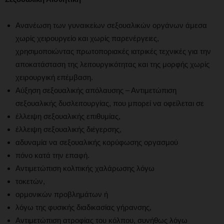
Ανανέωση των γυναικείων σεξουαλικών οργάνων άμεσα
χωρίς χειρουργείο και χωρίς παρενέργειες,
χρησιμοποιώντας πρωτοποριακές ιατρικές τεχνικές για την
αποκατάσταση της λειτουργικότητας και της μορφής χωρίς
χειρουργική επέμβαση.
Αύξηση σεξουαλικής απόλαυσης – Αντιμετώπιση
σεξουαλικής δυσλειτουργίας, που μπορεί να οφείλεται σε
έλλειψη σεξουαλικής επιθυμίας,
έλλειψη σεξουαλικής διέγερσης,
αδυναμία να σεξουαλικής κορύφωσης οργασμού
πόνο κατά την επαφή.
Αντιμετώπιση κολπικής χαλάρωσης λόγω
τοκετών,
ορμονικών προβλημάτων ή
λόγω της φυσικής διαδικασίας γήρανσης,
Αντιμετώπιση ατροφίας του κόλπου, συνήθως λόγω