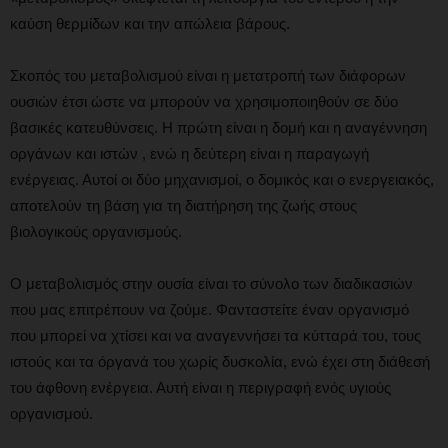
καύση θερμίδων και την απώλεια βάρους.
Σκοπός του μεταβολισμού είναι η μετατροπή των διάφορων
ουσιών έτσι ώστε να μπορούν να χρησιμοποιηθούν σε δύο
βασικές κατευθύνσεις. Η πρώτη είναι η δομή και η αναγέννηση
οργάνων και ιστών , ενώ η δεύτερη είναι η παραγωγή
ενέργειας. Αυτοί οι δύο μηχανισμοί, ο δομικός και ο ενεργειακός,
αποτελούν τη βάση για τη διατήρηση της ζωής στους
βιολογικούς οργανισμούς.
Ο μεταβολισμός στην ουσία είναι το σύνολο των διαδικασιών
που μας επιτρέπουν να ζούμε. Φανταστείτε έναν οργανισμό
που μπορεί να χτίσει και να αναγεννήσει τα κύτταρά του, τους
ιστούς και τα όργανά του χωρίς δυσκολία, ενώ έχει στη διάθεσή
του άφθονη ενέργεια. Αυτή είναι η περιγραφή ενός υγιούς
οργανισμού.