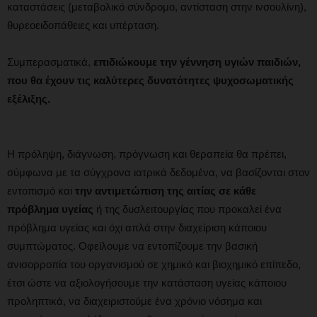
καταστάσεις (μεταβολικό σύνδρομο, αντίσταση στην ινσουλίνη),
θυρεοειδοπάθειες και υπέρταση.
Συμπερασματικά,
επιδιώκουμε την γέννηση υγιών παιδιών,
που θα έχουν τις καλύτερες δυνατότητες ψυχοσωματικής
εξέλιξης.
Η πρόληψη, διάγνωση, πρόγνωση και θεραπεία θα πρέπει,
σύμφωνα με τα σύγχρονα ιατρικά δεδομένα, να βασίζονται στον
εντοπισμό και
την αντιμετώπιση της αιτίας σε κάθε
πρόβλημα υγείας
ή της δυσλειτουργίας που προκαλεί ένα
πρόβλημα υγείας και όχι απλά στην διαχείριση κάποιου
συμπτώματος. Οφείλουμε να εντοπίζουμε την βασική
ανισορροπία του οργανισμού σε χημικό και βιοχημικό επίπεδο,
έτσι ώστε να αξιολογήσουμε την κατάσταση υγείας κάποιου
προληπτικά, να διαχειριστούμε ένα χρόνιο νόσημα και