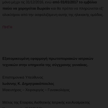
μόνο μέχρι τις 31/12/2016, ενώ
από 01/01/2017 το εμβόλιο
παύει να χορηγείται δωρεάν
και θα πρέπει να πληρώνεται εξ’
ολοκλήρου από την ασφαλιζόμενη αυτής της ηλικιακής ομάδας.
ΠΗΓΗ
Εξατομικευμένη εφαρμογή πρωτοποριακών ιατρικών
τεχνικών στην υπηρεσία της σύγχρονης γυναίκας.
Επιστημονικά Υπεύθυνος
Ιωάννης Κ. Δημητρακόπουλος
Μαιευτήρας – Χειρουργός – Γυναικολόγος
Μέλος της Εταιρίας Αισθητικής Ιατρικής και Αναίμακτης