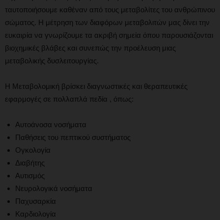
ταυτοποιήσουμε καθέναν από τους μεταβολίτες του ανθρώπινου
σώματος. Η μέτρηση των διαφόρων μεταβολιτών μας δίνει την
ευκαιρία να γνωρίζουμε τα ακριβή σημεία όπου παρουσιάζονται
βιοχημικές βλάβες και συνεπώς την προέλευση μιας
μεταβολικής δυσλειτουργίας.
Η Μεταβολομική βρίσκει διαγνωστικές και θεραπευτικές
εφαρμογές σε πολλαπλά πεδία , όπως:
Αυτοάνοσα νοσήματα
Παθήσεις του πεπτικού συστήματος
Ογκολογία
Διαβήτης
Αυτισμός
Νευρολογικά νοσήματα
Παχυσαρκία
Καρδιολογία