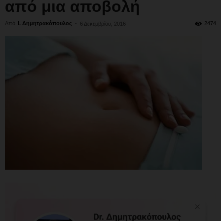
από μια αποβολή
Από
Ι. Δημητρακόπουλος
-
2474
6 Δεκεμβρίου, 2016