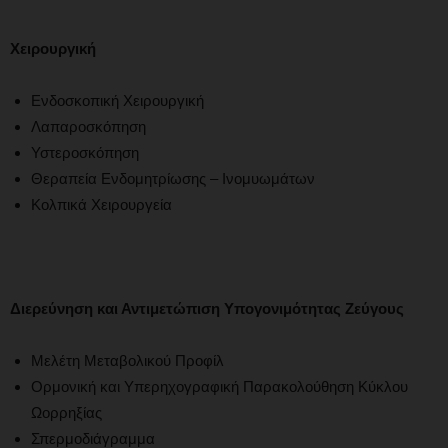
Χειρουργική
Ενδοσκοπική Χειρουργική
Λαπαροσκόπηση
Υστεροσκόπηση
Θεραπεία Ενδομητρίωσης – Ινομυωμάτων
Κολπικά Χειρουργεία
Διερεύνηση και Αντιμετώπιση Υπογονιμότητας Ζεύγους
Μελέτη Μεταβολικού Προφίλ
Ορμονική και Υπερηχογραφική Παρακολούθηση Κύκλου
Ωορρηξίας
Σπερμοδιάγραμμα