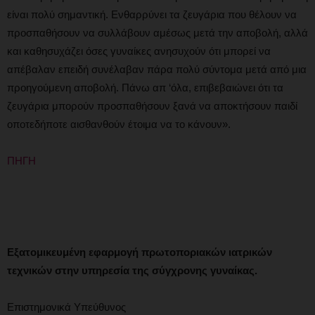
είναι πολύ σημαντική. Ενθαρρύνει τα ζευγάρια που θέλουν να
προσπαθήσουν να συλλάβουν αμέσως μετά την αποβολή, αλλά
και καθησυχάζει όσες γυναίκες ανησυχούν ότι μπορεί να
απέβαλαν επειδή συνέλαβαν πάρα πολύ σύντομα μετά από μια
προηγούμενη αποβολή. Πάνω απ ‘όλα, επιβεβαιώνει ότι τα
ζευγάρια μπορούν προσπαθήσουν ξανά να αποκτήσουν παιδί
οποτεδήποτε αισθανθούν έτοιμα να το κάνουν».
ΠΗΓΗ
Εξατομικευμένη εφαρμογή πρωτοποριακών ιατρικών
τεχνικών στην υπηρεσία της σύγχρονης γυναίκας.
Επιστημονικά Υπεύθυνος