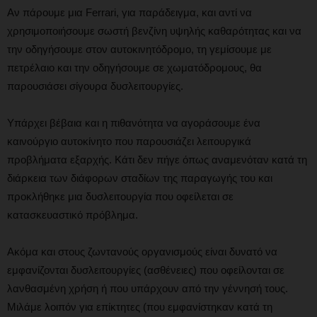
Αν πάρουμε μια Ferrari, για παράδειγμα, και αντί να
χρησιμοποιήσουμε σωστή βενζίνη υψηλής καθαρότητας και να
την οδηγήσουμε στον αυτοκινητόδρομο, τη γεμίσουμε με
πετρέλαιο και την οδηγήσουμε σε χωματόδρομους, θα
παρουσιάσει σίγουρα δυσλειτουργίες.
Υπάρχει βέβαια και η πιθανότητα να αγοράσουμε ένα
καινούργιο αυτοκίνητο που παρουσιάζει λειτουργικά
προβλήματα εξαρχής. Κάτι δεν πήγε όπως αναμενόταν κατά τη
διάρκεια των διάφορων σταδίων της παραγωγής του και
προκλήθηκε μια δυσλειτουργία που οφείλεται σε
κατασκευαστικό πρόβλημα.
Ακόμα και στους ζωντανούς οργανισμούς είναι δυνατό να
εμφανίζονται δυσλειτουργίες (ασθένειες) που οφείλονται σε
λανθασμένη χρήση ή που υπάρχουν από την γέννησή τους.
Μιλάμε λοιπόν για επίκτητες (που εμφανίστηκαν κατά τη