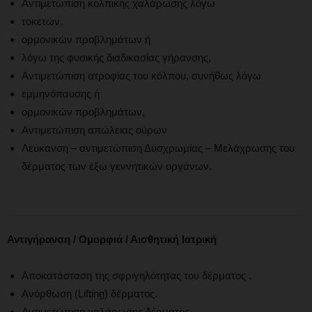
Αντιμετώπιση κολπικής χαλάρωσης λόγω
τοκετών,
ορμονικών προβλημάτων ή
λόγω της φυσικής διαδικασίας γήρανσης,
Αντιμετώπιση ατροφίας του κόλπου, συνήθως λόγω
εμμηνόπαυσης ή
ορμονικών προβλημάτων,
Αντιμετώπιση απώλειας ούρων
Λεύκανση – αντιμετώπιση Δυσχρωμίας – Μελάχρωσης του
δέρματος των έξω γεννητικών οργάνων.
Αντιγήρανση / Ομορφιά / Αισθητική Ιατρική
Αποκατάσταση της σφριγηλότητας του δέρματος .
Ανόρθωση (Lifting) δέρματος.
Αντιμετώπιση χαλάρωσης δέρματος.