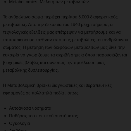
Metabol-omics: Μελέτη των μεταβολιτών.
Το ανθρώπινο σώμα περιέχει περίπου 5.000 διαφορετικούς
μεταβολίτες. Από την δεκαετία του 1940 μέχρι σήμερα, οι
τεχνολογικές εξελίξεις μας επέτρεψαν να μετρήσουμε και να
ταυτοποιήσουμε καθέναν από τους μεταβολίτες του ανθρώπινου
σώματος. Η μέτρηση των διαφόρων μεταβολιτών μας δίνει την
ευκαιρία να γνωρίζουμε τα ακριβή σημεία όπου παρουσιάζονται
βιοχημικές βλάβες και συνεπώς την προέλευση μιας
μεταβολικής δυσλειτουργίας.
Η Μεταβολομική βρίσκει διαγνωστικές και θεραπευτικές
εφαρμογές σε πολλαπλά πεδία , όπως:
Αυτοάνοσα νοσήματα
Παθήσεις του πεπτικού συστήματος
Ογκολογία
Διαβήτης