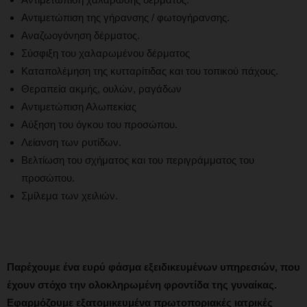
Αντιμετώπιση της γήρανσης / φωτογήρανσης.
Αναζωογόνηση δέρματος.
Σύσφιξη του χαλαρωμένου δέρματος
Καταπολέμηση της κυτταρίτιδας και του τοπικού πάχους.
Θεραπεία ακμής, ουλών, ραγάδων
Αντιμετώπιση Αλωπεκίας
Αύξηση του όγκου του προσώπου.
Λείανση των ρυτίδων.
Βελτίωση του σχήματος και του περιγράμματος του
προσώπου.
Σμίλεμα των χειλιών.
Παρέχουμε ένα ευρύ φάσμα εξειδικευμένων υπηρεσιών, που
έχουν στόχο την ολοκληρωμένη φροντίδα της γυναίκας.
Εφαρμόζουμε εξατομικευμένα
πρωτοποριακές ιατρικές