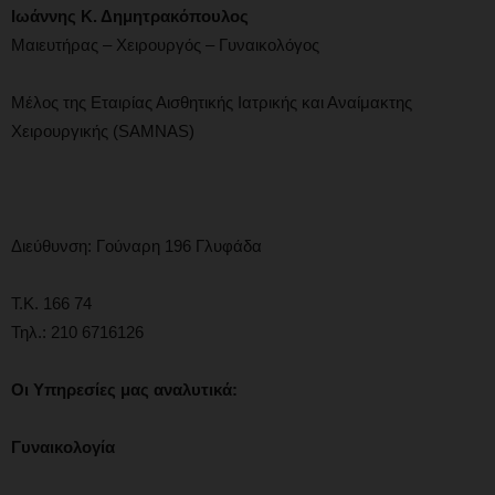
Ιωάννης Κ. Δημητρακόπουλος
Μαιευτήρας – Χειρουργός – Γυναικολόγος
Μέλος της Εταιρίας Αισθητικής Ιατρικής και Αναίμακτης
Χειρουργικής (SAMNAS)
Διεύθυνση: Γούναρη 196 Γλυφάδα
Τ.Κ. 166 74
Τηλ.: 210 6716126
Οι
Υπηρεσίες μας αναλυτικά:
Γυναικολογία