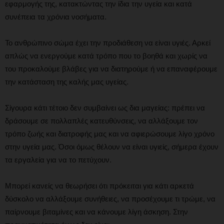
εφαρμογής της, κατακτώντας την ίδια την υγεία και κατά
συνέπεια τα χρόνια νοσήματα.
Το ανθρώπινο σώμα έχει την προδιάθεση να είναι υγιές. Αρκεί
απλώς να ενεργούμε κατά τρόπο που το βοηθά και χωρίς να
του προκαλούμε βλάβες για να διατηρούμε ή να επαναφέρουμε
την κατάσταση της καλής μας υγείας.
Σίγουρα κάτι τέτοιο δεν συμβαίνει ως δια μαγείας: πρέπει να
δράσουμε σε πολλαπλές κατευθύνσεις, να αλλάξουμε τον
τρόπο ζωής και διατροφής μας και να αφιερώσουμε λίγο χρόνο
στην υγεία μας. Όσοι όμως θέλουν να είναι υγιείς, σήμερα έχουν
τα εργαλεία για να το πετύχουν.
Μπορεί κανείς να θεωρήσει ότι πρόκειται για κάτι αρκετά
δύσκολο να αλλάξουμε συνήθειες, να προσέχουμε τι τρώμε, να
παίρνουμε βιταμίνες και να κάνουμε λίγη άσκηση. Στην