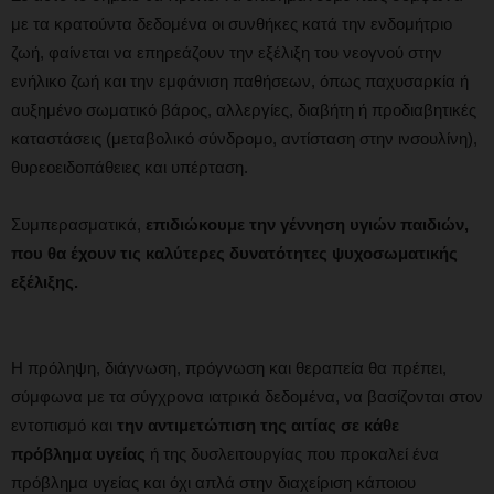
με τα κρατούντα δεδομένα οι συνθήκες κατά την ενδομήτριο
ζωή, φαίνεται να επηρεάζουν την εξέλιξη του νεογνού στην
ενήλικο ζωή και την εμφάνιση παθήσεων, όπως παχυσαρκία ή
αυξημένο σωματικό βάρος, αλλεργίες, διαβήτη ή προδιαβητικές
καταστάσεις (μεταβολικό σύνδρομο, αντίσταση στην ινσουλίνη),
θυρεοειδοπάθειες και υπέρταση.
Συμπερασματικά,
επιδιώκουμε την γέννηση υγιών παιδιών,
που θα έχουν τις καλύτερες δυνατότητες ψυχοσωματικής
εξέλιξης.
Η πρόληψη, διάγνωση, πρόγνωση και θεραπεία θα πρέπει,
σύμφωνα με τα σύγχρονα ιατρικά δεδομένα, να βασίζονται στον
εντοπισμό και
την αντιμετώπιση της αιτίας σε κάθε
πρόβλημα υγείας
ή της δυσλειτουργίας που προκαλεί ένα
πρόβλημα υγείας και όχι απλά στην διαχείριση κάποιου