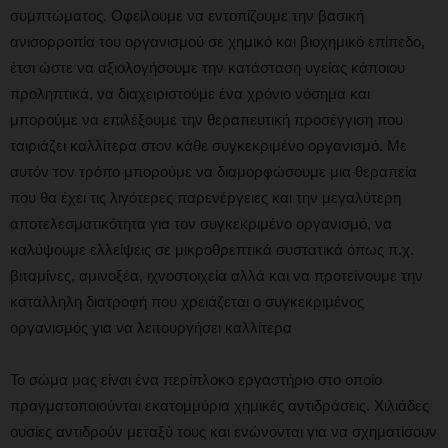
συμπτώματος. Οφείλουμε να εντοπίζουμε την βασική
ανισορροπία του οργανισμού σε χημικό και βιοχημικό επίπεδο,
έτσι ώστε να αξιολογήσουμε την κατάσταση υγείας κάποιου
προληπτικά, να διαχειριστούμε ένα χρόνιο νόσημα και
μπορούμε να επιλέξουμε την θεραπευτική προσέγγιση που
ταιριάζει καλλίτερα στον κάθε συγκεκριμένο οργανισμό. Με
αυτόν τον τρόπο μπορούμε να διαμορφώσουμε μια θεραπεία
που θα έχει τις λιγότερες παρενέργειες και την μεγαλύτερη
αποτελεσματικότητα για τον συγκεκριμένο οργανισμό, να
καλύψουμε ελλείψεις σε μικροθρεπτικά συστατικά όπως π.χ.
βιταμίνες, αμινοξέα, ιχνοστοιχεία αλλά και να προτείνουμε την
κατάλληλη διατροφή που χρειάζεται ο συγκεκριμένος
οργανισμός για να λειτουργήσει καλλίτερα
Το σώμα μας είναι ένα περίπλοκο εργαστήριο στο οποίο
πραγματοποιούνται εκατομμύρια χημικές αντιδράσεις. Χιλιάδες
ουσίες αντιδρούν μεταξύ τους και ενώνονται για να σχηματίσουν