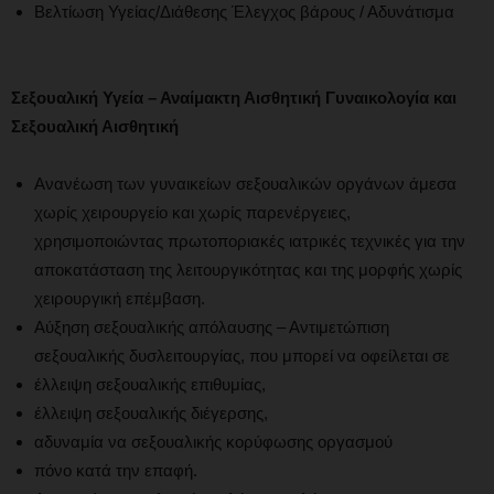
Βελτίωση Υγείας/Διάθεσης Έλεγχος βάρους / Αδυνάτισμα
Σεξουαλική Υγεία – Αναίμακτη Αισθητική Γυναικολογία και
Σεξουαλική Αισθητική
Ανανέωση των γυναικείων σεξουαλικών οργάνων άμεσα
χωρίς χειρουργείο και χωρίς παρενέργειες,
χρησιμοποιώντας πρωτοποριακές ιατρικές τεχνικές για την
αποκατάσταση της λειτουργικότητας και της μορφής χωρίς
χειρουργική επέμβαση.
Αύξηση σεξουαλικής απόλαυσης – Αντιμετώπιση
σεξουαλικής δυσλειτουργίας, που μπορεί να οφείλεται σε
έλλειψη σεξουαλικής επιθυμίας,
έλλειψη σεξουαλικής διέγερσης,
αδυναμία να σεξουαλικής κορύφωσης οργασμού
πόνο κατά την επαφή.