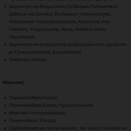
Διερεύνηση και Αντιμετώπιση Συνδρόμου Πολυκυστικών
Ωοθηκών και Συνοδών Συνδρόμων Υπογονιμότητας,
Λειτουργικού Υπερανδρογονισμού, Αντίστασης στην
Ινσουλίνη, Υπερτρίχωσης, Ακμής, Ανδρικού τύπου
Παχυσαρκίας
Διερεύνηση και αντιμετώπιση προβλημάτων που σχετίζονται
με Προεμμηνόπαυση, Εμμηνόπαυση
Παθολογία Μαστού
Μαιευτική
Παρακολούθηση Κύησης
Παρακολούθηση Κύησης Υψηλού Κινδύνου
Μαιευτικό Υπερηχογράφημα
Προγεννητικός Έλεγχος
Συμβουλευτική για την εγκυμοσύνη, τον τοκετό, τη λοχεία και