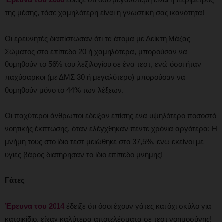
της μέσης, τόσο χαμηλότερη είναι η γνωστική σας ικανότητα!
Οι ερευνητές διαπίστωσαν ότι τα άτομα με Δείκτη Μάζας
Σώματος στο επίπεδο 20 ή χαμηλότερα, μπορούσαν να
θυμηθούν το 56% του λεξιλογίου σε ένα τεστ, ενώ όσοι ήταν
παχύσαρκοι (με ΔΜΣ 30 ή μεγαλύτερο) μπορούσαν να
θυμηθούν μόνο το 44% των λέξεων.
Οι παχύτεροι άνθρωποι έδειξαν επίσης ένα υψηλότερο ποσοστό
νοητικής έκπτωσης, όταν ελέγχθηκαν πέντε χρόνια αργότερα: Η
μνήμη τους στο ίδιο τεστ μειώθηκε στο 37,5%, ενώ εκείνοι με
υγιές βάρος διατήρησαν το ίδιο επίπεδο μνήμης!
Γάτες
Έρευνα του 2014
έδειξε ότι όσοι έχουν γάτες και όχι σκύλο για
κατοικίδιο, είχαν καλύτερα αποτελέσματα σε τεστ νοημοσύνης!