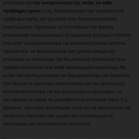
εντοπισμό και
την αντιμετώπιση της αιτίας σε κάθε
πρόβλημα υγείας
ή της δυσλειτουργίας που προκαλεί ένα
πρόβλημα υγείας και όχι απλά στην διαχείριση κάποιου
συμπτώματος. Οφείλουμε να εντοπίζουμε την βασική
ανισορροπία του οργανισμού σε χημικό και βιοχημικό επίπεδο,
έτσι ώστε να αξιολογήσουμε την κατάσταση υγείας κάποιου
προληπτικά, να διαχειριστούμε ένα χρόνιο νόσημα και
μπορούμε να επιλέξουμε την θεραπευτική προσέγγιση που
ταιριάζει καλλίτερα στον κάθε συγκεκριμένο οργανισμό. Με
αυτόν τον τρόπο μπορούμε να διαμορφώσουμε μια θεραπεία
που θα έχει τις λιγότερες παρενέργειες και την μεγαλύτερη
αποτελεσματικότητα για τον συγκεκριμένο οργανισμό, να
καλύψουμε ελλείψεις σε μικροθρεπτικά συστατικά όπως π.χ.
βιταμίνες, αμινοξέα, ιχνοστοιχεία αλλά και να προτείνουμε την
κατάλληλη διατροφή που χρειάζεται ο συγκεκριμένος
οργανισμός για να λειτουργήσει καλλίτερα