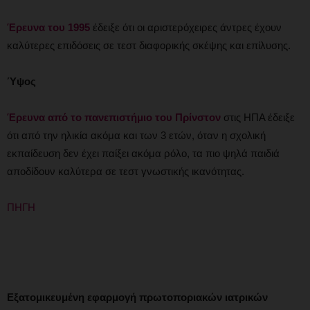
Έρευνα του 1995
έδειξε ότι οι αριστερόχειρες άντρες έχουν
καλύτερες επιδόσεις σε τεστ διαφορικής σκέψης και επίλυσης.
Ύψος
Έρευνα από το πανεπιστήμιο του Πρίνστον
στις ΗΠΑ έδειξε
ότι από την ηλικία ακόμα και των 3 ετών, όταν η σχολική
εκπαίδευση δεν έχει παίξει ακόμα ρόλο, τα πιο ψηλά παιδιά
αποδίδουν καλύτερα σε τεστ γνωστικής ικανότητας.
ΠΗΓΗ
Εξατομικευμένη εφαρμογή πρωτοποριακών ιατρικών