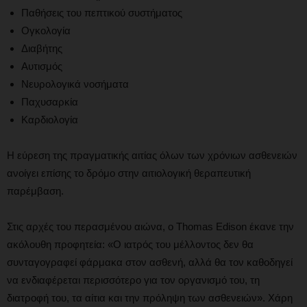
Παθήσεις του πεπτικού συστήματος
Ογκολογία
Διαβήτης
Αυτισμός
Νευρολογικά νοσήματα
Παχυσαρκία
Καρδιολογία
Η εύρεση της πραγματικής αιτίας όλων των χρόνιων ασθενειών
ανοίγει επίσης το δρόμο στην αιτιολογική θεραπευτική
παρέμβαση.
Στις αρχές του περασμένου αιώνα, ο Thomas Edison έκανε την
ακόλουθη προφητεία: «Ο ιατρός του μέλλοντος δεν θα
συνταγογραφεί φάρμακα στον ασθενή, αλλά θα τον καθοδηγεί
να ενδιαφέρεται περισσότερο για τον οργανισμό του, τη
διατροφή του, τα αίτια και την πρόληψη των ασθενειών». Χάρη