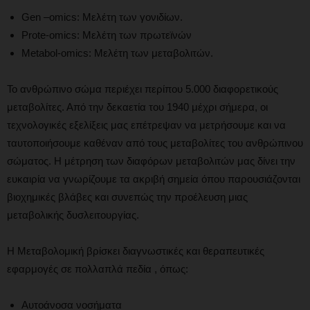
Gen –omics: Μελέτη των γονιδίων.
Prote-omics: Μελέτη των πρωτεϊνών
Metabol-omics: Μελέτη των μεταβολιτών.
Το ανθρώπινο σώμα περιέχει περίπου 5.000 διαφορετικούς
μεταβολίτες. Από την δεκαετία του 1940 μέχρι σήμερα, οι
τεχνολογικές εξελίξεις μας επέτρεψαν να μετρήσουμε και να
ταυτοποιήσουμε καθέναν από τους μεταβολίτες του ανθρώπινου
σώματος. Η μέτρηση των διαφόρων μεταβολιτών μας δίνει την
ευκαιρία να γνωρίζουμε τα ακριβή σημεία όπου παρουσιάζονται
βιοχημικές βλάβες και συνεπώς την προέλευση μιας
μεταβολικής δυσλειτουργίας.
Η Μεταβολομική βρίσκει διαγνωστικές και θεραπευτικές
εφαρμογές σε πολλαπλά πεδία , όπως:
Αυτοάνοσα νοσήματα