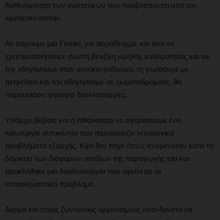
διαθεσιμότητα των συστατικών που προβλέπονται από τον
«κατασκευαστή».
Αν πάρουμε μια Ferrari, για παράδειγμα, και αντί να
χρησιμοποιήσουμε σωστή βενζίνη υψηλής καθαρότητας και να
την οδηγήσουμε στον αυτοκινητόδρομο, τη γεμίσουμε με
πετρέλαιο και την οδηγήσουμε σε χωματόδρομους, θα
παρουσιάσει σίγουρα δυσλειτουργίες.
Υπάρχει βέβαια και η πιθανότητα να αγοράσουμε ένα
καινούργιο αυτοκίνητο που παρουσιάζει λειτουργικά
προβλήματα εξαρχής. Κάτι δεν πήγε όπως αναμενόταν κατά τη
διάρκεια των διάφορων σταδίων της παραγωγής του και
προκλήθηκε μια δυσλειτουργία που οφείλεται σε
κατασκευαστικό πρόβλημα.
Ακόμα και στους ζωντανούς οργανισμούς είναι δυνατό να