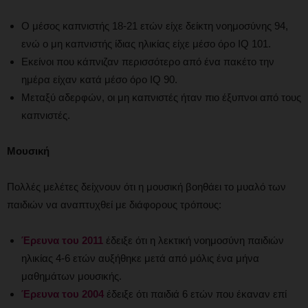
Ο μέσος καπνιστής 18-21 ετών είχε δείκτη νοημοσύνης 94,
ενώ ο μη καπνιστής ίδιας ηλικίας είχε μέσο όρο IQ 101.
Εκείνοι που κάπνιζαν περισσότερο από ένα πακέτο την
ημέρα είχαν κατά μέσο όρο IQ 90.
Μεταξύ αδερφών, οι μη καπνιστές ήταν πιο έξυπνοι από τους
καπνιστές.
Μουσική
Πολλές μελέτες δείχνουν ότι η μουσική βοηθάει το μυαλό των
παιδιών να αναπτυχθεί με διάφορους τρόπους:
Έρευνα του 2011
έδειξε ότι η λεκτική νοημοσύνη παιδιών
ηλικίας 4-6 ετών αυξήθηκε μετά από μόλις ένα μήνα
μαθημάτων μουσικής.
Έρευνα του 2004
έδειξε ότι παιδιά 6 ετών που έκαναν επί