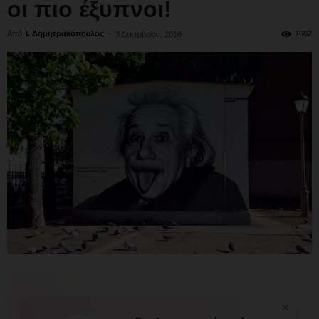
οι πιο έξυπνοι!
Από
Ι. Δημητρακόπουλος
-
1682
3 Δεκεμβρίου, 2016