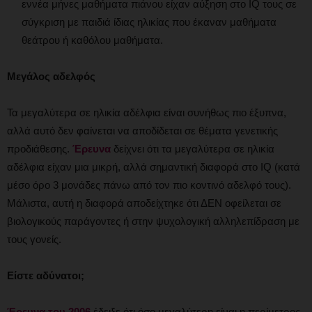
εννέα μήνες μαθήματα πιάνου είχαν αύξηση στο IQ τους σε
σύγκριση με παιδιά ίδιας ηλικίας που έκαναν μαθήματα
θεάτρου ή καθόλου μαθήματα.
Μεγάλος αδελφός
Τα μεγαλύτερα σε ηλικία αδέλφια είναι συνήθως πιο έξυπνα,
αλλά αυτό δεν φαίνεται να αποδίδεται σε θέματα γενετικής
προδιάθεσης.
Έρευνα
δείχνει ότι τα μεγαλύτερα σε ηλικία
αδέλφια είχαν μια μικρή, αλλά σημαντική διαφορά στο IQ (κατά
μέσο όρο 3 μονάδες πάνω από τον πιο κοντινό αδελφό τους).
Μάλιστα, αυτή η διαφορά αποδείχτηκε ότι ΔΕΝ οφείλεται σε
βιολογικούς παράγοντες ή στην ψυχολογική αλληλεπίδραση με
τους γονείς.
Είστε αδύνατοι;
Έρευνα του 2006
έδειξε ότι όσο μεγαλύτερη είναι η περίμετρος