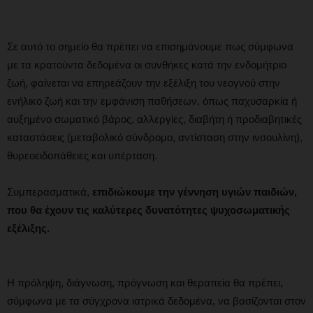
Σε αυτό το σημείο θα πρέπει να επισημάνουμε πως σύμφωνα
με τα κρατούντα δεδομένα οι συνθήκες κατά την ενδομήτριο
ζωή, φαίνεται να επηρεάζουν την εξέλιξη του νεογνού στην
ενήλικο ζωή και την εμφάνιση παθήσεων, όπως παχυσαρκία ή
αυξημένο σωματικό βάρος, αλλεργίες, διαβήτη ή προδιαβητικές
καταστάσεις (μεταβολικό σύνδρομο, αντίσταση στην ινσουλίνη),
θυρεοειδοπάθειες και υπέρταση.
Συμπερασματικά,
επιδιώκουμε την γέννηση υγιών παιδιών,
που θα έχουν τις καλύτερες δυνατότητες ψυχοσωματικής
εξέλιξης.
Η πρόληψη, διάγνωση, πρόγνωση και θεραπεία θα πρέπει,
σύμφωνα με τα σύγχρονα ιατρικά δεδομένα, να βασίζονται στον