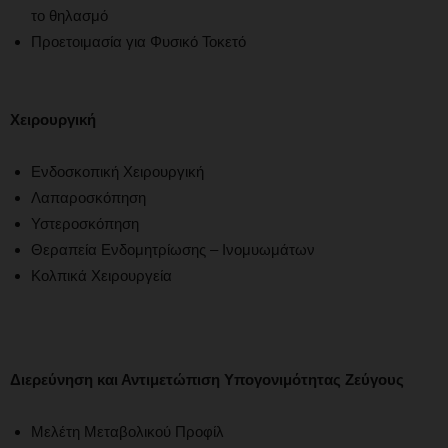
το θηλασμό
Προετοιμασία για Φυσικό Τοκετό
Χειρουργική
Ενδοσκοπική Χειρουργική
Λαπαροσκόπηση
Υστεροσκόπηση
Θεραπεία Ενδομητρίωσης – Ινομυωμάτων
Κολπικά Χειρουργεία
Διερεύνηση και Αντιμετώπιση Υπογονιμότητας Ζεύγους
Μελέτη Μεταβολικού Προφίλ