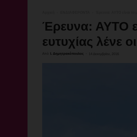
Αρχική
ΕΝΔΙΑΦΕΡΟΝΤΑ
Έρευνα: ΑΥΤΟ είναι το μυ
Έρευνα: ΑΥΤΟ εί
ευτυχίας λένε οι
Από
Ι. Δημητρακόπουλος
-
14 Δεκεμβρίου, 2016