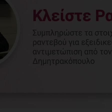
Γυναικολόγος
Γλυφάδα