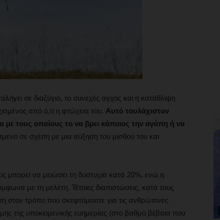
λήγει σε διαζύγιο, το συνεχές άγχος και η κατάθλιψη
ισμένος από ό,τι η φτώχεια του.
Αυτό τουλάχιστον
 με τους οποίους το να βρει κάποιος την αγάπη ή να
ισμένο σε σχέση με μια αύξηση του μισθού του και
ς μπορεί να μειώσει τη δυστυχία κατά 20%, ενώ η
φωνα με τη μελέτη. Τέτοιες διαπιστώσεις, κατά τους
η στον τρόπο που σκεφτόμαστε για τις ανθρώπινες
ήμης της υποκειμενικής ευημερίας (στο βαθμό βέβαια που