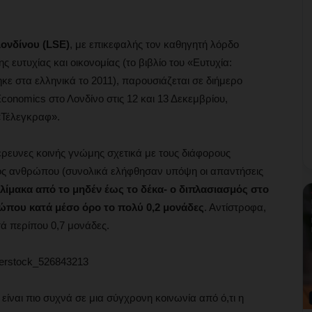
Λονδίνου (LSE)
, με επικεφαλής τον καθηγητή λόρδο
ς ευτυχίας και οικονομίας (το βιβλίο του «Ευτυχία:
ε στα ελληνικά το 2011), παρουσιάζεται σε διήμερο
conomics στο Λονδίνο στις 12 και 13 Δεκεμβρίου,
 «Τέλεγκραφ».
έρευνες κοινής γνώμης σχετικά με τους διάφορους
ός ανθρώπου (συνολικά ελήφθησαν υπόψη οι απαντήσεις
 κλίμακα από το μηδέν έως το δέκα- ο διπλασιασμός στο
ρώπου κατά μέσο όρο το πολύ 0,2 μονάδες
. Αντίστροφα,
τά περίπου 0,7 μονάδες.
είναι πιο συχνά σε μια σύγχρονη κοινωνία από ό,τι η