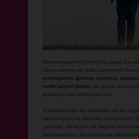
Μια αποτυχημένη σχέση ή ένας γάμος που κατα
κάνουν κάποιον να νιώθει περισσότερο δυστυχ
υποστηρίζουν βρετανοί ερευνητές, σύμφωνα
νιώθει ψυχικά ήρεμος
, τον κάνουν πιο ευτυχ
γενικότερα των εισοδημάτων του.
Η καταπολέμηση της κατάθλιψης και του άγχου
καταπολέμηση της φτώχειας κατά μόνο 5%, σύμ
ερευνητές, φιλοδοξούν να «φέρουν επανάστασ
προτεραιότητες», στο πλαίσιο μιας νέας επιστ