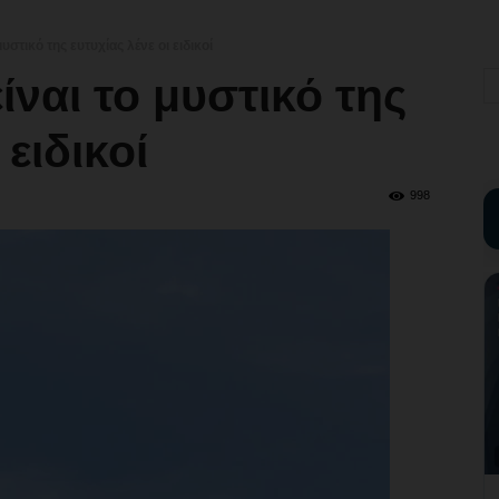
στικό της ευτυχίας λένε οι ειδικοί
ναι το μυστικό της
 ειδικοί
998