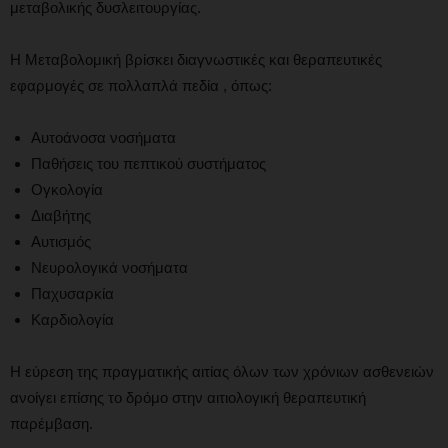
μεταβολικής δυσλειτουργίας.
Η Μεταβολομική βρίσκει διαγνωστικές και θεραπευτικές
εφαρμογές σε πολλαπλά πεδία , όπως:
Αυτοάνοσα νοσήματα
Παθήσεις του πεπτικού συστήματος
Ογκολογία
Διαβήτης
Αυτισμός
Νευρολογικά νοσήματα
Παχυσαρκία
Καρδιολογία
Η εύρεση της πραγματικής αιτίας όλων των χρόνιων ασθενειών
ανοίγει επίσης το δρόμο στην αιτιολογική θεραπευτική
παρέμβαση.