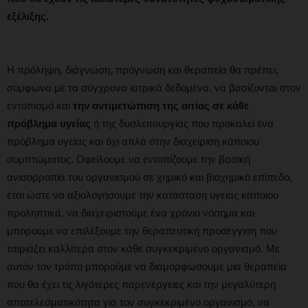
εξέλιξης.
Η πρόληψη, διάγνωση, πρόγνωση και θεραπεία θα πρέπει,
σύμφωνα με τα σύγχρονα ιατρικά δεδομένα, να βασίζονται στον
εντοπισμό και
την αντιμετώπιση της αιτίας σε κάθε
πρόβλημα υγείας
ή της δυσλειτουργίας που προκαλεί ένα
πρόβλημα υγείας και όχι απλά στην διαχείριση κάποιου
συμπτώματος. Οφείλουμε να εντοπίζουμε την βασική
ανισορροπία του οργανισμού σε χημικό και βιοχημικό επίπεδο,
έτσι ώστε να αξιολογήσουμε την κατάσταση υγείας κάποιου
προληπτικά, να διαχειριστούμε ένα χρόνιο νόσημα και
μπορούμε να επιλέξουμε την θεραπευτική προσέγγιση που
ταιριάζει καλλίτερα στον κάθε συγκεκριμένο οργανισμό. Με
αυτόν τον τρόπο μπορούμε να διαμορφώσουμε μια θεραπεία
που θα έχει τις λιγότερες παρενέργειες και την μεγαλύτερη
αποτελεσματικότητα για τον συγκεκριμένο οργανισμό, να