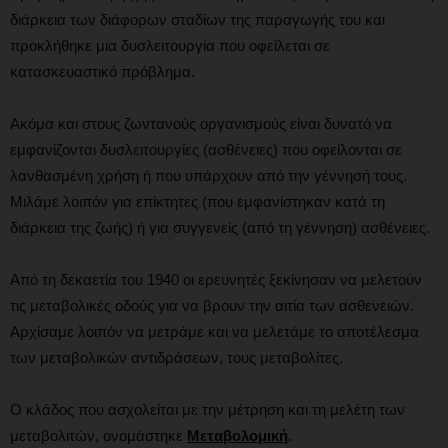
διάρκεια των διάφορων σταδίων της παραγωγής του και
προκλήθηκε μια δυσλειτουργία που οφείλεται σε
κατασκευαστικό πρόβλημα.
Ακόμα και στους ζωντανούς οργανισμούς είναι δυνατό να
εμφανίζονται δυσλειτουργίες (ασθένειες) που οφείλονται σε
λανθασμένη χρήση ή που υπάρχουν από την γέννησή τους.
Μιλάμε λοιπόν για επίκτητες (που εμφανίστηκαν κατά τη
διάρκεια της ζωής) ή για συγγενείς (από τη γέννηση) ασθένειες.
Από τη δεκαετία του 1940 οι ερευνητές ξεκίνησαν να μελετούν
τις μεταβολικές οδούς για να βρουν την αιτία των ασθενειών.
Αρχίσαμε λοιπόν να μετράμε και να μελετάμε το αποτέλεσμα
των μεταβολικών αντιδράσεων, τους μεταβολίτες.
Ο κλάδος που ασχολείται με την μέτρηση και τη μελέτη των
μεταβολιτών, ονομάστηκε
Μεταβολομική
.