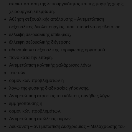
αποκατάσταση της λειτουργικότητας και της μορφής χωρίς
χειρουργική επέμβαση.
Αύξηση σεξουαλικής απόλαυσης – Αντιμετώπιση
σεξουαλικής δυσλειτουργίας, που μπορεί να οφείλεται σε
έλλειψη σεξουαλικής επιθυμίας,
έλλειψη σεξουαλικής διέγερσης,
αδυναμία να σεξουαλικής κορύφωσης οργασμού
πόνο κατά την επαφή.
Αντιμετώπιση κολπικής χαλάρωσης λόγω
τοκετών,
ορμονικών προβλημάτων ή
λόγω της φυσικής διαδικασίας γήρανσης,
Αντιμετώπιση ατροφίας του κόλπου, συνήθως λόγω
εμμηνόπαυσης ή
ορμονικών προβλημάτων,
Αντιμετώπιση απώλειας ούρων
Λεύκανση – αντιμετώπιση Δυσχρωμίας – Μελάχρωσης του