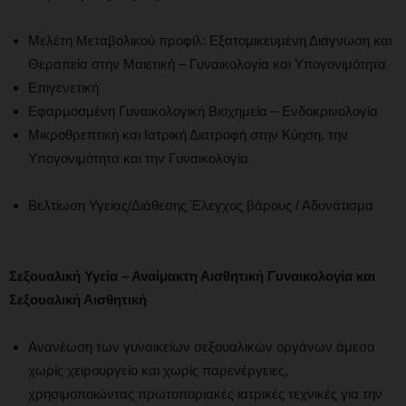
Μελέτη Μεταβολικού προφίλ: Εξατομικευμένη Διάγνωση και
Θεραπεία στην Μαιετική – Γυναικολογία και Υπογονιμότητα
Επιγενετική
Εφαρμοσμένη Γυναικολογική Βιοχημεία – Ενδοκρινολογία
Μικροθρεπτική και Ιατρική Διατροφή στην Κύηση, την
Υπογονιμότητα και την Γυναικολογία
Βελτίωση Υγείας/Διάθεσης Έλεγχος βάρους / Αδυνάτισμα
Σεξουαλική Υγεία – Αναίμακτη Αισθητική Γυναικολογία και
Σεξουαλική Αισθητική
Ανανέωση των γυναικείων σεξουαλικών οργάνων άμεσα
χωρίς χειρουργείο και χωρίς παρενέργειες,
χρησιμοποιώντας πρωτοποριακές ιατρικές τεχνικές για την