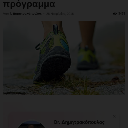
πρόγραμμα
Από
Ι. Δημητρακόπουλος
-
3479
28 Νοεμβρίου, 2016