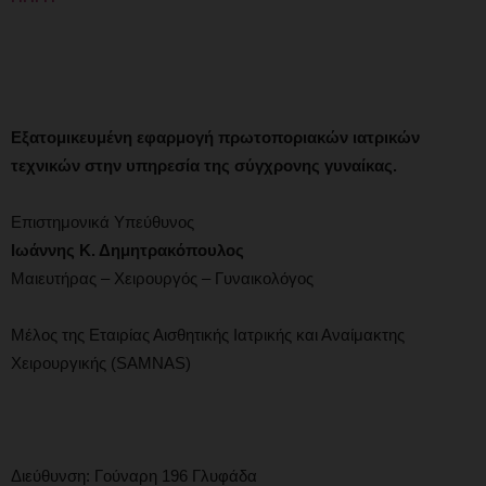
Εξατομικευμένη εφαρμογή πρωτοποριακών ιατρικών
τεχνικών στην υπηρεσία της σύγχρονης γυναίκας.
Επιστημονικά Υπεύθυνος
Ιωάννης Κ. Δημητρακόπουλος
Μαιευτήρας – Χειρουργός – Γυναικολόγος
Μέλος της Εταιρίας Αισθητικής Ιατρικής και Αναίμακτης
Χειρουργικής (SAMNAS)
Διεύθυνση: Γούναρη 196 Γλυφάδα