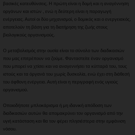
βασικές κατευθύνσεις. Η πρώτη είναι η δομή και η αναγέννηση
οργάνων και ιστών , ενώ η δεύτερη είναι η παραγωγή
ενέργειας. Αυτοί οι δύο μηχανισμοί, ο δομικός και ο ενεργειακός,
αποτελούν τη βάση για τη διατήρηση της ζωής στους
βιολογικούς οργανισμούς.
Ο μεταβολισμός στην ουσία είναι το σύνολο των διαδικασιών
που μας επιτρέπουν να ζούμε. Φανταστείτε έναν οργανισμό
που μπορεί να χτίσει και να αναγεννήσει τα κύτταρά του, τους
ιστούς και τα όργανά του χωρίς δυσκολία, ενώ έχει στη διάθεσή
του άφθονη ενέργεια. Αυτή είναι η περιγραφή ενός υγιούς
οργανισμού.
Οποιοδήποτε μπλοκάρισμα ή μη ιδανική απόδοση των
διαδικασιών αυτών θα απομακρύνει τον οργανισμό από την
υγιή κατάσταση και θα τον φέρει πλησιέστερα στην εμφάνιση
νόσου.