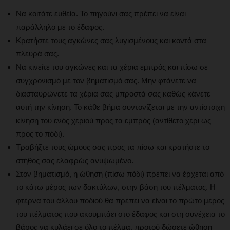
Να κοιτάτε ευθεία. Το πηγούνι σας πρέπει να είναι
παράλληλο με το έδαφος.
Κρατήστε τους αγκώνες σας λυγισμένους και κοντά στα
πλευρά σας.
Να κινείτε του αγκώνες και τα χέρια εμπρός και πίσω σε
συγχρονισμό με τον βηματισμό σας. Μην φτάνετε να
διασταυρώνετε τα χέρια σας μπροστά σας καθώς κάνετε
αυτή την κίνηση. Το κάθε βήμα συντονίζεται με την αντίστοιχη
κίνηση του ενός χεριού προς τα εμπρός (αντίθετο χέρι ως
προς το πόδι).
Τραβήξτε τους ώμους σας προς τα πίσω και κρατήστε το
στήθος σας ελαφρώς ανυψωμένο.
Στον βηματισμό, η ώθηση (πίσω πόδι) πρέπει να έρχεται από
το κάτω μέρος των δακτύλων, στην βάση του πέλματος. Η
φτέρνα του άλλου ποδιού θα πρέπει να είναι το πρώτο μέρος
του πέλματος που ακουμπάει στο έδαφος και στη συνέχεια το
βάρος να κυλάει σε όλο το πέλμα, προτού δώσετε ώθηση