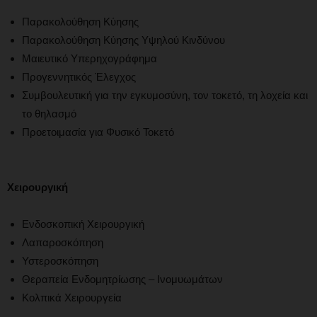
Παρακολούθηση Κύησης
Παρακολούθηση Κύησης Υψηλού Κινδύνου
Μαιευτικό Υπερηχογράφημα
Προγεννητικός Έλεγχος
Συμβουλευτική για την εγκυμοσύνη, τον τοκετό, τη λοχεία και
το θηλασμό
Προετοιμασία για Φυσικό Τοκετό
Χειρουργική
Ενδοσκοπική Χειρουργική
Λαπαροσκόπηση
Υστεροσκόπηση
Θεραπεία Ενδομητρίωσης – Ινομυωμάτων
Κολπικά Χειρουργεία