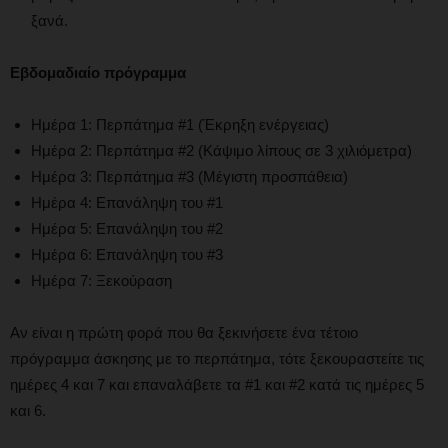
ξανά.
Εβδομαδιαίο πρόγραμμα
Ημέρα 1: Περπάτημα #1 (Έκρηξη ενέργειας)
Ημέρα 2: Περπάτημα #2 (Κάψιμο λίπους σε 3 χιλιόμετρα)
Ημέρα 3: Περπάτημα #3 (Μέγιστη προσπάθεια)
Ημέρα 4: Επανάληψη του #1
Ημέρα 5: Επανάληψη του #2
Ημέρα 6: Επανάληψη του #3
Ημέρα 7: Ξεκούραση
Αν είναι η πρώτη φορά που θα ξεκινήσετε ένα τέτοιο
πρόγραμμα άσκησης με το περπάτημα, τότε ξεκουραστείτε τις
ημέρες 4 και 7 και επαναλάβετε τα #1 και #2 κατά τις ημέρες 5
και 6.