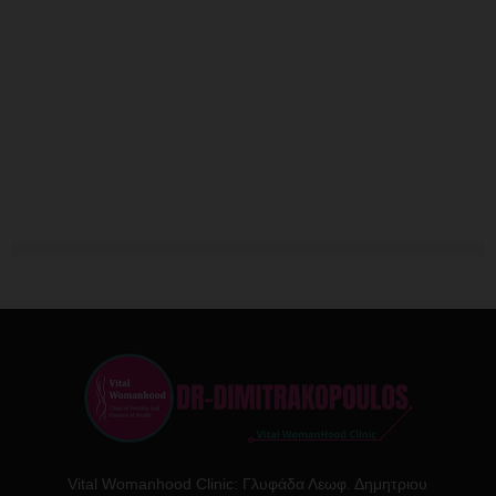
Vital Womanhood Clinic: Γλυφάδα Λεωφ. Δημητριου