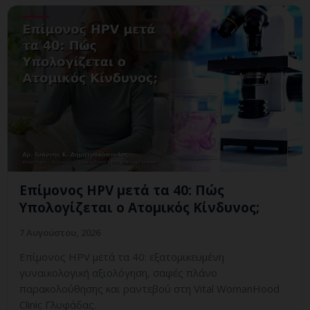
Επίμονος HPV μετά τα 40: Πώς
Υπολογίζεται ο Ατομικός Κίνδυνος;
7 Αυγούστου, 2026
Επίμονος HPV μετά τα 40: εξατομικευμένη
γυναικολογική αξιολόγηση, σαφές πλάνο
παρακολούθησης και ραντεβού στη Vital WomanHood
Clinic Γλυφάδας.