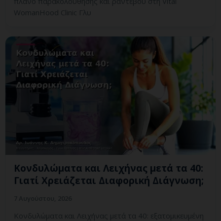
πλάνο παρακολούθησης και ραντεβού στη Vital
WomanHood Clinic Γλυ
Κονδυλώματα και Λειχήνας μετά τα 40:
Γιατί Χρειάζεται Διαφορική Διάγνωση;
7 Αυγούστου, 2026
Κονδυλώματα και Λειχήνας μετά τα 40: εξατομικευμένη