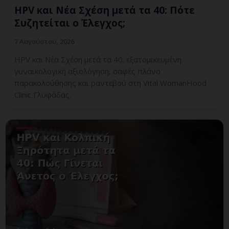
HPV και Νέα Σχέση μετά τα 40: Πότε
Συζητείται ο Έλεγχος;
7 Αυγούστου, 2026
HPV και Νέα Σχέση μετά τα 40: εξατομικευμένη
γυναικολογική αξιολόγηση, σαφές πλάνο
παρακολούθησης και ραντεβού στη Vital WomanHood
Clinic Γλυφάδας.