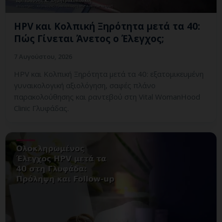
HPV και Κολπική Ξηρότητα μετά τα 40:
Πώς Γίνεται Άνετος ο Έλεγχος;
7 Αυγούστου, 2026
HPV και Κολπική Ξηρότητα μετά τα 40: εξατομικευμένη
γυναικολογική αξιολόγηση, σαφές πλάνο
παρακολούθησης και ραντεβού στη Vital WomanHood
Clinic Γλυφάδας.