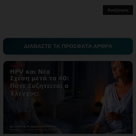
ΔΙΑΒΑΣΤΕ ΤΑ ΠΡΟΣΦΑΤΑ ΑΡΘΡΑ