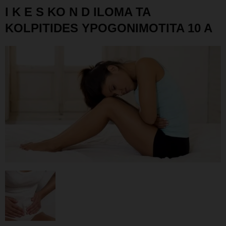
I K E S KO N D ILOMA TA
KOLPITIDES YPOGONIMOTITA 10 A