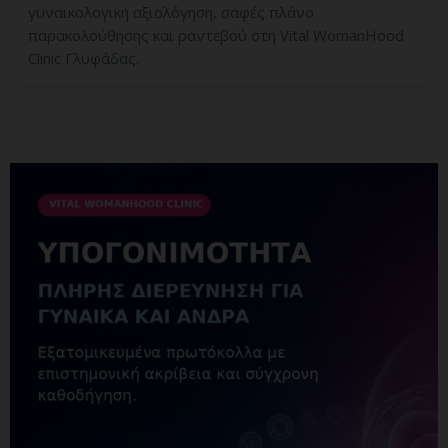
γυναικολογική αξιολόγηση, σαφές πλάνο
παρακολούθησης και ραντεβού στη Vital WomanHood
Clinic Γλυφάδας.