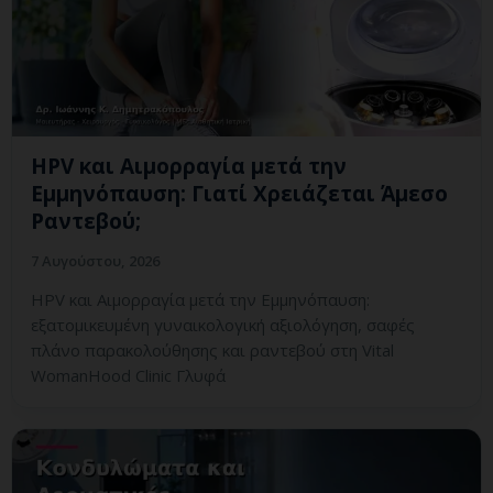
HPV και Αιμορραγία μετά την
Εμμηνόπαυση: Γιατί Χρειάζεται Άμεσο
Ραντεβού;
7 Αυγούστου, 2026
HPV και Αιμορραγία μετά την Εμμηνόπαυση:
εξατομικευμένη γυναικολογική αξιολόγηση, σαφές
πλάνο παρακολούθησης και ραντεβού στη Vital
WomanHood Clinic Γλυφά