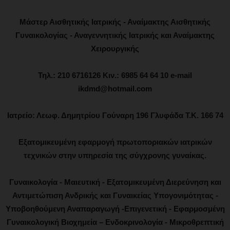
Μάστερ Αισθητικής Ιατρικής - Αναίμακτης Αισθητικής
Γυναικολογίας - Αναγεννητικής Ιατρικής και Αναίμακτης
Χειρουργικής
Τηλ.: 210 6716126 Κιν.: 6985 64 64 10 e-mail
ikdmd@hotmail.com
Ιατρείο: Λεωφ. Δημητρίου Γούναρη 196 Γλυφάδα Τ.Κ. 166 74
Εξατομικευμένη εφαρμογή πρωτοποριακών ιατρικών
τεχνικών στην υπηρεσία της σύγχρονης γυναίκας.
Γυναικολογία - Μαιευτική - Εξατομικευμένη Διερεύνηση και
Αντιμετώπιση Ανδρικής και Γυναικείας Υπογονιμότητας -
Υποβοηθούμενη Αναπαραγωγή -Επιγενετική - Εφαρμοσμένη
Γυναικολογική Βιοχημεία – Ενδοκρινολογία - Μικροθρεπτική