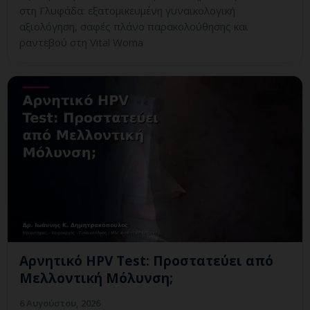
στη Γλυφάδα: εξατομικευμένη γυναικολογική
αξιολόγηση, σαφές πλάνο παρακολούθησης και
ραντεβού στη Vital Woma
Αρνητικό HPV Test: Προστατεύει από
Μελλοντική Μόλυνση;
6 Αυγούστου, 2026