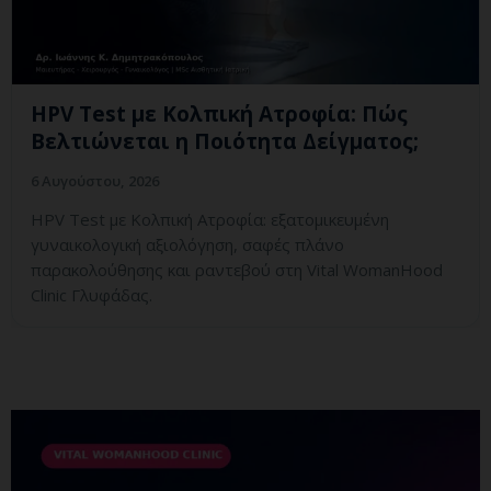
HPV Test με Κολπική Ατροφία: Πώς
Βελτιώνεται η Ποιότητα Δείγματος;
6 Αυγούστου, 2026
HPV Test με Κολπική Ατροφία: εξατομικευμένη
γυναικολογική αξιολόγηση, σαφές πλάνο
παρακολούθησης και ραντεβού στη Vital WomanHood
Clinic Γλυφάδας.