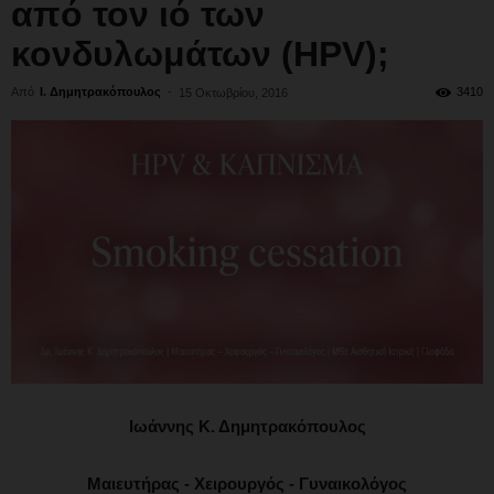
από τον ιό των
κονδυλωμάτων (HPV);
Από
Ι. Δημητρακόπουλος
-
3410
15 Οκτωβρίου, 2016
Ιωάννης Κ. Δημητρακόπουλος
Μαιευτήρας - Χειρουργός - Γυναικολόγος