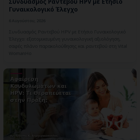
Συνδυασμός Ραντεβού HPV με Ετήσιο
Γυναικολογικό Έλεγχο
6 Αυγούστου, 2026
Συνδυασμός Ραντεβού HPV με Ετήσιο Γυναικολογικό
Έλεγχο: εξατομικευμένη γυναικολογική αξιολόγηση,
σαφές πλάνο παρακολούθησης και ραντεβού στη Vital
WomanHo