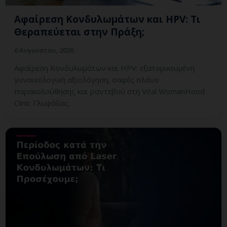
Αφαίρεση Κονδυλωμάτων και HPV: Τι
Θεραπεύεται στην Πράξη;
6 Αυγούστου, 2026
Αφαίρεση Κονδυλωμάτων και HPV: εξατομικευμένη
γυναικολογική αξιολόγηση, σαφές πλάνο
παρακολούθησης και ραντεβού στη Vital WomanHood
Clinic Γλυφάδας.