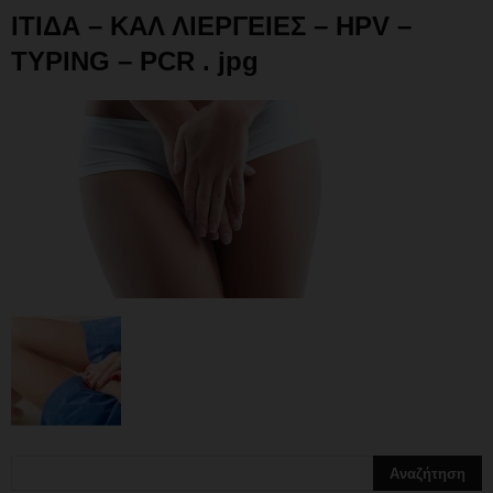
ΙΤΙΔΑ – ΚΑΛ ΛΙΕΡΓΕΙΕΣ – HPV –
TYPING – PCR . jpg