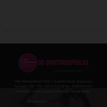
Vital Womanhood Clinic: Γλυφάδα Λεωφ. Δημητριου
Γουναρη 196 - Τηλ. 210 6716126 Κιν. 6985646410 /
Μπορείτε να μας μιλήσετε και μέσω Social Media
Επικοινωνία:
ikdmd@hotmail.com